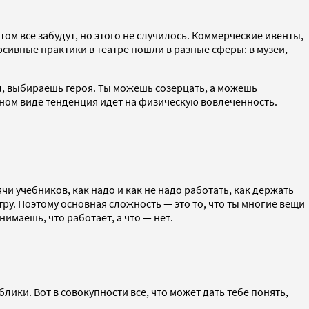
том все забудут, но этого не случилось. Коммерческие ивенты,
сивные практики в театре пошли в разные сферы: в музеи,
л, выбираешь героя. Ты можешь созерцать, а можешь
нном виде тенденция идет на физическую вовлеченность.
ячи учебников, как надо и как не надо работать, как держать
тру. Поэтому основная сложность — это то, что ты многие вещи
имаешь, что работает, а что — нет.
блики. Вот в совокупности все, что может дать тебе понять,