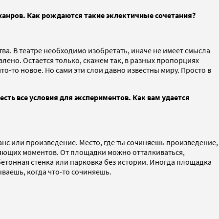
жанров. Как рождаются такие эклектичные сочетания?
тва. В театре необходимо изобретать, иначе не имеет смысла
влено. Остается только, скажем так, в разных пропорциях
-то новое. Но сами эти слои давно известны миру. Просто в
 есть все условия для экспериментов. Как вам удается
манс или произведение. Место, где ты сочиняешь произведение,
ляющих моментов. От площадки можно отталкиваться,
 бетонная стенка или парковка без истории. Иногда площадка
ываешь, когда что-то сочиняешь.