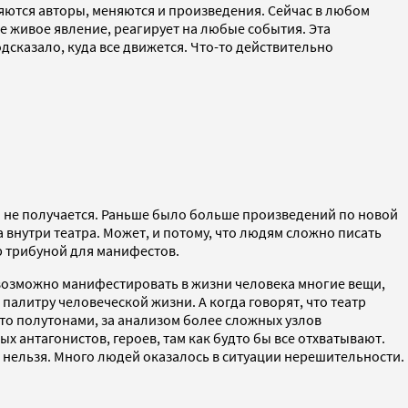
еняются авторы, меняются и произведения. Сейчас в любом
ое живое явление, реагирует на любые события. Эта
одсказало, куда все движется. Что-то действительно
о не получается. Раньше было больше произведений по новой
 внутри театра. Может, и потому, что людям сложно писать
тр трибуной для манифестов.
 Невозможно манифестировать в жизни человека многие вещи,
палитру человеческой жизни. А когда говорят, что театр
и-то полутонами, за анализом более сложных узлов
ых антагонистов, героев, там как будто бы все отхватывают.
о нельзя. Много людей оказалось в ситуации нерешительности.