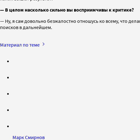
— В целом насколько сильно вы восприимчивы к критике?
— Ну, я сам довольно безжалостно отношусь ко всему, что дел
поисков в дальнейшем.
Материал по теме
Марк Смирнов