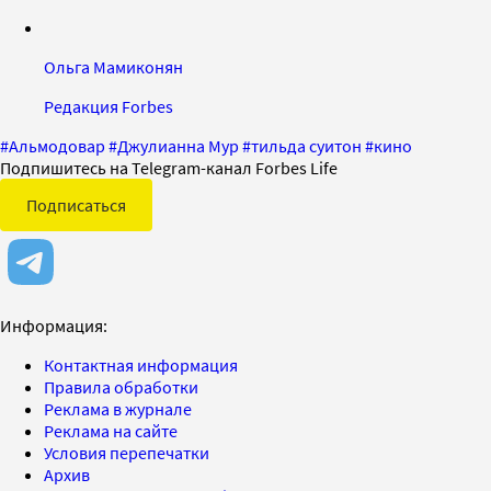
Ольга Мамиконян
Редакция Forbes
#
Альмодовар
#
Джулианна Мур
#
тильда суитон
#
кино
Подпишитесь на Telegram-канал Forbes Life
Подписаться
Информация:
Контактная информация
Правила обработки
Реклама в журнале
Реклама на сайте
Условия перепечатки
Архив