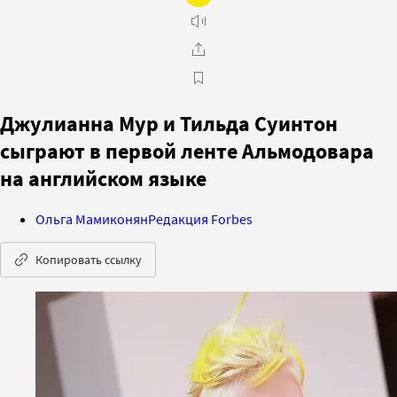
Джулианна Мур и Тильда Суинтон
сыграют в первой ленте Альмодовара
на английском языке
Ольга Мамиконян
Редакция Forbes
Копировать ссылку