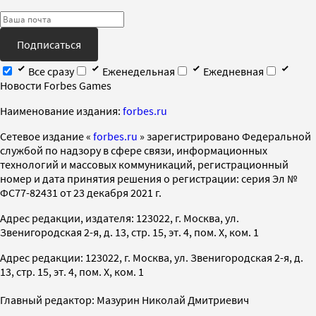
Подписаться
Все сразу
Еженедельная
Ежедневная
Новости Forbes Games
Наименование издания:
forbes.ru
Cетевое издание «
forbes.ru
» зарегистрировано Федеральной
службой по надзору в сфере связи, информационных
технологий и массовых коммуникаций, регистрационный
номер и дата принятия решения о регистрации: серия Эл №
ФС77-82431 от 23 декабря 2021 г.
Адрес редакции, издателя: 123022, г. Москва, ул.
Звенигородская 2-я, д. 13, стр. 15, эт. 4, пом. X, ком. 1
Адрес редакции: 123022, г. Москва, ул. Звенигородская 2-я, д.
13, стр. 15, эт. 4, пом. X, ком. 1
Главный редактор: Мазурин Николай Дмитриевич