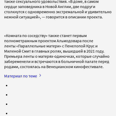
также сексуального удовольствия. «В доме, в самом
сердце заповедника в Новой Англии, две подруги
столкнутся с одновременно экстремальной и удивительно
нежной ситуацией», — говорится в описании проекта.
«Комната по соседству» также станет первым
полнометражным проектом Альмодовара после
ленты «Параллельные матери» с Пенелопой Крус и
Миленой Смит в главных ролях, вышедшей в 2021 году.
Премьера ленты о матерях-одиночках, которые случайно
забеременели и встречаются в больничной палате перед
родами, состоялась на Венецианском кинофестивале.
Материал по теме