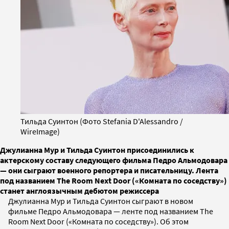
Тильда Суинтон (Фото Stefania D'Alessandro /
WireImage)
Джулианна Мур и Тильда Суинтон присоединились к
актерскому составу следующего фильма Педро Альмодовара
— они сыграют военного репортера и писательницу. Лента
под названием The Room Next Door («Комната по соседству»)
станет англоязычным дебютом режиссера
Джулианна Мур и Тильда Суинтон сыграют в новом
фильме Педро Альмодовара — ленте под названием The
Room Next Door («Комната по соседству»). Об этом