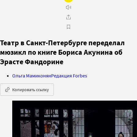
Театр в Санкт-Петербурге переделал
мюзикл по книге Бориса Акунина об
Эрасте Фандорине
Ольга Мамиконян
Редакция Forbes
Копировать ссылку