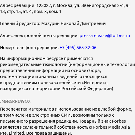
Адрес редакции: 123022, г. Москва, ул. Звенигородская 2-я, д.
13, стр. 15, эт. 4, пом. X, ком. 1
Главный редактор: Мазурин Николай Дмитриевич
Адрес электронной почты редакции:
press-release@forbes.ru
Номер телефона редакции:
+7 (495) 565-32-06
На информационном ресурсе применяются
рекомендательные технологии (информационные технологии
предоставления информации на основе сбора,
систематизации и анализа сведений, относящихся
к предпочтениям пользователей сети «Интернет»,
находящихся на территории Российской Федерации)
СМИ2
SPARROW
INFOX
Перепечатка материалов и использование их в любой форме,
в том числе и в электронных СМИ, возможны только с
письменного разрешения редакции. Товарный знак Forbes
является исключительной собственностью Forbes Media Asia
Pte. Limited. Все права защищены.