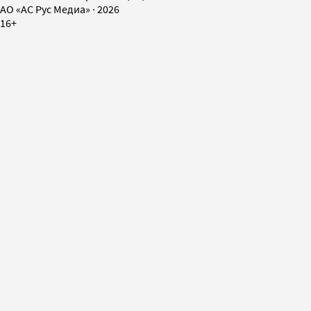
AO «АС Рус Медиа»
·
2026
16+