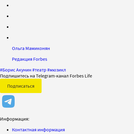
Ольга Мамиконян
Редакция Forbes
#
Борис Акунин
#
театр
#
мюзикл
Подпишитесь на Telegram-канал Forbes Life
Подписаться
Информация:
Контактная информация