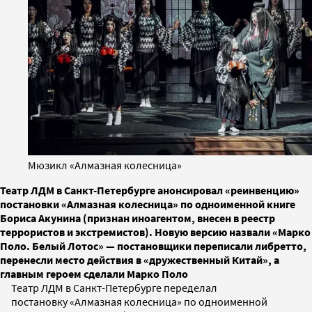
Мюзикл «Алмазная колесница»
Театр ЛДМ в Санкт-Петербурге анонсировал «реинвенцию»
постановки «Алмазная колесница» по одноименной книге
Бориса Акунина (признан иноагентом, внесен в реестр
террористов и экстремистов). Новую версию назвали «Марко
Поло. Белый Лотос» — постановщики переписали либретто,
перенесли место действия в «дружественный Китай», а
главным героем сделали Марко Поло
Театр ЛДМ в Санкт-Петербурге переделал
постановку «Алмазная колесница» по одноименной