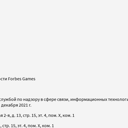
сти Forbes Games
службой по надзору в сфере связи, информационных технолог
декабря 2021 г.
я, д. 13, стр. 15, эт. 4, пом. X, ком. 1
тр. 15, эт. 4, пом. X, ком. 1