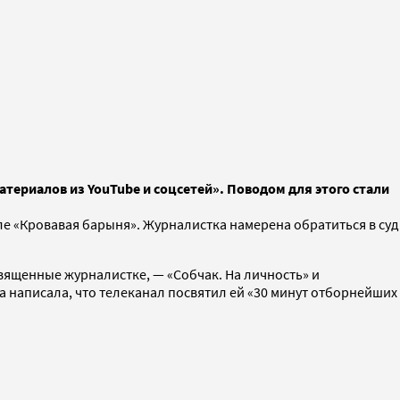
материалов из YouTube и соцсетей». Поводом для этого стали
ле «Кровавая барыня». Журналистка намерена обратиться в суд
священные журналистке, — «Собчак. На личность» и
а написала, что телеканал посвятил ей «30 минут отборнейших