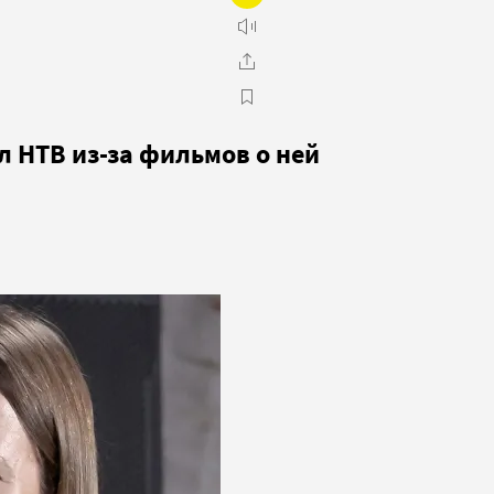
л НТВ из-за фильмов о ней