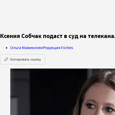
Ксения Собчак подаст в суд на телекана
Ольга Мамиконян
Редакция Forbes
Копировать ссылку