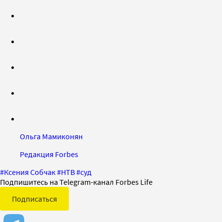
Ольга Мамиконян
Редакция Forbes
#
Ксения Собчак
#
НТВ
#
суд
Подпишитесь на Telegram-канал Forbes Life
Подписаться