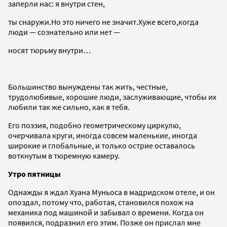
заперли нас: я внутри стен,
ты снаружи.Но это ничего не значит.Хуже всего,когда
люди — сознательно или нет —
носят тюрьму внутри…
Большинство вынуждены так жить, честные,
трудолюбивые, хорошие люди, заслуживающие, чтобы их
любили так же сильно, как я тебя.
Его поэзия, подобно геометрическому циркулю,
очерчивала круги, иногда совсем маленькие, иногда
широкие и глобальные, и только острие оставалось
воткнутым в тюремную камеру.
Утро пятницы
Однажды я ждал Хуана Муньоса в мадридском отеле, и он
опоздал, потому что, работая, становился похож на
механика под машиной и забывал о времени. Когда он
появился, подразнил его этим. Позже он прислал мне