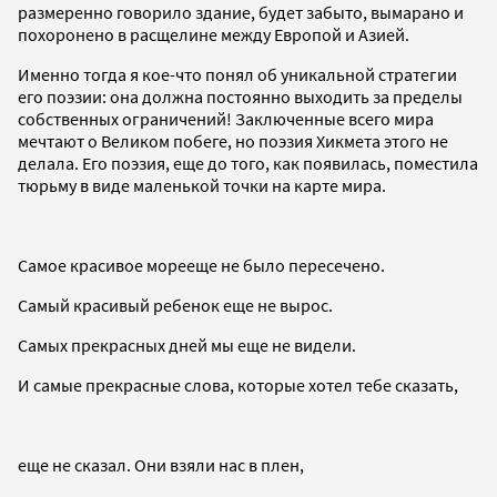
размеренно говорило здание, будет забыто, вымарано и
похоронено в расщелине между Европой и Азией.
Именно тогда я кое-что понял об уникальной стратегии
его поэзии: она должна постоянно выходить за пределы
собственных ограничений! Заключенные всего мира
мечтают о Великом побеге, но поэзия Хикмета этого не
делала. Его поэзия, еще до того, как появилась, поместила
тюрьму в виде маленькой точки на карте мира.
Самое красивое морееще не было пересечено.
Самый красивый ребенок еще не вырос.
Самых прекрасных дней мы еще не видели.
И самые прекрасные слова, которые хотел тебе сказать,
еще не сказал. Они взяли нас в плен,