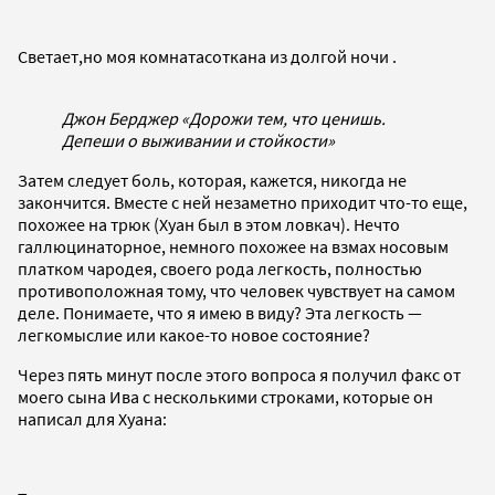
Светает,но моя комнатасоткана из долгой ночи .
Джон Берджер «Дорожи тем, что ценишь.
Депеши о выживании и стойкости»
Затем следует боль, которая, кажется, никогда не
закончится. Вместе с ней незаметно приходит что-то еще,
похожее на трюк (Хуан был в этом ловкач). Нечто
галлюцинаторное, немного похожее на взмах носовым
платком чародея, своего рода легкость, полностью
противоположная тому, что человек чувствует на самом
деле. Понимаете, что я имею в виду? Эта легкость —
легкомыслие или какое-то новое состояние?
Через пять минут после этого вопроса я получил факс от
моего сына Ива с несколькими строками, которые он
написал для Хуана: