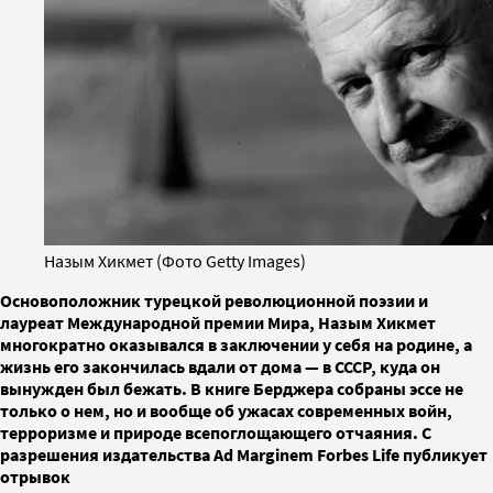
Назым Хикмет (Фото Getty Images)
Основоположник турецкой революционной поэзии и
лауреат Международной премии Мира, Назым Хикмет
многократно оказывался в заключении у себя на родине, а
жизнь его закончилась вдали от дома — в СССР, куда он
вынужден был бежать. В книге Берджера собраны эссе не
только о нем, но и вообще об ужасах современных войн,
терроризме и природе всепоглощающего отчаяния. С
разрешения издательства Ad Marginem Forbes Life публикует
отрывок