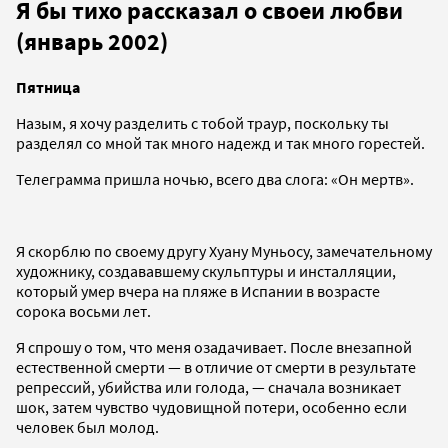
Я бы тихо рассказал о своеи любви
(январь 2002)
Пятница
Назым, я хочу разделить с тобой траур, поскольку ты
разделял со мной так много надежд и так много горестей.
Телеграмма пришла ночью, всего два слога: «Он мертв».
Я скорблю по своему другу Хуану Муньосу, замечательному
художнику, создававшему скульптуры и инсталляции,
который умер вчера на пляже в Испании в возрасте
сорока восьми лет.
Я спрошу о том, что меня озадачивает. После внезапной
естественной смерти — в отличие от смерти в результате
репрессий, убийства или голода, — сначала возникает
шок, затем чувство чудовищной потери, особенно если
человек был молод.