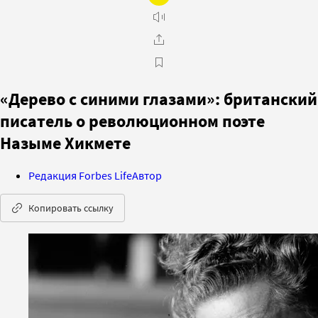
«Дерево с синими глазами»: британский
писатель о революционном поэте
Назыме Хикмете
Редакция Forbes Life
Автор
Копировать ссылку