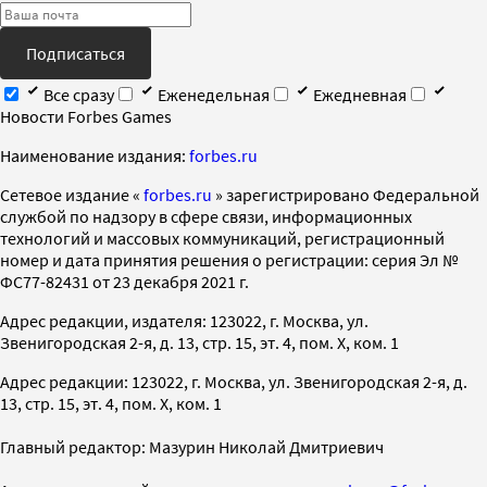
Подписаться
Все сразу
Еженедельная
Ежедневная
Новости Forbes Games
Наименование издания:
forbes.ru
Cетевое издание «
forbes.ru
» зарегистрировано Федеральной
службой по надзору в сфере связи, информационных
технологий и массовых коммуникаций, регистрационный
номер и дата принятия решения о регистрации: серия Эл №
ФС77-82431 от 23 декабря 2021 г.
Адрес редакции, издателя: 123022, г. Москва, ул.
Звенигородская 2-я, д. 13, стр. 15, эт. 4, пом. X, ком. 1
Адрес редакции: 123022, г. Москва, ул. Звенигородская 2-я, д.
13, стр. 15, эт. 4, пом. X, ком. 1
Главный редактор: Мазурин Николай Дмитриевич