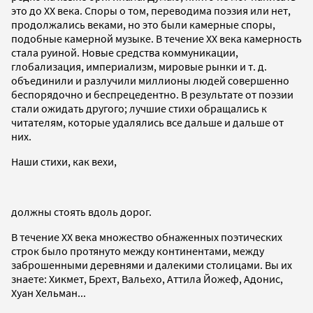
это до ХХ века. Споры о том, переводима поэзия или нет,
продолжались веками, но это были камерные споры,
подобные камерной музыке. В течение ХХ века камерность
стала руиной. Новые средства коммуникации,
глобализация, империализм, мировые рынки и т. д.
объединили и разлучили миллионы людей совершенно
беспорядочно и беспрецедентно. В результате от поэзии
стали ожидать другого; лучшие стихи обращались к
читателям, которые удалялись все дальше и дальше от
них.
Наши стихи, как вехи,
должны стоять вдоль дорог.
В течение ХХ века множество обнаженных поэтических
строк было протянуто между континентами, между
заброшенными деревнями и далекими столицами. Вы их
знаете: Хикмет, Брехт, Вальехо, Аттила Йожеф, Адонис,
Хуан Хельман...