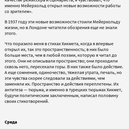
именно Мейерхольд открыл новые возможности работы
со зрителем».
В 1937 году эти новые возможности стоили Мейерхольду
жизни, но в Лондоне читатели обозрения еще не знали
этого.
Что поразило меня в стихах Хикмета, когда я впервые
открыл их, так это пространственность; в них было
больше места, чем в любой поэзии, которую я читал до
этого. Они не описывали пространство; они проходили
сквозь него, пересекали горы. В них также было действие.
А еще сомнения, одиночество, тяжелая утрата, печаль, но
эти чувства скорее следовали за действиями, чем
заменяли их. Пространство и действия переплетены. Их
антитеза — тюрьма, и именно в турецких тюрьмах Хикмет,
будучи политическим заключенным, написал половину
своих стихотворений.
Среда