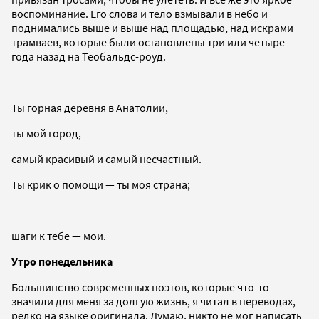
воспоминание. Его слова и тело взмывали в небо и
поднимались выше и выше над площадью, над искрами
трамваев, которые были остановлены три или четыре
года назад на Теобальдс-роуд.
Ты горная деревня в Анатолии,
ты мой город,
самый красивый и самый несчастный.
Ты крик о помощи — ты моя страна;
шаги к тебе — мои.
Утро понедельника
Большинство современных поэтов, которые что-то
значили для меня за долгую жизнь, я читал в переводах,
редко на языке оригинала. Думаю, никто не мог написать