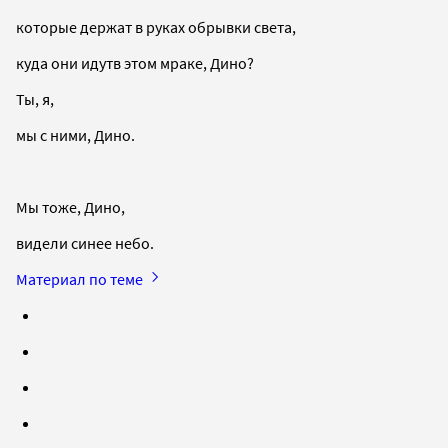
которые держат в руках обрывки света,
куда они идутв этом мраке, Дино?
Ты, я,
мы с ними, Дино.
Мы тоже, Дино,
видели синее небо.
Материал по теме