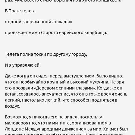
В Праге телега
с одной запряженной лошадью
проезжает мимо Старого еврейского кладбища.
Телега полна тоски по другому городу,
И я управляю ей.
Даже когда он сидел перед выступлением, было видно,
что он необычайно крупный и высокий мужчина. Не зря
его прозвали «Деревом с синими глазами». Когда же он
встал, создалось впечатление, что он в то же время очень
легкий, настолько легкий, что способен подняться в
воздух.
Возможно, я никогда его не видел, поскольку
маловероятно, что на митинге, организованном в
Лондоне Международным движением за мир, Хикмет был
привязан тросами, чтобы не улететь. И все же это яркое