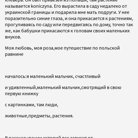
называется koniczyna. Его вырастила в саду недалеко от
украинской границы и подарила мне мать подруги. У нее
поразительно синие глаза, и она прикасается к растениям,
прогуливаясь по саду или передвигаясь по дому, точно так
же, как бабушки прикасаются к головам своих маленьких
внуков.
Моя любовь, моя роза,мое путешествие по польской
равнине
началось:я маленький мальчик, счастливый
и удивленный,маленький мальчик,смотрящий в свою
первую книжку
c картинками, там люди,
животные,предметы, растения.
В рассказывании историй все зависит от