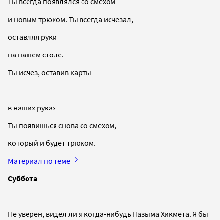
Ты всегда появлялся со смехом
и новым трюком. Ты всегда исчезал,
оставляя руки
на нашем столе.
Ты исчез, оставив карты
в наших руках.
Ты появишься снова со смехом,
который и будет трюком.
Материал по теме
Суббота
Не уверен, видел ли я когда-нибудь Назыма Хикмета. Я бы