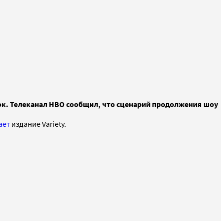
ок. Телеканал HBO сообщил, что сценарий продолжения шоу
ает
издание Variety.