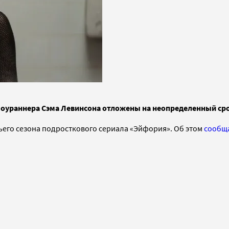
шоураннера Сэма Левинсона отложены на неопределенный ср
его сезона подросткового сериала «Эйфория». Об этом
сообщ