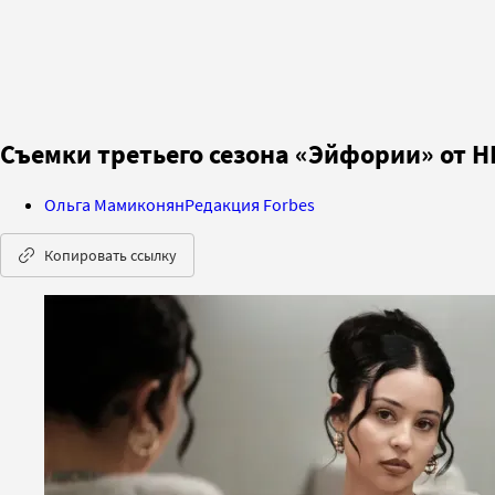
Съемки третьего сезона «Эйфории» от 
Ольга Мамиконян
Редакция Forbes
Копировать ссылку