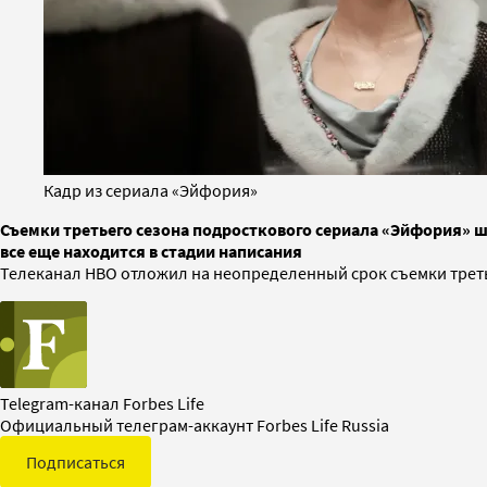
Кадр из сериала «Эйфория»
Съемки третьего сезона подросткового сериала «Эйфория» 
все еще находится в стадии написания
Телеканал HBO отложил на неопределенный срок съемки треть
Telegram-канал Forbes Life
Официальный телеграм-аккаунт Forbes Life Russia
Подписаться