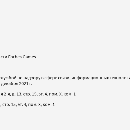
сти Forbes Games
службой по надзору в сфере связи, информационных технолог
декабря 2021 г.
я, д. 13, стр. 15, эт. 4, пом. X, ком. 1
тр. 15, эт. 4, пом. X, ком. 1