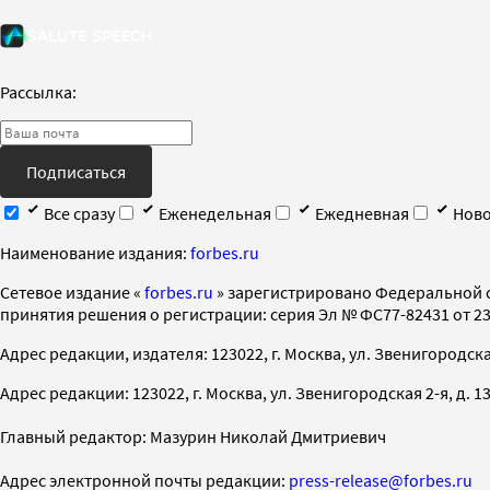
Рассылка:
Подписаться
Все сразу
Еженедельная
Ежедневная
Ново
Наименование издания:
forbes.ru
Cетевое издание «
forbes.ru
» зарегистрировано Федеральной 
принятия решения о регистрации: серия Эл № ФС77-82431 от 23 
Адрес редакции, издателя: 123022, г. Москва, ул. Звенигородская 2-
Адрес редакции: 123022, г. Москва, ул. Звенигородская 2-я, д. 13, с
Главный редактор: Мазурин Николай Дмитриевич
Адрес электронной почты редакции:
press-release@forbes.ru