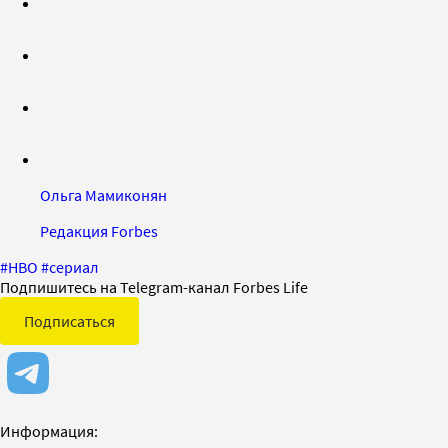
Ольга Мамиконян
Редакция Forbes
#
HBO
#
сериал
Подпишитесь на Telegram-канал Forbes Life
Подписаться
Информация: