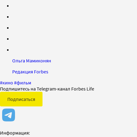
Ольга Мамиконян
Редакция Forbes
#
кино
#
фильм
Подпишитесь на Telegram-канал Forbes Life
Подписаться
Информация: