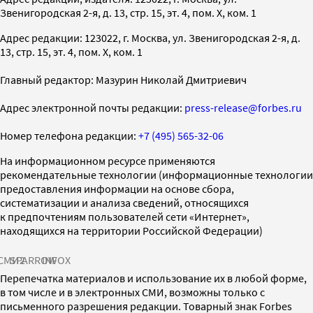
Звенигородская 2-я, д. 13, стр. 15, эт. 4, пом. X, ком. 1
Адрес редакции: 123022, г. Москва, ул. Звенигородская 2-я, д.
13, стр. 15, эт. 4, пом. X, ком. 1
Главный редактор: Мазурин Николай Дмитриевич
Адрес электронной почты редакции:
press-release@forbes.ru
Номер телефона редакции:
+7 (495) 565-32-06
На информационном ресурсе применяются
рекомендательные технологии (информационные технологии
предоставления информации на основе сбора,
систематизации и анализа сведений, относящихся
к предпочтениям пользователей сети «Интернет»,
находящихся на территории Российской Федерации)
СМИ2
SPARROW
INFOX
Перепечатка материалов и использование их в любой форме,
в том числе и в электронных СМИ, возможны только с
письменного разрешения редакции. Товарный знак Forbes