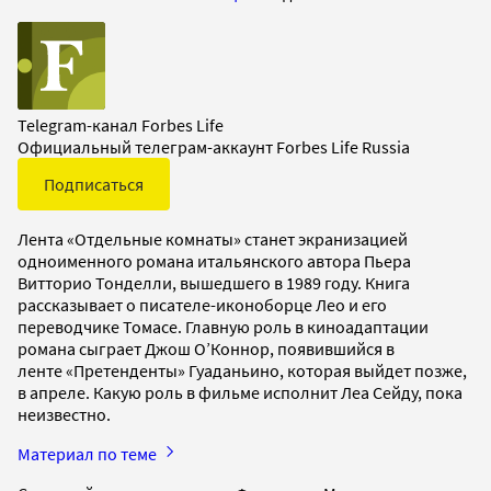
Telegram-канал Forbes Life
Официальный телеграм-аккаунт Forbes Life Russia
Подписаться
Лента «Отдельные комнаты» станет экранизацией
одноименного романа итальянского автора Пьера
Витторио Тонделли, вышедшего в 1989 году. Книга
рассказывает о писателе-иконоборце Лео и его
переводчике Томасе. Главную роль в киноадаптации
романа сыграет Джош О’Коннор, появившийся в
ленте «Претенденты» Гуаданьино, которая выйдет позже,
в апреле. Какую роль в фильме исполнит Леа Сейду, пока
неизвестно.
Материал по теме