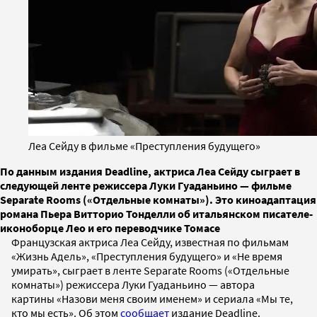
Леа Сейду в фильме «Преступления будущего»
По данным издания Deadline, актриса Леа Сейду сыграет в
следующей ленте режиссера Луки Гуаданьино — фильме
Separate Rooms («Отдельные комнаты»). Это киноадаптация
романа Пьера Витторио Тонделли об итальянском писателе-
иконоборце Лео и его переводчике Томасе
Французская актриса Леа Сейду, известная по фильмам
«Жизнь Адель», «Преступления будущего» и «Не время
умирать», сыграет в ленте Separate Rooms («Отдельные
комнаты») режиссера Луки Гуаданьино — автора
картины «Назови меня своим именем» и сериала «Мы те,
кто мы есть». Об этом
сообщает
издание Deadline.