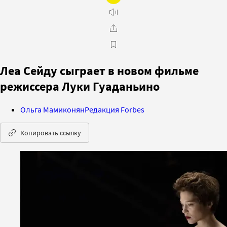
Леа Сейду сыграет в новом фильме
режиссера Луки Гуаданьино
Ольга Мамиконян
Редакция Forbes
Копировать ссылку