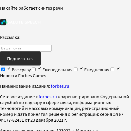
На сайте работает синтез речи
Рассылка:
Подписаться
Все сразу
Еженедельная
Ежедневная
Новости Forbes Games
Наименование издания:
forbes.ru
Cетевое издание «
forbes.ru
» зарегистрировано Федеральной
службой по надзору в сфере связи, информационных
технологий и массовых коммуникаций, регистрационный
номер и дата принятия решения о регистрации: серия Эл №
ФС77-82431 от 23 декабря 2021 г.
Адрес редакции, издателя: 123022, г. Москва, ул.