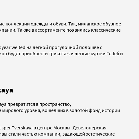
ые коллекции одежды и обуви. Так, миланское обувное
мпании. Также в ассортименте появились классические
ear welted на легкой прогулочной подошве с
о будет приобрести трикотаж и легкие куртки Fedeli и
kaya
kaya превратится в пространство,
 мирового уровня, вошедших в золотой фонд истории
sper Tverskaya в центре Москвы. Девелоперская
ивы стали частью компании, задающей эстетические