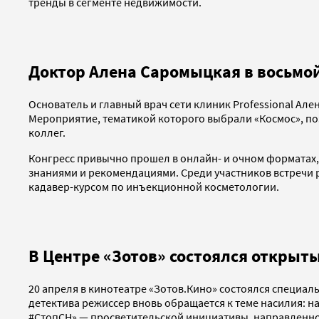
тренды в сегменте недвижимости.
Доктор Алена Саромыцкая в восьмой
Основатель и главный врач сети клиник Professional Але
Мероприятие, тематикой которого выбрали «Космос», по
коллег.
Конгресс привычно прошел в онлайн- и очном форматах, 
знаниями и рекомендациями. Среди участников встречи
кадавер-курсом по инъекционной косметологии.
В Центре «Зотов» состоялся открыты
20 апреля в кинотеатре «Зотов.Кино» состоялся специал
детектива режиссер вновь обращается к теме насилия: н
#СтопСН» — просветительской инициативы, направленной