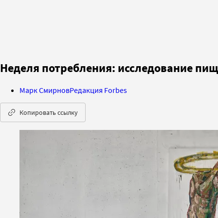
Неделя потребления: исследование пищ
Марк Смирнов
Редакция Forbes
Копировать ссылку