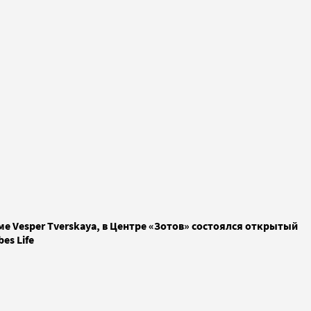
е Vesper Tverskaya, в Центре «Зотов» состоялся открытый
es Life