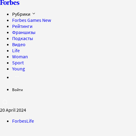
Рубрики
Forbes Games
New
Рейтинги
Франшизы
Подкасты
Видео
Life
Woman
Sport
Young
Войти
20 April 2024
ForbesLife