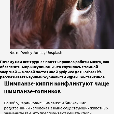
Фото Denley Jones / Unsplash
Почему нам все труднее понять правила работы мозга, как
обеспечить мир инсулином и что случилось с темной
энергией — в своей постоянной рубрике для Forbes Life
рассказывает научный журналист Андрей Константинов
Шимпанзе-хиппи конфликтуют чаще
шимпанзе-гопников
Бонобо, карликовые шимпанзе и ближайшие
родственники человека из ныне существующих животных,
знамениты тем, что предпочитают решать споры,