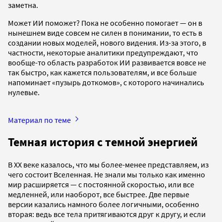
заметна.
Может ИИ поможет? Пока не особенно помогает — он в
нынешнем виде совсем не силен в понимании, то есть в
создании новых моделей, нового видения. Из-за этого, в
частности, некоторые аналитики предупреждают, что
вообще-то область разработок ИИ развивается вовсе не
так быстро, как кажется пользователям, и все больше
напоминает «пузырь доткомов», с которого начинались
нулевые.
Материал по теме
Темная история с темной энергией
В ХХ веке казалось, что мы более-менее представляем, из
чего состоит Вселенная. Не знали мы только как именно
мир расширяется — с постоянной скоростью, или все
медленней, или наоборот, все быстрее. Две первые
версии казались намного более логичными, особенно
вторая: ведь все тела притягиваются друг к другу, и если