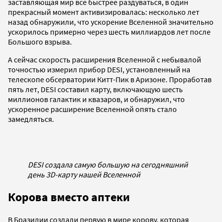
заставляющая мир все быстрее раздуваться, в один
прекрасный момент активизировалась: несколько лет
назад обнаружили, что ускорение Вселенной значительно
ускорилось примерно через шесть миллиардов лет после
Большого взрыва.
А сейчас скорость расширения Вселенной с небывалой
точностью измерил прибор DESI, установленный на
телескопе обсерватории Китт-Пик в Аризоне. Проработав
пять лет, DESI составил карту, включающую шесть
миллионов галактик и квазаров, и обнаружил, что
ускоренное расширение Вселенной опять стало
замедляться.
DESI создала самую большую на сегодняшний
день 3D-карту нашей Вселенной
Корова вместо аптеки
В Бразилии создали первую в мире корову, которая