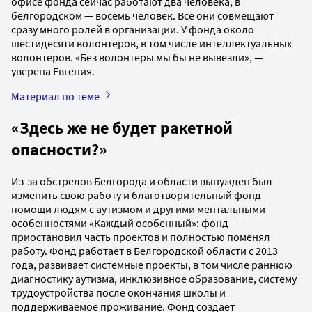
офисе фонда сейчас работают два человека, в
белгородском — восемь человек. Все они совмещают
сразу много ролей в организации. У фонда около
шестидесяти волонтеров, в том числе интеллектуальных
волонтеров. «Без волонтеры мы бы не вывезли», —
уверена Евгения.
Материал по теме
«Здесь же не будет ракетной
опасности?»
Из-за обстрелов Белгорода и области вынужден был
изменить свою работу и благотворительный фонд
помощи людям с аутизмом и другими ментальными
особенностями «Каждый особенный»: фонд
приостановил часть проектов и полностью поменял
работу. Фонд работает в Белгородской области с 2013
года, развивает системные проекты, в том числе раннюю
диагностику аутизма, инклюзивное образование, систему
трудоустройства после окончания школы и
поддерживаемое проживание. Фонд создает