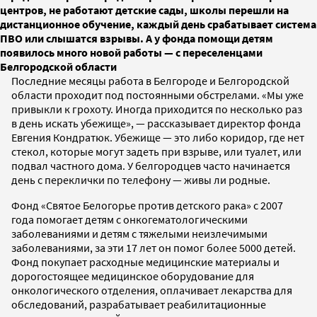
центров, не работают детские сады, школы перешли на
дистанционное обучение, каждый день срабатывает система
ПВО или слышатся взрывы. А у фонда помощи детям
появилось много новой работы — с переселенцами
Белгородской области
Последние месяцы работа в Белгороде и Белгородской
области проходит под постоянными обстрелами. «Мы уже
привыкли к грохоту. Иногда приходится по несколько раз
в день искать убежище», — рассказывает директор фонда
Евгения Кондратюк. Убежище — это либо коридор, где нет
стекол, которые могут задеть при взрыве, или туалет, или
подвал частного дома. У белгородцев часто начинается
день с переклички по телефону — живы ли родные.
Фонд «Святое Белогорье против детского рака» с 2007
года помогает детям с онкогематологическими
заболеваниями и детям с тяжелыми неизлечимыми
заболеваниями, за эти 17 лет он помог более 5000 детей.
Фонд покупает расходные медицинские материалы и
дорогостоящее медицинское оборудование для
онкологического отделения, оплачивает лекарства для
обследований, разрабатывает реабилитационные