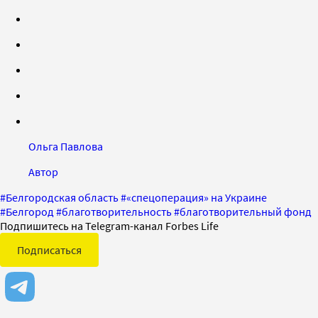
Ольга Павлова
Автор
#
Белгородская область
#
«спецоперация» на Украине
#
Белгород
#
благотворительность
#
благотворительный фонд
Подпишитесь на Telegram-канал Forbes Life
Подписаться