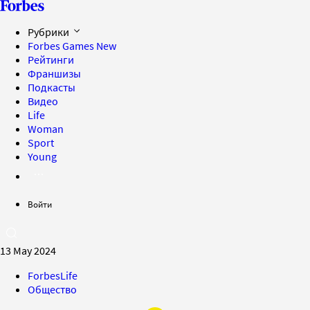
Рубрики
Forbes Games
New
Рейтинги
Франшизы
Подкасты
Видео
Life
Woman
Sport
Young
Войти
13 May 2024
ForbesLife
Общество