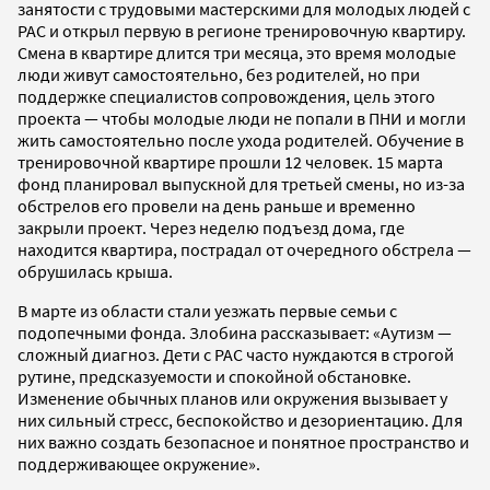
занятости с трудовыми мастерскими для молодых людей с
РАС и открыл первую в регионе тренировочную квартиру.
Смена в квартире длится три месяца, это время молодые
люди живут самостоятельно, без родителей, но при
поддержке специалистов сопровождения, цель этого
проекта — чтобы молодые люди не попали в ПНИ и могли
жить самостоятельно после ухода родителей. Обучение в
тренировочной квартире прошли 12 человек. 15 марта
фонд планировал выпускной для третьей смены, но из-за
обстрелов его провели на день раньше и временно
закрыли проект. Через неделю подъезд дома, где
находится квартира, пострадал от очередного обстрела —
обрушилась крыша.
В марте из области стали уезжать первые семьи с
подопечными фонда. Злобина рассказывает: «Аутизм —
сложный диагноз. Дети с РАС часто нуждаются в строгой
рутине, предсказуемости и спокойной обстановке.
Изменение обычных планов или окружения вызывает у
них сильный стресс, беспокойство и дезориентацию. Для
них важно создать безопасное и понятное пространство и
поддерживающее окружение».