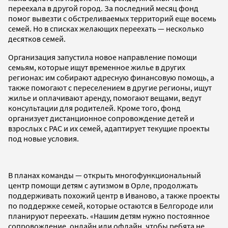
переехала в другой город. За последний месяц фонд
помог вывезти с обстреливаемых территорий еще восемь
семей. Но в списках желающих переехать — несколько
десятков семей.
Организация запустила новое направление помощи
семьям, которые ищут временное жилье в других
регионах: им собирают адресную финансовую помощь, а
также помогают с переселением в другие регионы, ищут
жилье и оплачивают аренду, помогают вещами, ведут
консультации для родителей. Кроме того, фонд
организует дистанционное сопровождение детей и
взрослых с РАС и их семей, адаптирует текущие проекты
под новые условия.
В планах команды — открыть многофункциональный
центр помощи детям с аутизмом в Орле, продолжать
поддерживать похожий центр в Иваново, а также проекты
по поддержке семей, которые остаются в Белгороде или
планируют переехать. «Нашим детям нужно постоянное
сопровождение, онлайн или офлайн, чтобы ребята не