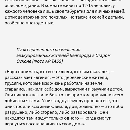
офисном здании. В комнате живет по 12-15 человек, у
каждого человека лишь своя табуретка для личных вещей.
В этих центрах много пожилых, но также и семей с детьми,
особенно многодетных.
Пункт временного размещения
эвакуированных жителей Белгорода в Старом
Осколе (Фото AP
·
TASS)
«Надо понимать, кто все те люди, кто там оказался, —
рассказывает Евгения. — Это деревенские жители,
трудяги, которые всю жизнь работали на земле,
старались, нажили себе дом, вырастили и выучили детей.
Они никогда не жили богато, но при этом привыкли всего
добиваться сами. У них в одну секунду пропало все, что
они строили всю жизнь: земля, дом, хозяйство — это либо
разрушено, либо сгорело, либо разворовали. Они
находятся там и ждут только одного — когда смогут
вернуться восстанавливать свои дома».