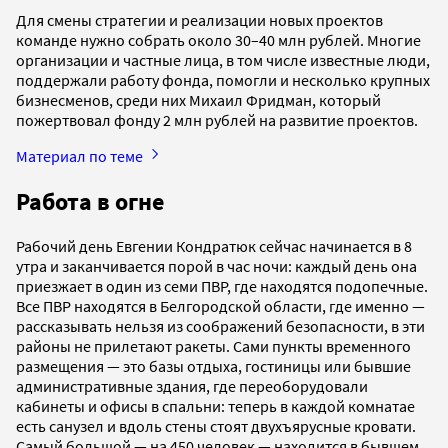
Для смены стратегии и реализации новых проектов
команде нужно собрать около 30–40 млн рублей. Многие
организации и частные лица, в том числе известные люди,
поддержали работу фонда, помогли и несколько крупных
бизнесменов, среди них Михаил Фридман, который
пожертвовал фонду 2 млн рублей на развитие проектов.
Материал по теме
Работа в огне
Рабочий день Евгении Кондратюк сейчас начинается в 8
утра и заканчивается порой в час ночи: каждый день она
приезжает в один из семи ПВР, где находятся подопечные.
Все ПВР находятся в Белгородской области, где именно —
рассказывать нельзя из соображений безопасности, в эти
районы не прилетают ракеты. Сами пункты временного
размещения — это базы отдыха, гостиницы или бывшие
административные здания, где переоборудовали
кабинеты и офисы в спальни: теперь в каждой комнатае
есть санузел и вдоль стены стоят двухъярусные кровати.
Самый большой — на 450 человек — находится в бывшем