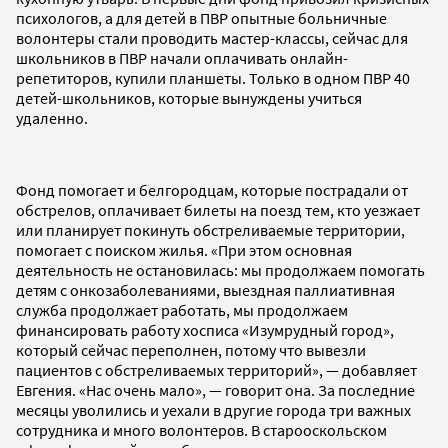
психологов, а для детей в ПВР опытные больничные
волонтеры стали проводить мастер-классы, сейчас для
школьников в ПВР начали оплачивать онлайн-
репетиторов, купили планшеты. Только в одном ПВР 40
детей-школьников, которые вынуждены учиться
удаленно.
Фонд помогает и белгородцам, которые пострадали от
обстрелов, оплачивает билеты на поезд тем, кто уезжает
или планирует покинуть обстреливаемые территории,
помогает с поиском жилья. «При этом основная
деятельность не остановилась: мы продолжаем помогать
детям с онкозаболеваниями, выездная паллиативная
служба продолжает работать, мы продолжаем
финансировать работу хосписа «Изумрудный город»,
который сейчас переполнен, потому что вывезли
пациентов с обстреливаемых территорий», — добавляет
Евгения. «Нас очень мало», — говорит она. За последние
месяцы уволились и уехали в другие города три важных
сотрудника и много волонтеров. В старооскольском