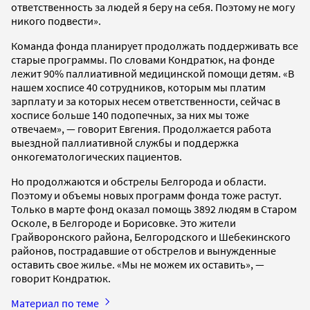
ответственность за людей я беру на себя. Поэтому не могу
никого подвести».
Команда фонда планирует продолжать поддерживать все
старые программы. По словами Кондратюк, на фонде
лежит 90% паллиативной медицинской помощи детям. «В
нашем хосписе 40 сотрудников, которым мы платим
зарплату и за которых несем ответственности, сейчас в
хосписе больше 140 подопечных, за них мы тоже
отвечаем», — говорит Евгения. Продолжается работа
выездной паллиативной службы и поддержка
онкогематологических пациентов.
Но продолжаются и обстрелы Белгорода и области.
Поэтому и объемы новых программ фонда тоже растут.
Только в марте фонд оказал помощь 3892 людям в Старом
Осколе, в Белгороде и Борисовке. Это жители
Грайворонского района, Белгородского и Шебекинского
районов, пострадавшие от обстрелов и вынужденные
оставить свое жилье. «Мы не можем их оставить», —
говорит Кондратюк.
Материал по теме