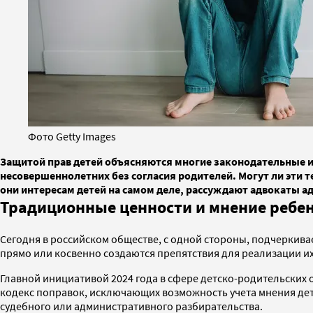
Фото Getty Images
Защитой прав детей объясняются многие законодательные ин
несовершеннолетних без согласия родителей. Могут ли эти 
они интересам детей на самом деле, рассуждают адвокаты а
Традиционные ценности и мнение ребе
Сегодня в российском обществе, с одной стороны, подчеркива
прямо или косвенно создаются препятствия для реализации их
Главной инициативой 2024 года в сфере детско-родительских
кодекс поправок, исключающих возможность учета мнения дете
судебного или административного разбирательства.