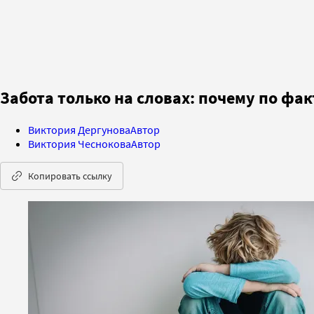
Забота только на словах: почему по фа
Виктория Дергунова
Автор
Виктория Чеснокова
Автор
Копировать ссылку