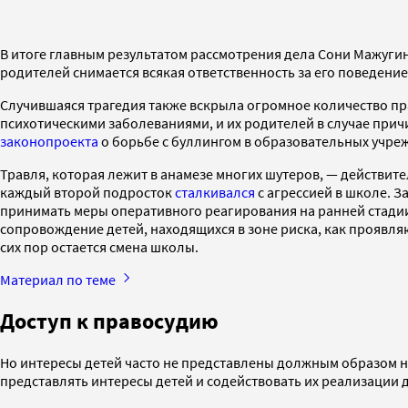
В итоге главным результатом рассмотрения дела Сони Мажугино
родителей снимается всякая ответственность за его поведение
Случившаяся трагедия также вскрыла огромное количество пр
психотическими заболеваниями, и их родителей в случае прич
законопроекта
о борьбе с буллингом в образовательных учре
Травля, которая лежит в анамезе многих шутеров, — действите
каждый второй подросток
сталкивался
с агрессией в школе. 
принимать меры оперативного реагирования на ранней стадии
сопровождение детей, находящихся в зоне риска, как проявля
сих пор остается смена школы.
Материал по теме
Доступ к правосудию
Но интересы детей часто не представлены должным образом не 
представлять интересы детей и содействовать их реализации