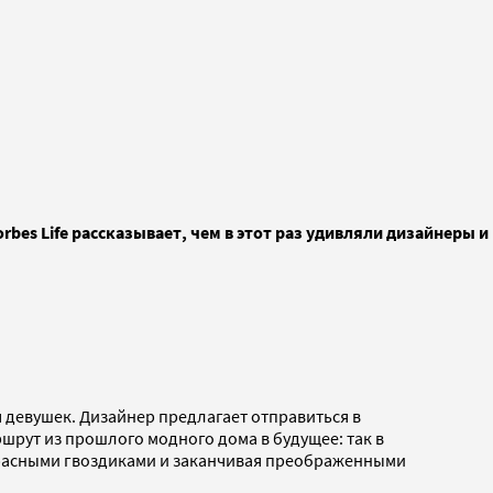
bes Life рассказывает, чем в этот раз удивляли дизайнеры и
 девушек. Дизайнер предлагает отправиться в
шрут из прошлого модного дома в будущее: так в
красными гвоздиками и заканчивая преображенными