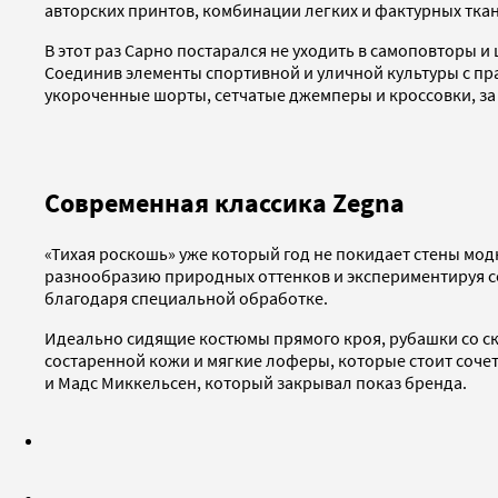
авторских принтов, комбинации легких и фактурных тка
В этот раз Сарно постарался не уходить в самоповторы 
Соединив элементы спортивной и уличной культуры с п
укороченные шорты, сетчатые джемперы и кроссовки, за
Современная классика Zegna
«Тихая роскошь» уже который год не покидает стены мод
разнообразию природных оттенков и экспериментируя со
благодаря специальной обработке.
Идеально сидящие костюмы прямого кроя, рубашки со с
состаренной кожи и мягкие лоферы, которые стоит сочет
и Мадс Миккельсен, который закрывал показ бренда.