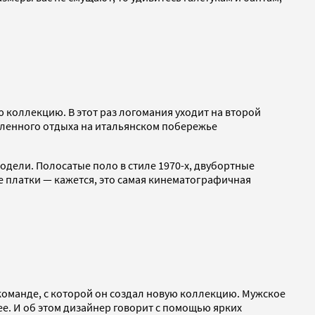
 коллекцию. В этот раз логомания уходит на второй
бленного отдыха на итальянском побережье
одели. Полосатые поло в стиле 1970-х, двубортные
 платки — кажется, это самая кинематографичная
команде, с которой он создал новую коллекцию. Мужское
ее. И об этом дизайнер говорит с помощью ярких