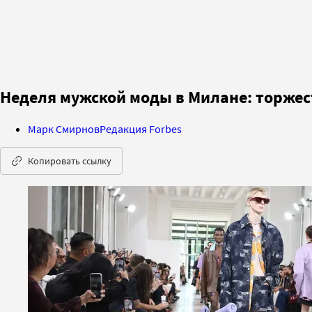
Неделя мужской моды в Милане: торжес
Марк Смирнов
Редакция Forbes
Копировать ссылку