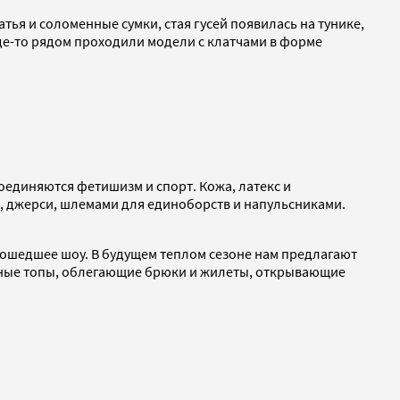
я и соломенные сумки, стая гусей появилась на тунике,
де-то рядом проходили модели с клатчами в форме
соединяются фетишизм и спорт. Кожа, латекс и
, джерси, шлемами для единоборств и напульсниками.
рошедшее шоу. В будущем теплом сезоне нам предлагают
енные топы, облегающие брюки и жилеты, открывающие