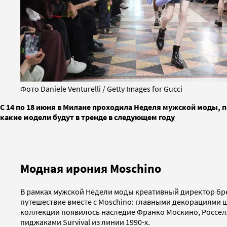
Фото Daniele Venturelli / Getty Images for Gucci
С 14 по 18 июня в Милане проходила Неделя мужской моды, п
какие модели будут в тренде в следующем году
Модная ирония Moschino
В рамках мужской Недели моды креативный директор бре
путешествие вместе с Moschino: главными декорациями ш
коллекции появилось наследие Франко Москино, Россел
пиджаками Survival из линии 1990-х.