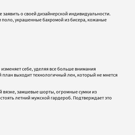
че заявить о своей дизайнерской индивидуальности.
м поло, украшенные бахромой из бисера, кожаные
 изменяет себе, уделяя все больше внимания
 план выходит технологичный лен, который не мнется
 вязке, замшевые шорты, огромные сумки из
остоять летний мужской гардероб. Подтверждает это