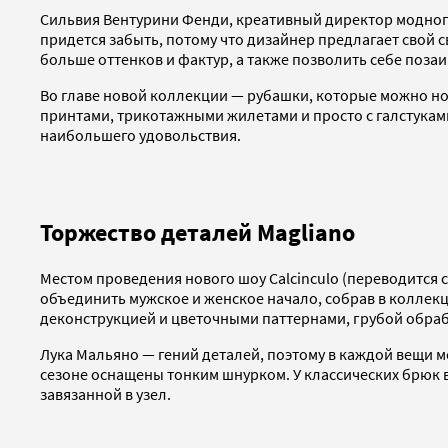
Сильвия Вентурини Фенди, креативный директор модного 
придется забыть, потому что дизайнер предлагает свой 
больше оттенков и фактур, а также позволить себе позаи
Во главе новой коллекции — рубашки, которые можно нос
принтами, трикотажными жилетами и просто с галстуками
наибольшего удовольствия.
Торжество деталей Magliano
Местом проведения нового шоу Calcinculo (переводится 
объединить мужское и женское начало, собрав в коллекц
деконструкцией и цветочными паттернами, грубой обраб
Лука Мальяно — гений деталей, поэтому в каждой вещи 
сезоне оснащены тонким шнурком. У классических брюк 
завязанной в узел.