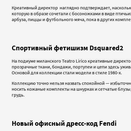
Креативный директор наглядно подтверждает, насколько
которую в образе сочетали с босоножками в виде птичь
арбуза, пиццы и футбольного мяча, пока в других компл
Спортивный фетишизм Dsquared2
На подиуме миланского Teatro Lirico креативные директо
прозрачные ткани, бондажи, портупеи и цепи здесь ужи
Основой для коллекции стали модели в стиле 1980-х.
Коллекцию точно нельзя назвать спокойной — избыточно
носить кожаные комплекты на шнурках и сетчатые блузы
грудь.
Новый офисный дресс-код Fendi