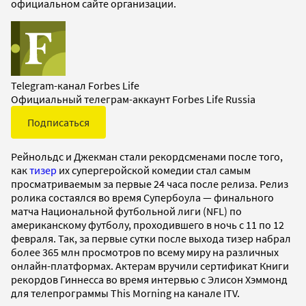
официальном сайте организации.
Telegram-канал Forbes Life
Официальный телеграм-аккаунт Forbes Life Russia
Подписаться
Рейнольдс и Джекман стали рекордсменами после того,
как
тизер
их супергеройской комедии стал самым
просматриваемым за первые 24 часа после релиза. Релиз
ролика состаялся во время Супербоула — финального
матча Национальной футбольной лиги (NFL) по
американскому футболу, проходившего в ночь с 11 по 12
февраля. Так, за первые сутки после выхода тизер набрал
более 365 млн просмотров по всему миру на различных
онлайн-платформах. Актерам вручили сертификат Книги
рекордов Гиннесса во время интервью с Элисон Хэммонд
для телепрограммы This Morning на канале ITV.