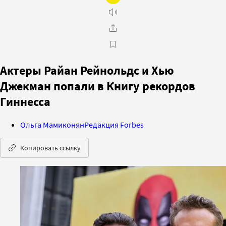
Актеры Райан Рейнольдс и Хью
Джекман попали в Книгу рекордов
Гиннесса
Ольга Мамиконян
Редакция Forbes
Копировать ссылку