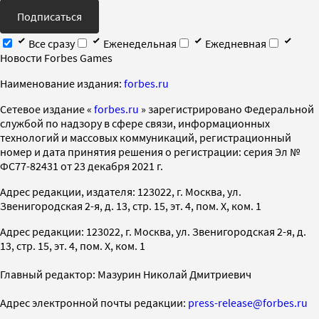
Подписаться
Все сразу
Еженедельная
Ежедневная
Новости Forbes Games
Наименование издания:
forbes.ru
Cетевое издание «
forbes.ru
» зарегистрировано Федеральной
службой по надзору в сфере связи, информационных
технологий и массовых коммуникаций, регистрационный
номер и дата принятия решения о регистрации: серия Эл №
ФС77-82431 от 23 декабря 2021 г.
Адрес редакции, издателя: 123022, г. Москва, ул.
Звенигородская 2-я, д. 13, стр. 15, эт. 4, пом. X, ком. 1
Адрес редакции: 123022, г. Москва, ул. Звенигородская 2-я, д.
13, стр. 15, эт. 4, пом. X, ком. 1
Главный редактор: Мазурин Николай Дмитриевич
Адрес электронной почты редакции:
press-release@forbes.ru