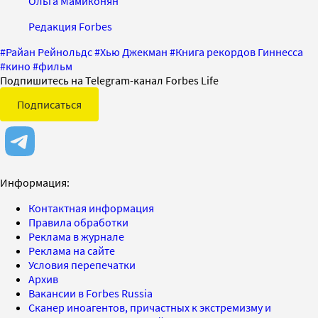
Ольга Мамиконян
Редакция Forbes
#
Райан Рейнольдс
#
Хью Джекман
#
Книга рекордов Гиннесса
#
кино
#
фильм
Подпишитесь на Telegram-канал Forbes Life
Подписаться
Информация:
Контактная информация
Правила обработки
Реклама в журнале
Реклама на сайте
Условия перепечатки
Архив
Вакансии в Forbes Russia
Сканер иноагентов, причастных к экстремизму и