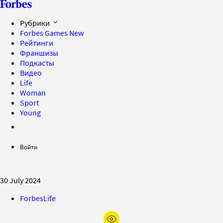
Рубрики
Forbes Games
New
Рейтинги
Франшизы
Подкасты
Видео
Life
Woman
Sport
Young
Войти
30 July 2024
ForbesLife