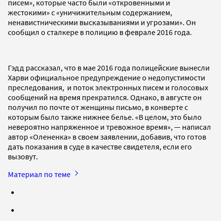
писем», которые часто были «откровенными и
жестокими» с «уничижительным содержанием,
ненавистническими высказываниями и угрозами». Он
сообщил о сталкере в полицию в феврале 2016 года.
Гэдд рассказал, что в мае 2016 года полицейские вынесли
Харви официальное предупреждение о недопустимости
преследования, и поток электронных писем и голосовых
сообщений на время прекратился. Однако, в августе он
получил по почте от женщины письмо, в конверте с
которым было также нижнее белье. «В целом, это было
невероятно напряженное и тревожное время», — написал
автор «Олененка» в своем заявлении, добавив, что готов
дать показания в суде в качестве свидетеля, если его
вызовут.
Материал по теме