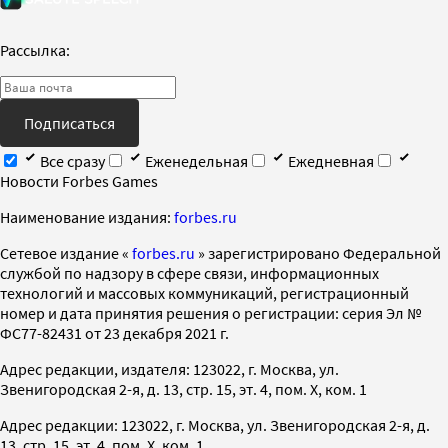
Рассылка:
Подписаться
Все сразу
Еженедельная
Ежедневная
Новости Forbes Games
Наименование издания:
forbes.ru
Cетевое издание «
forbes.ru
» зарегистрировано Федеральной
службой по надзору в сфере связи, информационных
технологий и массовых коммуникаций, регистрационный
номер и дата принятия решения о регистрации: серия Эл №
ФС77-82431 от 23 декабря 2021 г.
Адрес редакции, издателя: 123022, г. Москва, ул.
Звенигородская 2-я, д. 13, стр. 15, эт. 4, пом. X, ком. 1
Адрес редакции: 123022, г. Москва, ул. Звенигородская 2-я, д.
13, стр. 15, эт. 4, пом. X, ком. 1