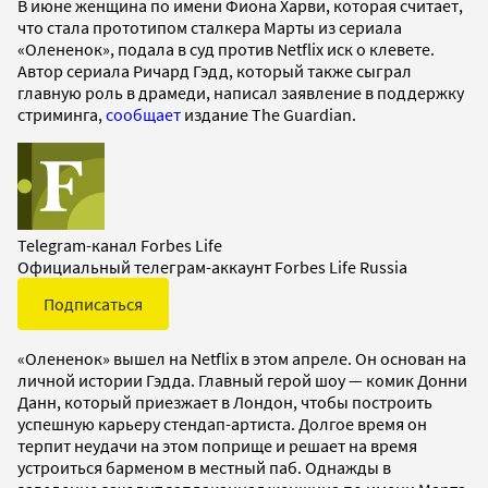
В июне женщина по имени Фиона Харви, которая считает,
что стала прототипом сталкера Марты из сериала
«Олененок», подала в суд против Netflix иск о клевете.
Автор сериала Ричард Гэдд, который также сыграл
главную роль в драмеди, написал заявление в поддержку
стриминга,
сообщает
издание The Guardian.
Telegram-канал Forbes Life
Официальный телеграм-аккаунт Forbes Life Russia
Подписаться
«Олененок» вышел на Netflix в этом апреле. Он основан на
личной истории Гэдда. Главный герой шоу — комик Донни
Данн, который приезжает в Лондон, чтобы построить
успешную карьеру стендап-артиста. Долгое время он
терпит неудачи на этом поприще и решает на время
устроиться барменом в местный паб. Однажды в