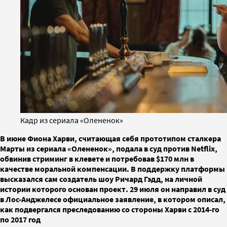
Кадр из сериала «Олененок»
В июне Фиона Харви, считающая себя прототипом сталкера
Марты из сериала «Олененок», подала в суд против Netflix,
обвинив стриминг в клевете и потребовав $170 млн в
качестве моральной компенсации. В поддержку платформы
высказался сам создатель шоу Ричард Гэдд, на личной
истории которого основан проект. 29 июля он направил в суд
в Лос-Анджелесе официальное заявление, в котором описал,
как подвергался преследованию со стороны Харви с 2014-го
по 2017 год