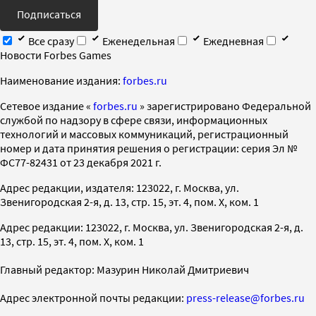
Подписаться
Все сразу
Еженедельная
Ежедневная
Новости Forbes Games
Наименование издания:
forbes.ru
Cетевое издание «
forbes.ru
» зарегистрировано Федеральной
службой по надзору в сфере связи, информационных
технологий и массовых коммуникаций, регистрационный
номер и дата принятия решения о регистрации: серия Эл №
ФС77-82431 от 23 декабря 2021 г.
Адрес редакции, издателя: 123022, г. Москва, ул.
Звенигородская 2-я, д. 13, стр. 15, эт. 4, пом. X, ком. 1
Адрес редакции: 123022, г. Москва, ул. Звенигородская 2-я, д.
13, стр. 15, эт. 4, пом. X, ком. 1
Главный редактор: Мазурин Николай Дмитриевич
Адрес электронной почты редакции:
press-release@forbes.ru