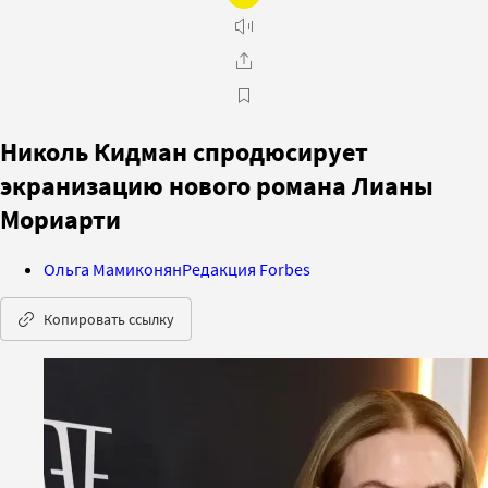
Николь Кидман спродюсирует
экранизацию нового романа Лианы
Мориарти
Ольга Мамиконян
Редакция Forbes
Копировать ссылку