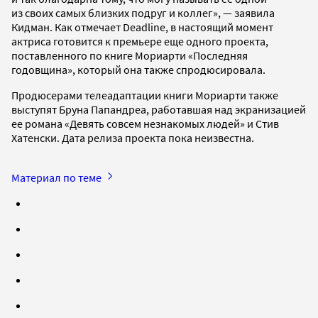
из своих самых близких подруг и коллег», — заявила
Кидман. Как отмечает Deadline, в настоящий момент
актриса готовится к премьере еще одного проекта,
поставленного по книге Мориарти «Последняя
годовщина», который она также спродюсировала.
Продюсерами телеадаптации книги Мориарти также
выступят Бруна Папандреа, работавшая над экранизацией
ее романа «Девять совсем незнакомых людей» и Стив
Хатенски. Дата релиза проекта пока неизвестна.
Материал по теме