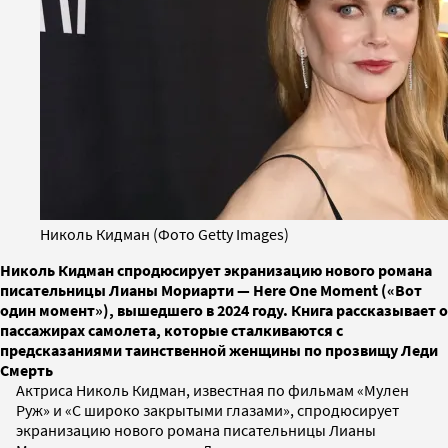
Николь Кидман (Фото Getty Images)
Николь Кидман спродюсирует экранизацию нового романа
писательницы Лианы Мориарти — Here One Moment («Вот
один момент»), вышедшего в 2024 году. Книга рассказывает о
пассажирах самолета, которые сталкиваются с
предсказаниями таинственной женщины по прозвищу Леди
Смерть
Актриса Николь Кидман, известная по фильмам «Мулен
Руж» и «С широко закрытыми глазами», спродюсирует
экранизацию нового романа писательницы Лианы