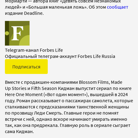
Мориарти — автора книг «Девять совсем незнакомых
людей» и «Большая маленькая ложь». Об этом
сообщает
издание Deadline.
Telegram-канал Forbes Life
Официальный телеграм-аккаунт Forbes Life Russia
Подписаться
Вместе с продакшен-компаниями Blossom Films, Made
Up Stories и Fifth Season Кидман выпустит сериал по книге
Here One Moment («Вот один момент»), вышедшей в 2024
году. Роман рассказывает о пассажирах самолета, которые
сталкиваются с предсказаниями таинственной женщины
по прозвищу Леди Смерть. Главные герои не помнят
встречи с ней, однако вскоре начинают умирать именно
так, как она предрекала. Главную роль в сериале сыграет
сама Кидман.