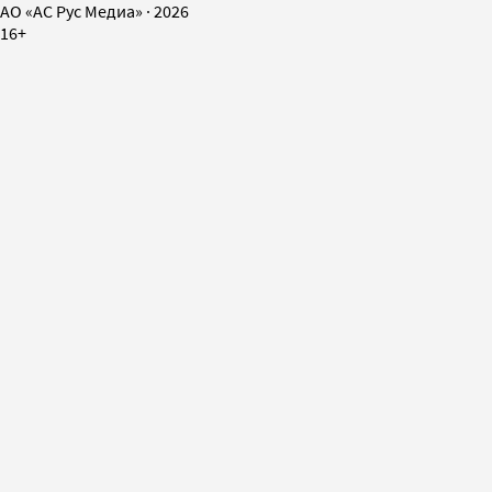
AO «АС Рус Медиа»
·
2026
16+