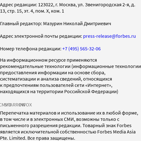
Адрес редакции: 123022, г. Москва, ул. Звенигородская 2-я, д.
13, стр. 15, эт. 4, пом. X, ком. 1
Главный редактор: Мазурин Николай Дмитриевич
Адрес электронной почты редакции:
press-release@forbes.ru
Номер телефона редакции:
+7 (495) 565-32-06
На информационном ресурсе применяются
рекомендательные технологии (информационные технологии
предоставления информации на основе сбора,
систематизации и анализа сведений, относящихся
к предпочтениям пользователей сети «Интернет»,
находящихся на территории Российской Федерации)
СМИ2
SPARROW
INFOX
Перепечатка материалов и использование их в любой форме,
в том числе и в электронных СМИ, возможны только с
письменного разрешения редакции. Товарный знак Forbes
является исключительной собственностью Forbes Media Asia
Pte. Limited. Все права защищены.