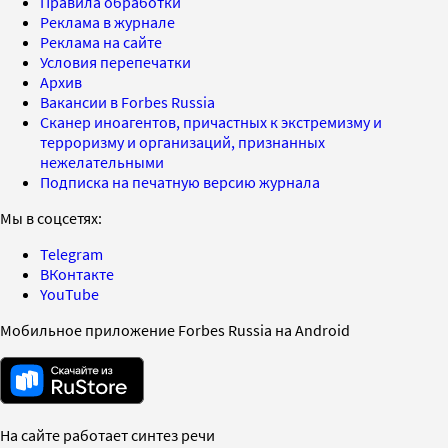
Правила обработки
Реклама в журнале
Реклама на сайте
Условия перепечатки
Архив
Вакансии в Forbes Russia
Сканер иноагентов, причастных к экстремизму и
терроризму и организаций, признанных
нежелательными
Подписка на печатную версию журнала
Мы в соцсетях:
Telegram
ВКонтакте
YouTube
Мобильное приложение Forbes Russia на Android
На сайте работает синтез речи