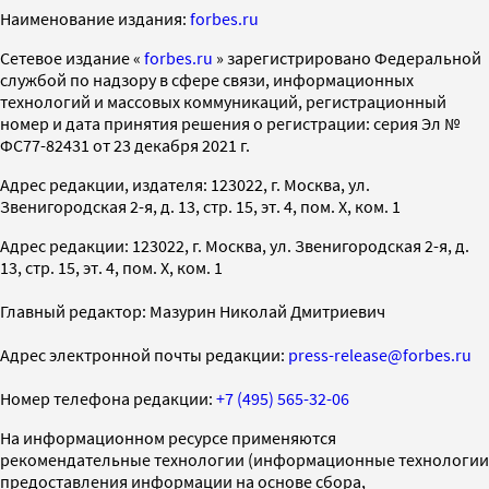
Наименование издания:
forbes.ru
Cетевое издание «
forbes.ru
» зарегистрировано Федеральной
службой по надзору в сфере связи, информационных
технологий и массовых коммуникаций, регистрационный
номер и дата принятия решения о регистрации: серия Эл №
ФС77-82431 от 23 декабря 2021 г.
Адрес редакции, издателя: 123022, г. Москва, ул.
Звенигородская 2-я, д. 13, стр. 15, эт. 4, пом. X, ком. 1
Адрес редакции: 123022, г. Москва, ул. Звенигородская 2-я, д.
13, стр. 15, эт. 4, пом. X, ком. 1
Главный редактор: Мазурин Николай Дмитриевич
Адрес электронной почты редакции:
press-release@forbes.ru
Номер телефона редакции:
+7 (495) 565-32-06
На информационном ресурсе применяются
рекомендательные технологии (информационные технологии
предоставления информации на основе сбора,