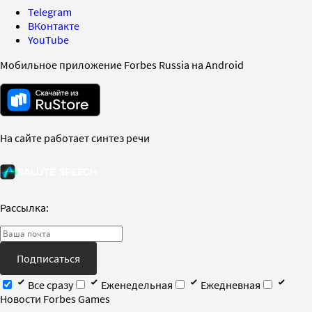
Telegram
ВКонтакте
YouTube
Мобильное приложение Forbes Russia на Android
На сайте работает синтез речи
Рассылка:
Подписаться
Все сразу
Еженедельная
Ежедневная
Новости Forbes Games