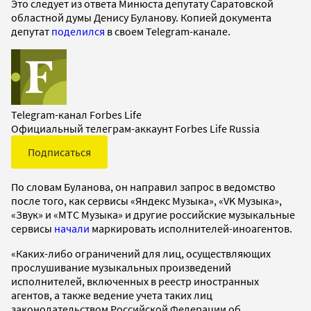
Это следует из ответа Минюста депутату Саратовской
областной думы Денису Буланову. Копией документа
депутат
поделился
в своем Telegram-канале.
Telegram-канал Forbes Life
Официальный телеграм-аккаунт Forbes Life Russia
Подписаться
По словам Буланова, он направил запрос в ведомство
после того, как сервисы «Яндекс Музыка», «VK Музыка»,
«Звук» и «МТС Музыка» и другие российские музыкальные
сервисы
начали
маркировать исполнителей-иноагентов.
«Каких-либо ограничений для лиц, осуществляющих
прослушивание музыкальных произведений
исполнителей, включенных в реестр иностранных
агентов, а также ведение учета таких лиц
законодательством Российской Федерации об