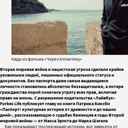
Кадр из фильма «Через Атлантику»
Вторая мировая война и нацистская угроза сделали крайне
уязвимыми людей, лишенных официального статуса и
документов. Без паспорта даже самые выдающиеся
личности становились абсолютно беззащитными, а потеря
гражданства порой означала утрату всех прав, включая
право на жизнь. С разрешения издательства «Лайвбук»
Forbes Life публикует главу из книги Патрика Биксби
«Паспорт: культурная история от древности и до наших
дней», рассказывающую о судьбах беженцев в годы Второй
мировой войны — от Макса Эрнста до Марка Шагала
Как показывают последующие истории, все зависело от