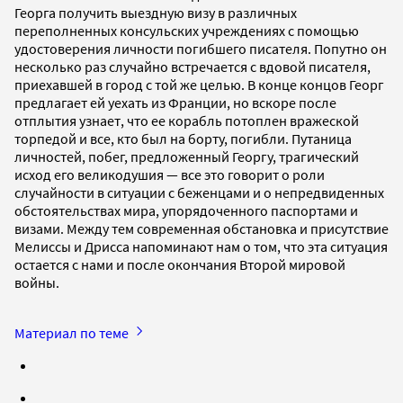
Георга получить выездную визу в различных
переполненных консульских учреждениях с помощью
удостоверения личности погибшего писателя. Попутно он
несколько раз случайно встречается с вдовой писателя,
приехавшей в город с той же целью. В конце концов Георг
предлагает ей уехать из Франции, но вскоре после
отплытия узнает, что ее корабль потоплен вражеской
торпедой и все, кто был на борту, погибли. Путаница
личностей, побег, предложенный Георгу, трагический
исход его великодушия — все это говорит о роли
случайности в ситуации с беженцами и о непредвиденных
обстоятельствах мира, упорядоченного паспортами и
визами. Между тем современная обстановка и присутствие
Мелиссы и Дрисса напоминают нам о том, что эта ситуация
остается с нами и после окончания Второй мировой
войны.
Материал по теме