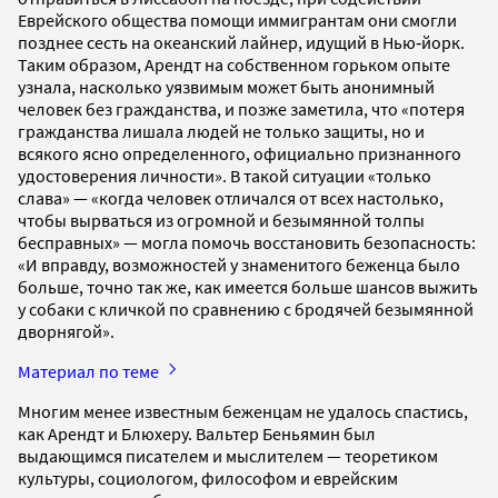
Еврейского общества помощи иммигрантам они смогли
позднее сесть на океанский лайнер, идущий в Нью‐йорк.
Таким образом, Арендт на собственном горьком опыте
узнала, насколько уязвимым может быть анонимный
человек без гражданства, и позже заметила, что «потеря
гражданства лишала людей не только защиты, но и
всякого ясно определенного, официально признанного
удостоверения личности». В такой ситуации «только
слава» — «когда человек отличался от всех настолько,
чтобы вырваться из огромной и безымянной толпы
бесправных» — могла помочь восстановить безопасность:
«И вправду, возможностей у знаменитого беженца было
больше, точно так же, как имеется больше шансов выжить
у собаки с кличкой по сравнению с бродячей безымянной
дворнягой».
Материал по теме
Многим менее известным беженцам не удалось спастись,
как Арендт и Блюхеру. Вальтер Беньямин был
выдающимся писателем и мыслителем — теоретиком
культуры, социологом, философом и еврейским