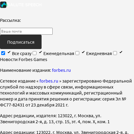
Рассылка:
Подписаться
Все сразу
Еженедельная
Ежедневная
Новости Forbes Games
Наименование издания:
forbes.ru
Cетевое издание «
forbes.ru
» зарегистрировано Федеральной
службой по надзору в сфере связи, информационных
технологий и массовых коммуникаций, регистрационный
номер и дата принятия решения о регистрации: серия Эл №
ФС77-82431 от 23 декабря 2021 г.
Адрес редакции, издателя: 123022, г. Москва, ул.
Звенигородская 2-я, д. 13, стр. 15, эт. 4, пом. X, ком. 1
Адрес редакции: 123022, г. Москва, ул. Звенигородская 2-я, д.