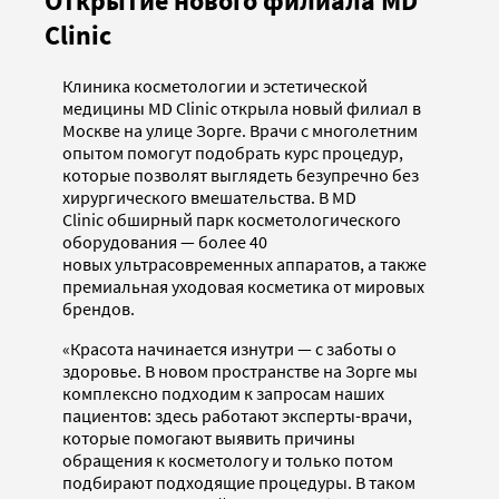
Открытие нового филиала MD
Clinic
Клиника косметологии и эстетической
медицины MD Clinic открыла новый филиал в
Москве на улице Зорге. Врачи с многолетним
опытом помогут подобрать курс процедур,
которые позволят выглядеть безупречно без
хирургического вмешательства. В MD
Clinic обширный парк косметологического
оборудования — более 40
новых ультрасовременных аппаратов, а также
премиальная уходовая косметика от мировых
брендов.
«Красота начинается изнутри — с заботы о
здоровье. В новом пространстве на Зорге мы
комплексно подходим к запросам наших
пациентов: здесь работают эксперты-врачи,
которые помогают выявить причины
обращения к косметологу и только потом
подбирают подходящие процедуры. В таком