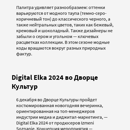
Палитра удивляет разнообразием: оттенки
варьируются от модного таупа (темно-серо-
коричневый тон) до классического черного, а
также нейтральных цветов, таких как бежевый,
кремовый и шоколадный. Также дизайнеры не
забыли о сером и угольном — ключевых
расцветках коллекции. В этом сезоне модные
коды вращаются вокруг разных природных
фактур.
Digital Elka 2024 во Дворце
Культур
6 декабря во Дворце Культуры пройдет
костюмированная новогодняя вечеринка,
ориентированная на топ-менеджеров
индустрии медиа и диджитал-маркетинга, —
Digital Elka 2024 от продюсеров Izmeni
Soznanie. Концепция мероприятия —