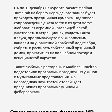
С 6 по 31 декабря на курорте-оазисе Madinat
Jumeirah на берегу Персидского залива будет
проходить праздничная ярмарка. Под живое
сопровождение джаза гости и их дети могут
любоваться огромной красавицей-елкой,
участвовать в аттракционах, увидеть Санта-
Клауса, проплывающего по живописным
каналам на украшенной арабской лодке абра,
собрать и расписать собственный пряничный
домик, прокатиться на волшебном поезде и
венецианской карусели.
Также любимые рестораны в Madinat Jumeirah
подготовили программы праздничных ужинов
и музыкальные представления. А в
новогоднюю ночь гостей отелей ждет
праздничная программа с ужином и
фейерверками.