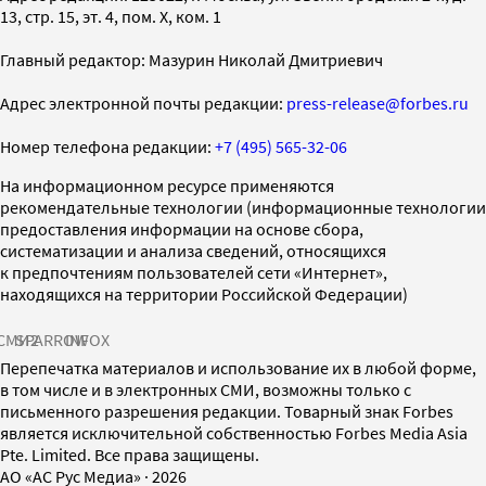
13, стр. 15, эт. 4, пом. X, ком. 1
Главный редактор: Мазурин Николай Дмитриевич
Адрес электронной почты редакции:
press-release@forbes.ru
Номер телефона редакции:
+7 (495) 565-32-06
На информационном ресурсе применяются
рекомендательные технологии (информационные технологии
предоставления информации на основе сбора,
систематизации и анализа сведений, относящихся
к предпочтениям пользователей сети «Интернет»,
находящихся на территории Российской Федерации)
СМИ2
SPARROW
INFOX
Перепечатка материалов и использование их в любой форме,
в том числе и в электронных СМИ, возможны только с
письменного разрешения редакции. Товарный знак Forbes
является исключительной собственностью Forbes Media Asia
Pte. Limited. Все права защищены.
AO «АС Рус Медиа»
·
2026