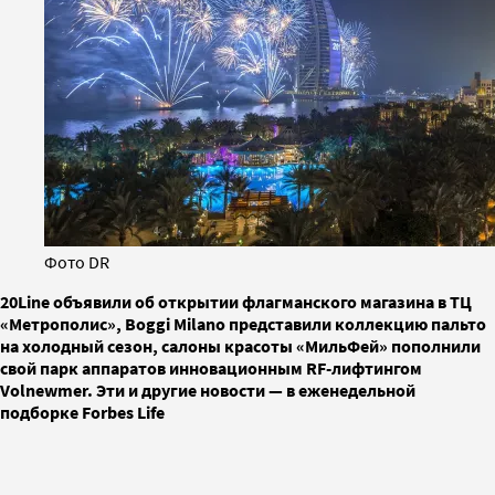
Фото DR
20Line объявили об открытии флагманского магазина в ТЦ
«Метрополис», Boggi Milano представили коллекцию пальто
на холодный сезон, салоны красоты «МильФей» пополнили
свой парк аппаратов инновационным RF-лифтингом
Volnewmer. Эти и другие новости — в еженедельной
подборке Forbes Life