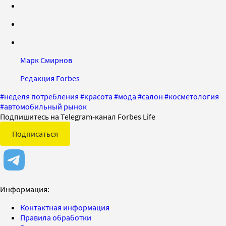
Марк Смирнов
Редакция Forbes
#
неделя потребления
#
красота
#
мода
#
салон
#
косметология
#
автомобильный рынок
Подпишитесь на Telegram-канал Forbes Life
Подписаться
Информация:
Контактная информация
Правила обработки