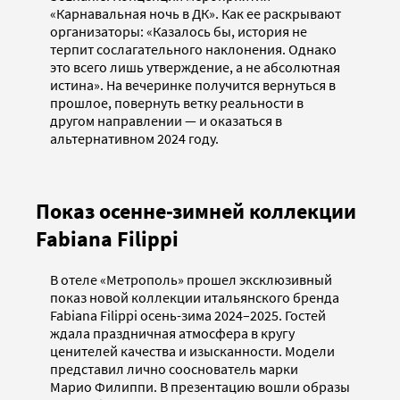
«Карнавальная ночь в ДК». Как ее раскрывают
организаторы: «Казалось бы, история не
терпит сослагательного наклонения. Однако
это всего лишь утверждение, а не абсолютная
истина». На вечеринке получится вернуться в
прошлое, повернуть ветку реальности в
другом направлении — и оказаться в
альтернативном 2024 году.
Показ осенне-зимней коллекции
Fabiana Filippi
В отеле «Метрополь» прошел эксклюзивный
показ новой коллекции итальянского бренда
Fabiana Filippi осень-зима 2024–2025. Гостей
ждала праздничная атмосфера в кругу
ценителей качества и изысканности. Модели
представил лично сооснователь марки
Марио Филиппи. В презентацию вошли образы