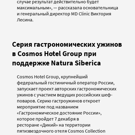
случае результат действительно будет
максимальным», — рассказала основательница
и генеральный директор MD Clinic Виктория
Лесина.
Серия гастрономических ужинов
в Cosmos Hotel Group при
поддержке Natura Siberica
Cosmos Hotel Group, крупнейший
федеральный гостиничный оператор России,
запускает проект авторских гастрономических
ужинов с участием ведущих российских шеф-
поваров. Серию гастроужинов откроет
мероприятие под названием
«Гастрономическое достояние России»,
которое пройдет 7 декабря в
ресторане «Дикий» на территории
пятизвездочного отеля Cosmos Collection