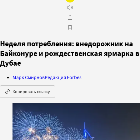
Неделя потребления: внедорожник на
Байконуре и рождественская ярмарка в
Дубае
Марк Смирнов
Редакция Forbes
Копировать ссылку