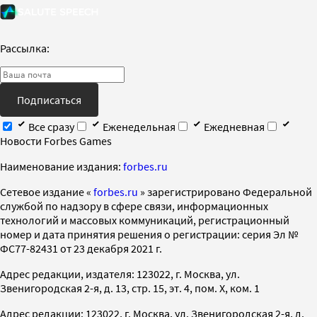
Рассылка:
Подписаться
Все сразу
Еженедельная
Ежедневная
Новости Forbes Games
Наименование издания:
forbes.ru
Cетевое издание «
forbes.ru
» зарегистрировано Федеральной
службой по надзору в сфере связи, информационных
технологий и массовых коммуникаций, регистрационный
номер и дата принятия решения о регистрации: серия Эл №
ФС77-82431 от 23 декабря 2021 г.
Адрес редакции, издателя: 123022, г. Москва, ул.
Звенигородская 2-я, д. 13, стр. 15, эт. 4, пом. X, ком. 1
Адрес редакции: 123022, г. Москва, ул. Звенигородская 2-я, д.