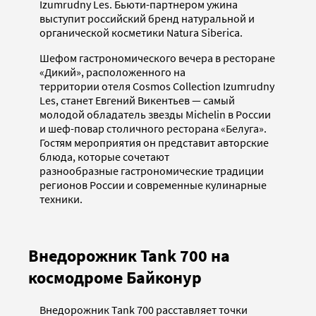
Izumrudny Les. Бьюти-партнером ужина
выступит российский бренд натуральной и
органической косметики Natura Siberica.
Шефом гастрономического вечера в ресторане
«Дикий», расположенного на
территории отеля Cosmos Collection Izumrudny
Les, станет Евгений Викентьев — самый
молодой обладатель звезды Michelin в России
и шеф-повар столичного ресторана «Белуга».
Гостям мероприятия он представит авторские
блюда, которые сочетают
разнообразные гастрономические традиции
регионов России и современные кулинарные
техники.
Внедорожник Tank 700 на
космодроме Байконур
Внедорожник Tank 700 расставляет точки