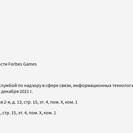
сти Forbes Games
службой по надзору в сфере связи, информационных технолог
декабря 2021 г.
я, д. 13, стр. 15, эт. 4, пом. X, ком. 1
тр. 15, эт. 4, пом. X, ком. 1