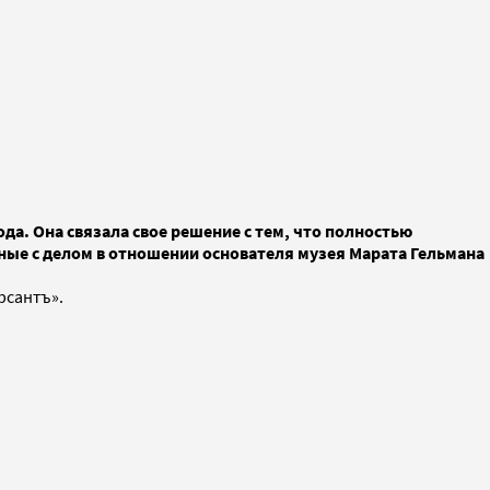
да. Она связала свое решение с тем, что полностью
ные с делом в отношении основателя музея Марата Гельмана
рсантъ».