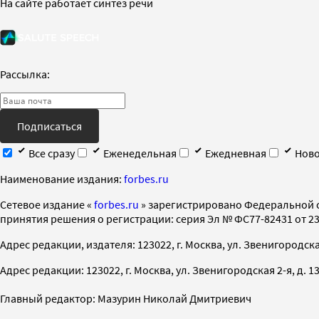
На сайте работает синтез речи
Рассылка:
Подписаться
Все сразу
Еженедельная
Ежедневная
Ново
Наименование издания:
forbes.ru
Cетевое издание «
forbes.ru
» зарегистрировано Федеральной 
принятия решения о регистрации: серия Эл № ФС77-82431 от 23 
Адрес редакции, издателя: 123022, г. Москва, ул. Звенигородская 2-
Адрес редакции: 123022, г. Москва, ул. Звенигородская 2-я, д. 13, с
Главный редактор: Мазурин Николай Дмитриевич