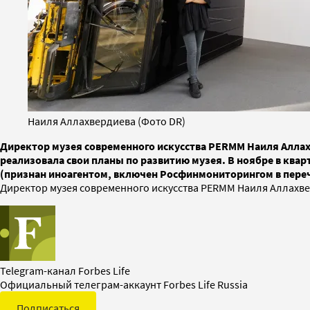
Наиля Аллахвердиева (Фото DR)
Директор музея современного искусства PERMM Наиля Аллахве
реализовала свои планы по развитию музея. В ноябре в ква
(признан иноагентом, включен Росфинмониторингом в переч
Директор музея современного искусства PERMM Наиля Аллахве
Telegram-канал Forbes Life
Официальный телеграм-аккаунт Forbes Life Russia
Подписаться