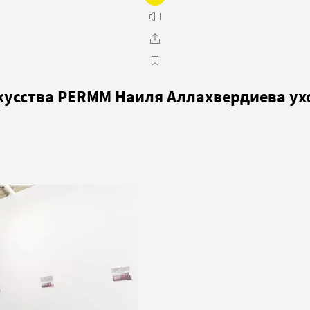
кусства PERMM Наиля Аллахвердиева ухо