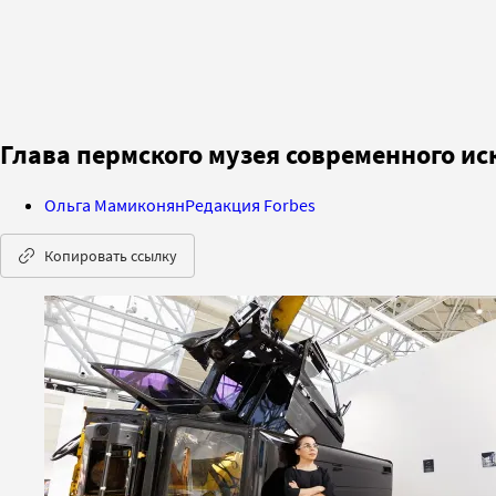
Глава пермского музея современного ис
Ольга Мамиконян
Редакция Forbes
Копировать ссылку