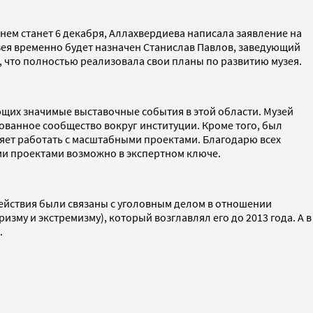
днем станет 6 декабря, Аллахвердиева написала заявление на
ея временно будет назначен Станислав Павлов, заведующий
, что полностью реализовала свои планы по развитию музея.
щих значимые выставочные события в этой области. Музей
анное сообщество вокруг институции. Кроме того, был
ляет работать с масштабными проектами. Благодарю всех
ми проектами возможно в экспертном ключе.
ействия были связаны с уголовным делом в отношении
му и экстремизму), который возглавлял его до 2013 года. А в
.