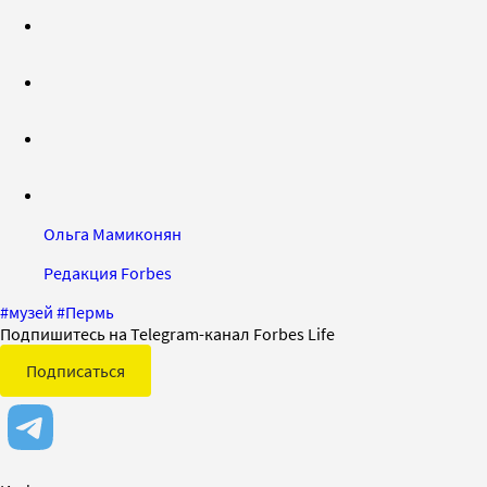
Ольга Мамиконян
Редакция Forbes
#
музей
#
Пермь
Подпишитесь на Telegram-канал Forbes Life
Подписаться