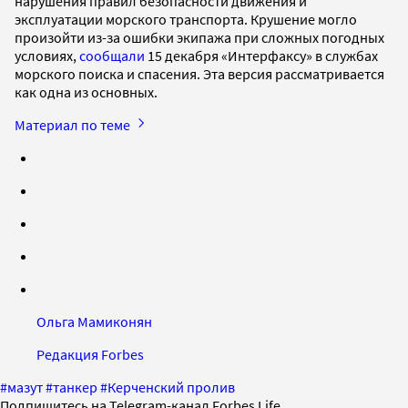
нарушения правил безопасности движения и
эксплуатации морского транспорта. Крушение могло
произойти из-за ошибки экипажа при сложных погодных
условиях,
сообщали
15 декабря «Интерфаксу» в службах
морского поиска и спасения. Эта версия рассматривается
как одна из основных.
Материал по теме
Ольга Мамиконян
Редакция Forbes
#
мазут
#
танкер
#
Керченский пролив
Подпишитесь на Telegram-канал Forbes Life