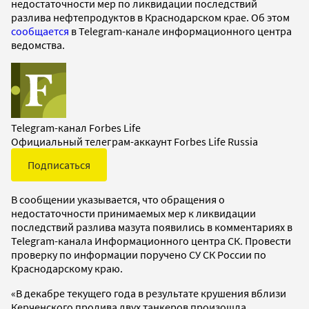
недостаточности мер по ликвидации последствий
разлива нефтепродуктов в Краснодарском крае. Об этом
сообщается
в Telegram-канале информационного центра
ведомства.
Telegram-канал Forbes Life
Официальный телеграм-аккаунт Forbes Life Russia
Подписаться
В сообщении указывается, что обращения о
недостаточности принимаемых мер к ликвидации
последствий разлива мазута появились в комментариях в
Telegram-канала Информационного центра СК. Провести
проверку по информации поручено СУ СК России по
Краснодарскому краю.
«В декабре текущего года в результате крушения вблизи
Керченского пролива двух танкеров произошла