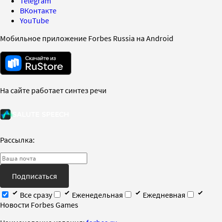
Telegram
ВКонтакте
YouTube
Мобильное приложение Forbes Russia на Android
На сайте работает синтез речи
Рассылка:
Подписаться
Все сразу
Еженедельная
Ежедневная
Новости Forbes Games