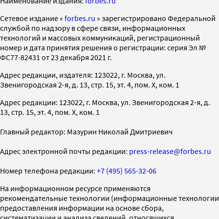
Наименование издания:
forbes.ru
Cетевое издание «
forbes.ru
» зарегистрировано Федеральной
службой по надзору в сфере связи, информационных
технологий и массовых коммуникаций, регистрационный
номер и дата принятия решения о регистрации: серия Эл №
ФС77-82431 от 23 декабря 2021 г.
Адрес редакции, издателя: 123022, г. Москва, ул.
Звенигородская 2-я, д. 13, стр. 15, эт. 4, пом. X, ком. 1
Адрес редакции: 123022, г. Москва, ул. Звенигородская 2-я, д.
13, стр. 15, эт. 4, пом. X, ком. 1
Главный редактор: Мазурин Николай Дмитриевич
Адрес электронной почты редакции:
press-release@forbes.ru
Номер телефона редакции:
+7 (495) 565-32-06
На информационном ресурсе применяются
рекомендательные технологии (информационные технологии
предоставления информации на основе сбора,
систематизации и анализа сведений, относящихся