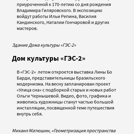
приуроченной к 170-летию со дня рождения
Владимира Гиляровского. В экспозицию
войдут работы Ильи Репина, Василия
Кандинского, Наталии Гончаровой и других
мастеров.
Здание Дома культуры «ГЭС-2»
Дом культуры «ГЭС-2»
В «ГЭС-2» летом откроется выставка Лины Бо
Барди, представительницы бразильского
модернизма. На весну запланирован проект
«Улица сна» с подборкой старых и новых работ
Ольги Чернышевой. Видео, фото, графика и
живопись художницы станут частью большой
инсталляции, посвященной теме путешествия
внутрь себя.
Михаил Матюшин, «Геометризация пространства