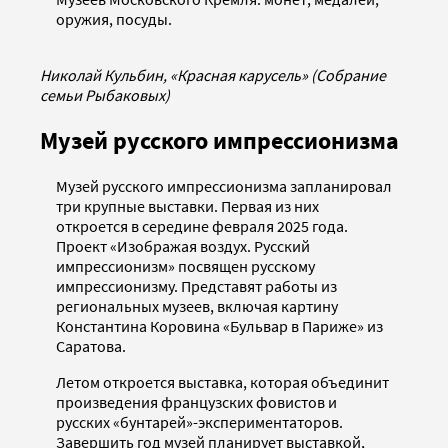
оружия, посуды.
Николай Кульбин, «Красная карусель» (Собрание
семьи Рыбаковых)
Музей русского импрессионизма
Музей русского импрессионизма запланировал
три крупные выставки. Первая из них
откроется в середине февраля 2025 года.
Проект «Изображая воздух. Русский
импрессионизм» посвящен русскому
импрессионизму. Представят работы из
региональных музеев, включая картину
Константина Коровина «Бульвар в Париже» из
Саратова.
Летом откроется выставка, которая объединит
произведения французских фовистов и
русских «бунтарей»-экспериментаторов.
Завершить год музей планирует выставкой,