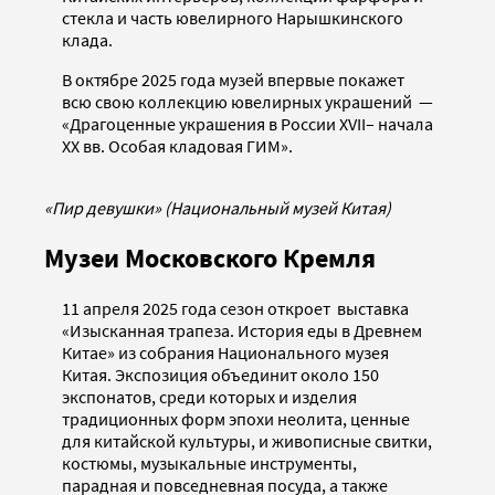
стекла и часть ювелирного Нарышкинского
клада.
В октябре 2025 года музей впервые покажет
всю свою коллекцию ювелирных украшений —
«Драгоценные украшения в России XVII– начала
XX вв. Особая кладовая ГИМ».
«Пир девушки» (Национальный музей Китая)
Музеи Московского Кремля
11 апреля 2025 года сезон откроет выставка
«Изысканная трапеза. История еды в Древнем
Китае» из собрания Национального музея
Китая. Экспозиция объединит около 150
экспонатов, среди которых и изделия
традиционных форм эпохи неолита, ценные
для китайской культуры, и живописные свитки,
костюмы, музыкальные инструменты,
парадная и повседневная посуда, а также