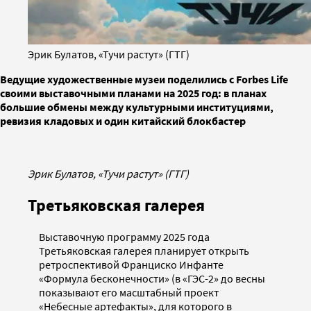
Эрик Булатов, «Тучи растут» (ГТГ)
Ведущие художественные музеи поделились с Forbes Life
своими выставочными планами на 2025 год: в планах
большие обмены между культурными институциями,
ревизия кладовых и один китайский блокбастер
Эрик Булатов, «Тучи растут» (ГТГ)
Третьяковская галерея
Выставочную программу 2025 года
Третьяковская галерея планирует открыть
ретроспективой Франциско Инфанте
«Формула бесконечности» (в «ГЭС-2» до весны
показывают его масштабный проект
«Небесные артефакты», для которого в