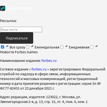
Рассылка:
Подписаться
Все сразу
Еженедельная
Ежедневная
Новости Forbes Games
Наименование издания:
forbes.ru
Cетевое издание «
forbes.ru
» зарегистрировано Федеральной
службой по надзору в сфере связи, информационных
технологий и массовых коммуникаций, регистрационный
номер и дата принятия решения о регистрации: серия Эл №
ФС77-82431 от 23 декабря 2021 г.
Адрес редакции, издателя: 123022, г. Москва, ул.
Звенигородская 2-я, д. 13, стр. 15, эт. 4, пом. X, ком. 1