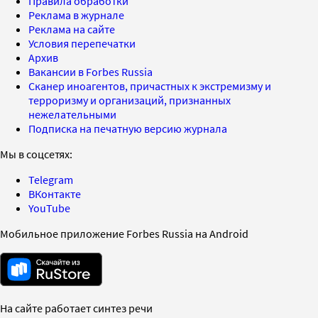
Правила обработки
Реклама в журнале
Реклама на сайте
Условия перепечатки
Архив
Вакансии в Forbes Russia
Сканер иноагентов, причастных к экстремизму и
терроризму и организаций, признанных
нежелательными
Подписка на печатную версию журнала
Мы в соцсетях:
Telegram
ВКонтакте
YouTube
Мобильное приложение Forbes Russia на Android
На сайте работает синтез речи