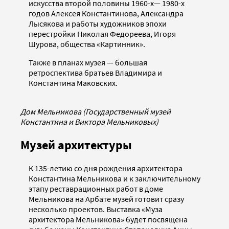
искусства второй половины 1960-х— 1980-х
годов Алексея Константинова, Александра
Лысякова и работы художников эпохи
перестройки Николая Федореева, Игоря
Шурова, общества «Картинник».
Также в планах музея — большая
ретроспектива братьев Владимира и
Константина Маковских.
Дом Мельникова (Государственный музей
Константина и Виктора Мельниковых)
Музей архитектуры
К 135-летию со дня рождения архитектора
Константина Мельникова и к заключительному
этапу реставрационных работ в доме
Мельникова на Арбате музей готовит сразу
несколько проектов. Выставка «Муза
архитектора Мельникова» будет посвящена