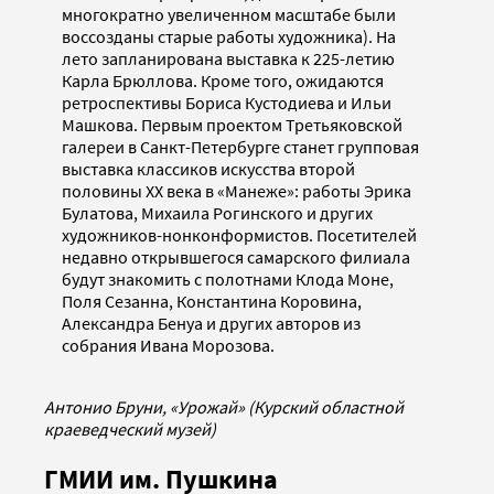
многократно увеличенном масштабе были
воссозданы старые работы художника). На
лето запланирована выставка к 225-летию
Карла Брюллова. Кроме того, ожидаются
ретроспективы Бориса Кустодиева и Ильи
Машкова. Первым проектом Третьяковской
галереи в Санкт-Петербурге станет групповая
выставка классиков искусства второй
половины ХХ века в «Манеже»: работы Эрика
Булатова, Михаила Рогинского и других
художников-нонконформистов. Посетителей
недавно открывшегося самарского филиала
будут знакомить с полотнами Клода Моне,
Поля Сезанна, Константина Коровина,
Александра Бенуа и других авторов из
собрания Ивана Морозова.
Антонио Бруни, «Урожай» (Курский областной
краеведческий музей)
ГМИИ им. Пушкина