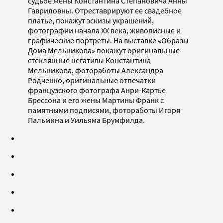
судьбе жены Константина Степановича Анны
Гавриловны. Отреставрируют ее свадебное
платье, покажут эскизы украшений,
фотографии начала XX века, живописные и
графические портреты. На выставке «Образы
Дома Мельникова» покажут оригинальные
стеклянные негативы Константина
Мельникова, фотоработы Александра
Родченко, оригинальные отпечатки
французского фотографа Анри-Картье
Брессона и его жены Мартины Франк с
памятными подписями, фотоработы Игоря
Пальмина и Уильяма Брумфилда.