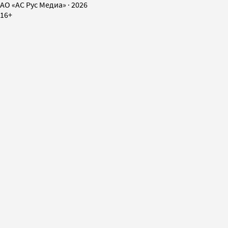
AO «АС Рус Медиа»
·
2026
16+