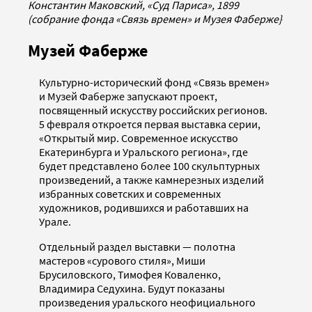
Константин Маковский, «Суд Париса», 1899
(собрание фонда «Связь времен» и Музея Фаберже}
Музей Фаберже
Культурно-исторический фонд «Связь времен»
и Музей Фаберже запускают проект,
посвященный искусству российских регионов.
5 февраля откроется первая выставка серии,
«Открытый мир. Современное искусство
Екатеринбурга и Уральского региона», где
будет представлено более 100 скульптурных
произведений, а также камнерезных изделий
избранных советских и современных
художников, родившихся и работавших на
Урале.
Отдельный раздел выставки — полотна
мастеров «сурового стиля», Миши
Брусиловского, Тимофея Коваленко,
Владимира Седухина. Будут показаны
произведения уральского неофициального