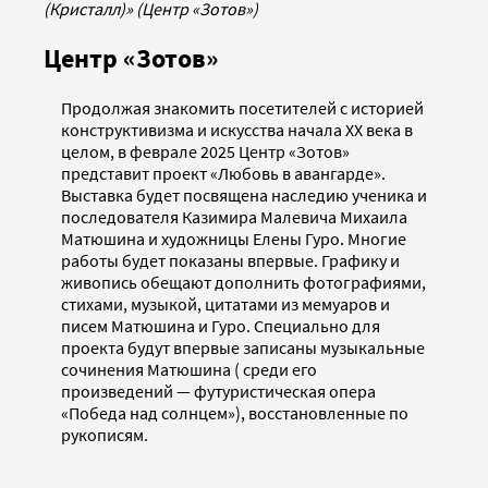
(Кристалл)» (Центр «Зотов»)
Центр «Зотов»
Продолжая знакомить посетителей с историей
конструктивизма и искусства начала ХХ века в
целом, в феврале 2025 Центр «Зотов»
представит проект «Любовь в авангарде».
Выставка будет посвящена наследию ученика и
последователя Казимира Малевича Михаила
Матюшина и художницы Елены Гуро. Многие
работы будет показаны впервые. Графику и
живопись обещают дополнить фотографиями,
стихами, музыкой, цитатами из мемуаров и
писем Матюшина и Гуро. Специально для
проекта будут впервые записаны музыкальные
сочинения Матюшина ( среди его
произведений — футуристическая опера
«Победа над солнцем»), восстановленные по
рукописям.