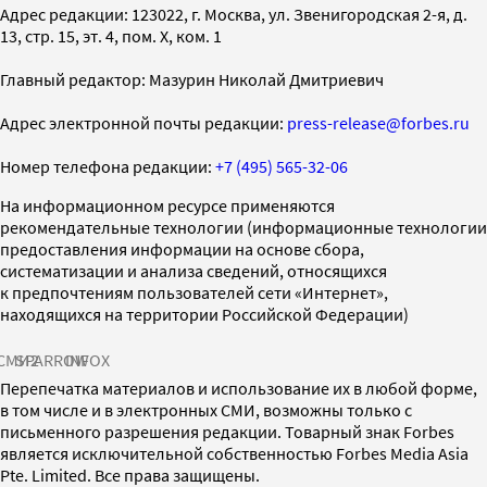
Адрес редакции: 123022, г. Москва, ул. Звенигородская 2-я, д.
13, стр. 15, эт. 4, пом. X, ком. 1
Главный редактор: Мазурин Николай Дмитриевич
Адрес электронной почты редакции:
press-release@forbes.ru
Номер телефона редакции:
+7 (495) 565-32-06
На информационном ресурсе применяются
рекомендательные технологии (информационные технологии
предоставления информации на основе сбора,
систематизации и анализа сведений, относящихся
к предпочтениям пользователей сети «Интернет»,
находящихся на территории Российской Федерации)
СМИ2
SPARROW
INFOX
Перепечатка материалов и использование их в любой форме,
в том числе и в электронных СМИ, возможны только с
письменного разрешения редакции. Товарный знак Forbes
является исключительной собственностью Forbes Media Asia
Pte. Limited. Все права защищены.