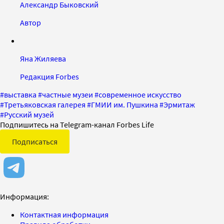
Александр Быковский
Автор
Яна Жиляева
Редакция Forbes
#
выставка
#
частные музеи
#
современное искусство
#
Третьяковская галерея
#
ГМИИ им. Пушкина
#
Эрмитаж
#
Русский музей
Подпишитесь на Telegram-канал Forbes Life
Подписаться
Информация:
Контактная информация