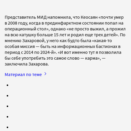
Представитель МИД напомнила, что Кеосаян «почти умер
в 2008 году, когда в прединфарктном состоянии попал на
операционный стол», однако «не просто выжил, а прожил
на всю катушку больше 15 лет и родил еще трех детей». По
мнению Захаровой, у него как будто была «какая-то
особая миссия — быть на информационных бастионах в
период с 2014 по 2024-й». «И вот именно тут я позволила
бы себе употребить это самое слово — карма», —
заключила Захарова.
Материал по теме