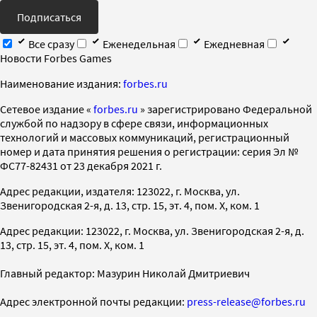
Подписаться
Все сразу
Еженедельная
Ежедневная
Новости Forbes Games
Наименование издания:
forbes.ru
Cетевое издание «
forbes.ru
» зарегистрировано Федеральной
службой по надзору в сфере связи, информационных
технологий и массовых коммуникаций, регистрационный
номер и дата принятия решения о регистрации: серия Эл №
ФС77-82431 от 23 декабря 2021 г.
Адрес редакции, издателя: 123022, г. Москва, ул.
Звенигородская 2-я, д. 13, стр. 15, эт. 4, пом. X, ком. 1
Адрес редакции: 123022, г. Москва, ул. Звенигородская 2-я, д.
13, стр. 15, эт. 4, пом. X, ком. 1
Главный редактор: Мазурин Николай Дмитриевич
Адрес электронной почты редакции:
press-release@forbes.ru