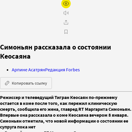
Симоньян рассказала о состоянии
Кеосаяна
Арпине Асатрян
Редакция Forbes
Копировать ссылку
Режиссер и телеведущий Тигран Кеосаян по-прежнему
остается в коме после того, как пережил клиническую
смерть, сообщила его жена, главред RT Маргарита Симоньян.
Впервые она рассказала о коме Кеосаяна вечером 8 января.
Симоньян отметила, что новой информации о состоянии ее
супруга пока нет