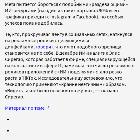
Meta пытается бороться с подобными «раздевающими»
ИИ-ресурсами (на один из таких порталов 90% всего
трафика приходит с Instagram и Facebook), но особых
успехов пока не добилась.
Те, кто, прокручивая ленту в социальных сетях, наткнулся
на рекламные ролики с целующимися
дипфейками,
говорят
, что им от подобного зрелища
становится не по себе. В декабре ИИ-аналитик Элис
Сирегар, которая работает в фирме, специализирующейся
на консалтинге в сфере IT, заметила, что число рекламных
роликов приложений с «ИИ-поцелуями» стало резко
расти в TikTok. Исследовательницу встревожило, что
технологию применяют «крайне неэтичным» образом.
«Видеть такое было невероятно жутко», ― сказала
Сирегар.
Материал по теме