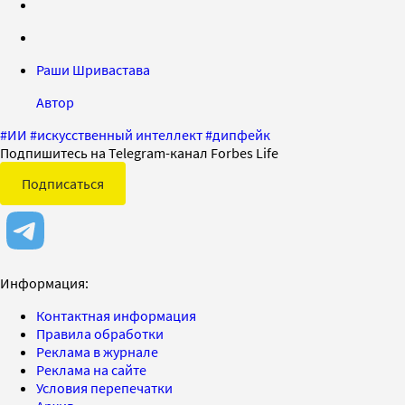
Раши Шривастава
Автор
#
ИИ
#
искусственный интеллект
#
дипфейк
Подпишитесь на Telegram-канал Forbes Life
Подписаться
Информация:
Контактная информация
Правила обработки
Реклама в журнале
Реклама на сайте
Условия перепечатки