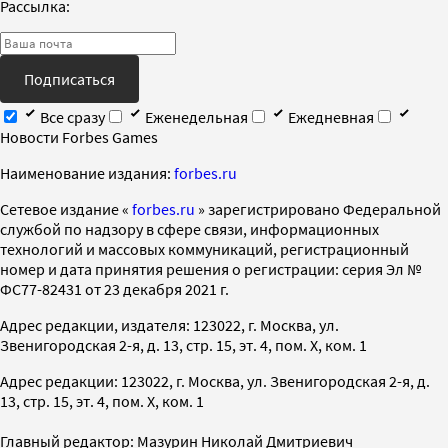
Рассылка:
Подписаться
Все сразу
Еженедельная
Ежедневная
Новости Forbes Games
Наименование издания:
forbes.ru
Cетевое издание «
forbes.ru
» зарегистрировано Федеральной
службой по надзору в сфере связи, информационных
технологий и массовых коммуникаций, регистрационный
номер и дата принятия решения о регистрации: серия Эл №
ФС77-82431 от 23 декабря 2021 г.
Адрес редакции, издателя: 123022, г. Москва, ул.
Звенигородская 2-я, д. 13, стр. 15, эт. 4, пом. X, ком. 1
Адрес редакции: 123022, г. Москва, ул. Звенигородская 2-я, д.
13, стр. 15, эт. 4, пом. X, ком. 1
Главный редактор: Мазурин Николай Дмитриевич