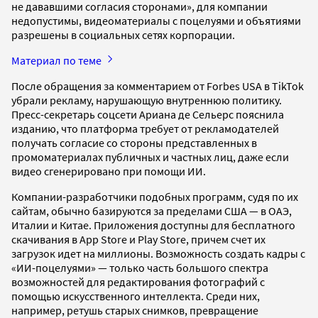
не дававшими согласия сторонами», для компании
недопустимы, видеоматериалы с поцелуями и объятиями
разрешены в социальных сетях корпорации.
Материал по теме
После обращения за комментарием от Forbes USA в TikTok
убрали рекламу, нарушающую внутреннюю политику.
Пресс-секретарь соцсети Ариана де Сельерс пояснила
изданию, что платформа требует от рекламодателей
получать согласие со стороны представленных в
промоматериалах публичных и частных лиц, даже если
видео сгенерировано при помощи ИИ.
Компании-разработчики подобных программ, судя по их
сайтам, обычно базируются за пределами США — в ОАЭ,
Италии и Китае. Приложения доступны для бесплатного
скачивания в App Store и Play Store, причем счет их
загрузок идет на миллионы. Возможность создать кадры с
«ИИ-поцелуями» — только часть большого спектра
возможностей для редактирования фотографий с
помощью искусственного интеллекта. Среди них,
например, ретушь старых снимков, превращение