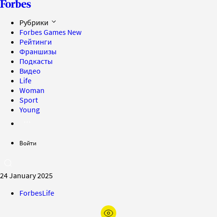
Рубрики
Forbes Games
New
Рейтинги
Франшизы
Подкасты
Видео
Life
Woman
Sport
Young
Войти
24 January 2025
ForbesLife