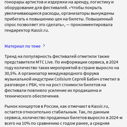
гонорары артистов и издержки на аренду, логистику и
оборудование для фестивалей. «Чтобы покрыть
увеличивающиеся расходы, организаторы вынуждены
прибегать к повышению цен на билеты. Повышенный
спрос позволяет это сделать», — прокомментировала
гендиректор Kassir.ru.
Материал по теме
Тренд на популярность фестивалей отметили также
представители МТС Live. По информации сервиса, в 2024
году количество таких мероприятий в стране выросло на
30,5%. А организатор международного форума
музыкальной индустрии Colisium Сергей Бабич отметил в
разговоре с РБК, что на рост стоимости билетов на
фестивали повлияло усиление их продакшена и
технического обеспечения.
Рынок концертов в России, как отмечают в Kassir.ru,
остается относительно стабильным. Так, по данным
сервиса, количество проданных билетов выросло в 2024-м
всего на 10% по сравнению с годом ранее, а средняя