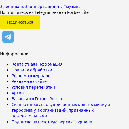
#
фестиваль
#
концерт
#
билеты
#
музыка
Подпишитесь на Telegram-канал Forbes Life
Подписаться
Информация:
Контактная информация
Правила обработки
Реклама в журнале
Реклама на сайте
Условия перепечатки
Архив
Вакансии в Forbes Russia
Сканер иноагентов, причастных к экстремизму и
терроризму и организаций, признанных
нежелательными
Подписка на печатную версию журнала