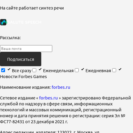
На сайте работает синтез речи
Рассылка:
Подписаться
Все сразу
Еженедельная
Ежедневная
Новости Forbes Games
Наименование издания:
forbes.ru
Cетевое издание «
forbes.ru
» зарегистрировано Федеральной
службой по надзору в сфере связи, информационных
технологий и массовых коммуникаций, регистрационный
номер и дата принятия решения о регистрации: серия Эл №
ФС77-82431 от 23 декабря 2021 г.
Адрес редакции, издателя: 123022, г. Москва, ул.