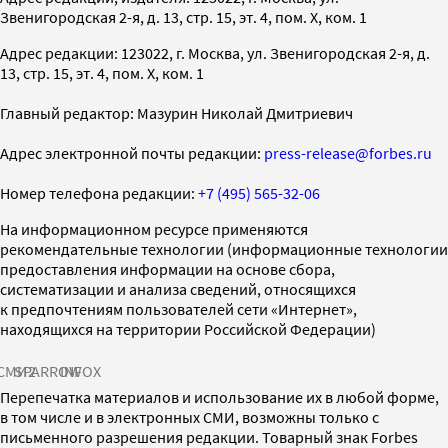
Звенигородская 2-я, д. 13, стр. 15, эт. 4, пом. X, ком. 1
Адрес редакции: 123022, г. Москва, ул. Звенигородская 2-я, д.
13, стр. 15, эт. 4, пом. X, ком. 1
Главный редактор: Мазурин Николай Дмитриевич
Адрес электронной почты редакции:
press-release@forbes.ru
Номер телефона редакции:
+7 (495) 565-32-06
На информационном ресурсе применяются
рекомендательные технологии (информационные технологии
предоставления информации на основе сбора,
систематизации и анализа сведений, относящихся
к предпочтениям пользователей сети «Интернет»,
находящихся на территории Российской Федерации)
СМИ2
SPARROW
INFOX
Перепечатка материалов и использование их в любой форме,
в том числе и в электронных СМИ, возможны только с
письменного разрешения редакции. Товарный знак Forbes