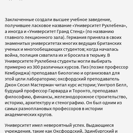
Заключенные создали высшее учебное заведение,
получившее ласковое название «Университет Рухлебена»,
а иногда и «Университет Гранд Стенд» (по названию
главного лекционного зала). Германия приняла в своих
знаменитых университетах многих ведущих британских
ученых и многообещающих студентов; когда началась
война, полиция схватила их и бросила в тюрьму. В
Университете Рухлебена студенты могли выбирать
примерно из 300 различных курсов. Пиз (позже профессор
Кембриджа) преподавал биологию и организовал для
этой цели лабораторию; оксфордский преподаватель
Джон Сесил Мастерман читал курс истории; Уинтроп Белл,
будущий профессор Гарварда и Торонто, преподавал
философию, финансы, железнодорожное строительство,
историю, архитектуру и стенографию. Он был одним из
самых разноплановых профессоров в истории
академических кругов.
Университет имел невероятный успех. Выдающиеся
учреждения, такие как Оксфордский, Эдинбургский и