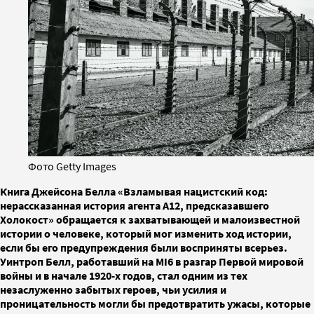
Фото Getty Images
Книга Джейсона Белла «Взламывая нацистский код:
нерассказанная история агента А12, предсказавшего
Холокост» обращается к захватывающей и малоизвестной
истории о человеке, который мог изменить ход истории,
если бы его предупреждения были восприняты всерьез.
Уинтроп Белл, работавший на MI6 в разгар Первой мировой
войны и в начале 1920-х годов, стал одним из тех
незаслуженно забытых героев, чьи усилия и
проницательность могли бы предотвратить ужасы, которые