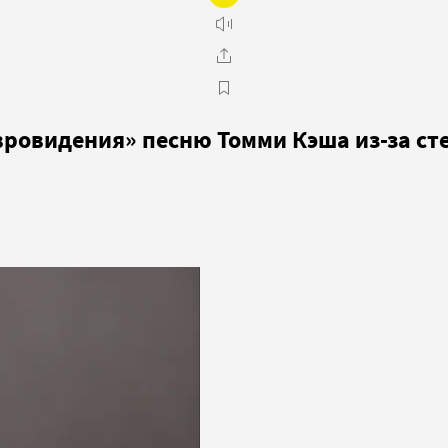
вровидения» песню Томми Кэша из-за ст