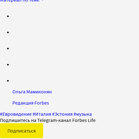
Ольга Мамиконян
Редакция Forbes
#
Евровидение
#
Италия
#
Эстония
#
музыка
Подпишитесь на Telegram-канал Forbes Life
Подписаться