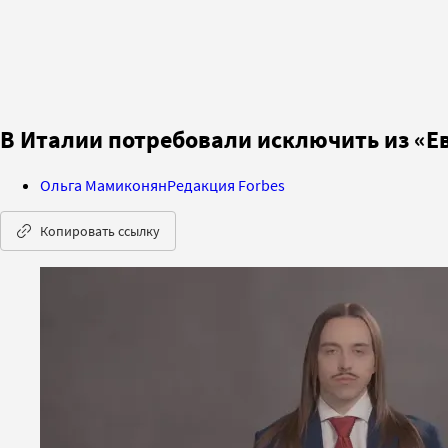
В Италии потребовали исключить из «Е
Ольга Мамиконян
Редакция Forbes
Копировать ссылку