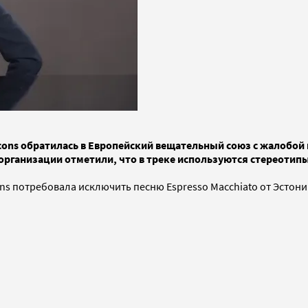
ons обратилась в Европейский вещательный союз с жалобой и
организации отметили, что в треке используются стереотипы 
s потребовала исключить песню Espresso Macchiato от Эстони