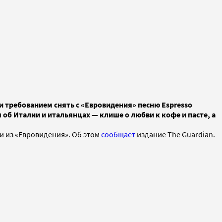
 требованием снять с «Евровидения» песню Espresso
об Италии и итальянцах — клише о любви к кофе и пасте, а
и из «Евровидения». Об этом
сообщает
издание The Guardian.