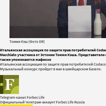
Томми Кэш (Фото DR)
Итальянская ассоциация по защите прав потребителей Codac
Macchiato участника от Эстонии Томми Кэша. Представители 
также упоминаются мафиози
Итальянская ассоциация по защите прав потребителей Codacon
Музыкальный конкурс пройдет в мае в швейцарском Базеле.
Telegram-канал Forbes Life
Официальный телеграм-аккаунт Forbes Life Russia