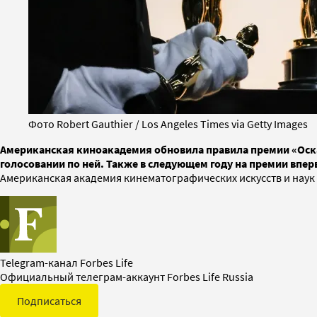
Фото Robert Gauthier / Los Angeles Times via Getty Images
Американская киноакадемия обновила правила премии «Оска
голосовании по ней. Также в следующем году на премии впер
Американская академия кинематографических искусств и наук
Telegram-канал Forbes Life
Официальный телеграм-аккаунт Forbes Life Russia
Подписаться