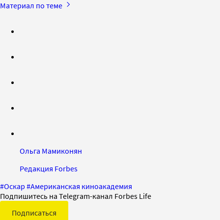
Материал по теме
Ольга Мамиконян
Редакция Forbes
#
Оскар
#
Американская киноакадемия
Подпишитесь на Telegram-канал Forbes Life
Подписаться