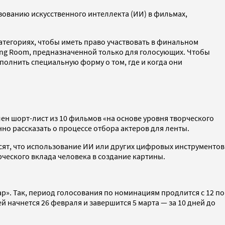
зованию искусственного интеллекта (ИИ) в фильмах,
тегориях, чтобы иметь право участвовать в финальном
ng Room, предназначенной только для голосующих. Чтобы
полнить специальную форму о том, где и когда они
лен шорт-лист из 10 фильмов «на основе уровня творческого
но рассказать о процессе отбора актеров для ленты.
ят, что использование ИИ или других цифровых инструментов
ческого вклада человека в создание картины.
». Так, период голосования по номинациям продлится с 12 по
начнется 26 февраля и завершится 5 марта — за 10 дней до