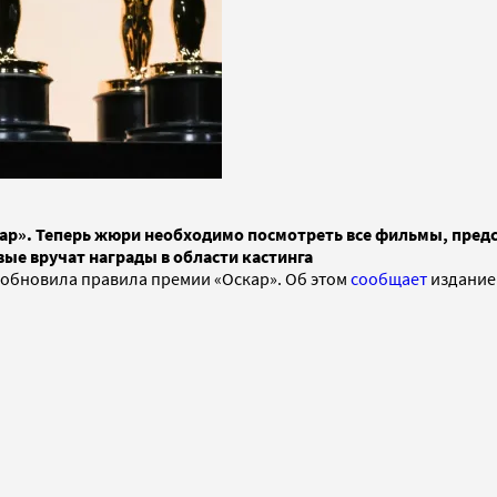
р». Теперь жюри необходимо посмотреть все фильмы, предс
вые вручат награды в области кастинга
 обновила правила премии «Оскар». Об этом
сообщает
издание 