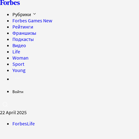
Рубрики
Forbes Games
New
Рейтинги
Франшизы
Подкасты
Видео
Life
Woman
Sport
Young
Войти
22 April 2025
ForbesLife