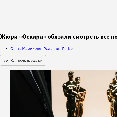
Жюри «Оскара» обязали смотреть все 
Ольга Мамиконян
Редакция Forbes
Копировать ссылку