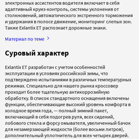
электронных ассистентов водителя включает в себя
адаптивный круиз-контроль, системы уклонения от
столкновений, автоматического экстренного торможения
и удержания в полосе движение, мониторинг слепых зон.
Также Exlantix ET распознает дорожные знаки.
Материал по теме
Суровый характер
Exlantix ET разработан с учетом особенностей
эксплуатации в условиях российской зимы, что
подтверждено испытаниями в различных температурных
режимах. Специально для нашего рынка кроссовер
проходит более тщательную антикоррозийную
обработку. В список стандартного оснащения включены
функции, обеспечивающие высокий уровень комфорта в
холодное время года, — полный зимний пакет,
включающий в себя подогрев руля, всех сидений,
лобового стекла и форсу омывателя, увеличенный бачок
для незамерзающей жидкости (более восьми литров),
дополнительный уплотнитель для всех четырех дверей.