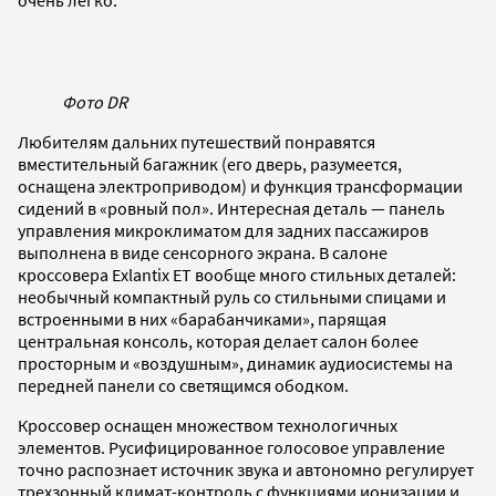
Фото DR
Любителям дальних путешествий понравятся
вместительный багажник (его дверь, разумеется,
оснащена электроприводом) и функция трансформации
сидений в «ровный пол». Интересная деталь — панель
управления микроклиматом для задних пассажиров
выполнена в виде сенсорного экрана. В салоне
кроссовера Exlantix ET вообще много стильных деталей:
необычный компактный руль со стильными спицами и
встроенными в них «барабанчиками», парящая
центральная консоль, которая делает салон более
просторным и «воздушным», динамик аудиосистемы на
передней панели со светящимся ободком.
Кроссовер оснащен множеством технологичных
элементов. Русифицированное голосовое управление
точно распознает источник звука и автономно регулирует
трехзонный климат-контроль с функциями ионизации и