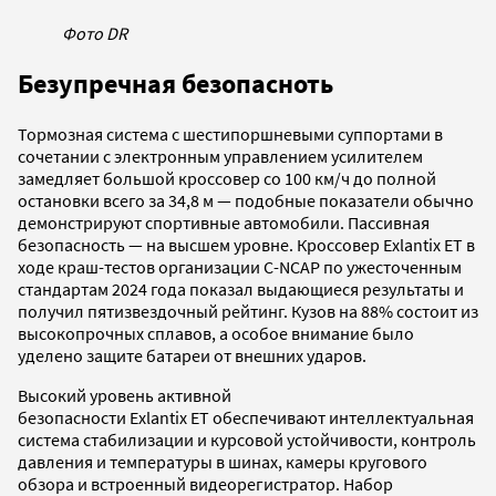
Фото DR
Безупречная безопасноть
Тормозная система с шестипоршневыми суппортами в
сочетании с электронным управлением усилителем
замедляет большой кроссовер со 100 км/ч до полной
остановки всего за 34,8 м — подобные показатели обычно
демонстрируют спортивные автомобили. Пассивная
безопасность — на высшем уровне. Кроссовер Exlantix ET в
ходе краш-тестов организации C-NCAP по ужесточенным
стандартам 2024 года показал выдающиеся результаты и
получил пятизвездочный рейтинг. Кузов на 88% состоит из
высокопрочных сплавов, а особое внимание было
уделено защите батареи от внешних ударов.
Высокий уровень активной
безопасности Exlantix ET обеспечивают интеллектуальная
система стабилизации и курсовой устойчивости, контроль
давления и температуры в шинах, камеры кругового
обзора и встроенный видеорегистратор. Набор