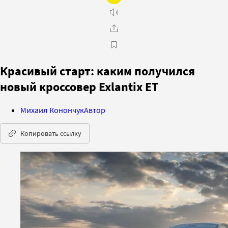
Красивый старт: каким получился
новый кроссовер Exlantix ET
Михаил Конончук
Автор
Копировать ссылку