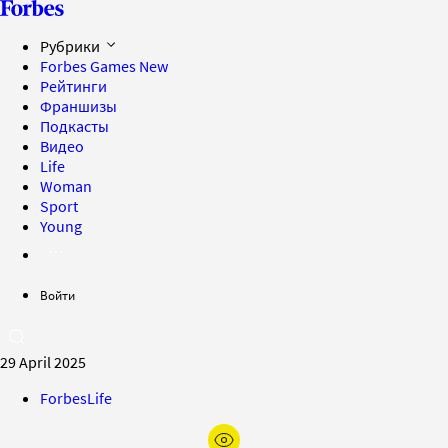
Рубрики
Forbes Games
New
Рейтинги
Франшизы
Подкасты
Видео
Life
Woman
Sport
Young
Войти
29 April 2025
ForbesLife