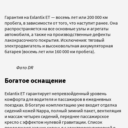
Гарантия на Exlantix ET — восемь лет или 200 000 км
пробега, в зависимости от того, что наступит ранее. Она
распространяется на все основные узлы и агрегаты
автомобиля, а также на производственные дефекты
лакокрасочного покрытия. Исключения: тяговый
электродвигатель и высоковольтная аккумуляторная
батарея (восемь лет или 160 000 км пробега).
Фото DR
Богатое оснащение
Exlantix ET гарантирует непревзойденный уровень
комфорта для водителя и пассажиров в ежедневных
поездках. В богатую комплектацию уже входит отделка
сидений кожей Nappa, полный зимний пакет, вентиляция
и массаж четырех сидений, переднее пассажирское
кресло с эффектом нулевой гравитации. Список
продолжают задние сиденья с электрорегулировкой в