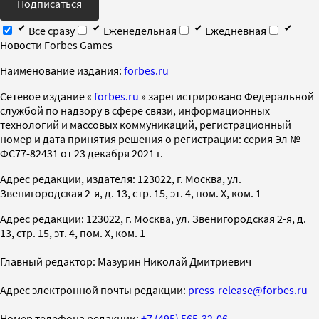
Подписаться
Все сразу
Еженедельная
Ежедневная
Новости Forbes Games
Наименование издания:
forbes.ru
Cетевое издание «
forbes.ru
» зарегистрировано Федеральной
службой по надзору в сфере связи, информационных
технологий и массовых коммуникаций, регистрационный
номер и дата принятия решения о регистрации: серия Эл №
ФС77-82431 от 23 декабря 2021 г.
Адрес редакции, издателя: 123022, г. Москва, ул.
Звенигородская 2-я, д. 13, стр. 15, эт. 4, пом. X, ком. 1
Адрес редакции: 123022, г. Москва, ул. Звенигородская 2-я, д.
13, стр. 15, эт. 4, пом. X, ком. 1
Главный редактор: Мазурин Николай Дмитриевич
Адрес электронной почты редакции:
press-release@forbes.ru
Номер телефона редакции:
+7 (495) 565-32-06