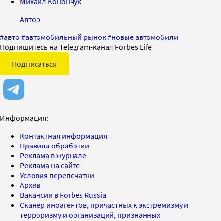
Михаил Конончук
Автор
#
авто
#
автомобильный рынок
#
новые автомобили
Подпишитесь на Telegram-канал Forbes Life
Подписаться
Информация:
Контактная информация
Правила обработки
Реклама в журнале
Реклама на сайте
Условия перепечатки
Архив
Вакансии в Forbes Russia
Сканер иноагентов, причастных к экстремизму и
терроризму и организаций, признанных