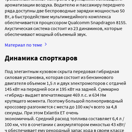
ароматизации воздуха. Водителю и пассажиру переднего
ряда доступны две беспроводные зарядки мощностью 50
Вт, а быстродействие мультимедийного комплекса
обеспечивается процессором Qualcomm Snapdragon 8155.
Акустическая система состоит из 23 динамиков, которые
обеспечивают мощный объемный звук.
Материал по теме
Динамика спорткаров
Под элегантным кузовом скрыта передовая гибридная
силовая установка, которая состоит из бензинового
двигателя объемом 1,5 л и двух электромоторов с отдачей
145 кВт на передней оси и 195 кВт на задней. Суммарно
«гибрид» выдает впечатляющие 469 л.с. и 634 Нм
крутящего момента. Поэтому большой полноприводный
кроссовер разгоняется с места до 100 км/ч всего за 4,8
секунды. При этом Exlantix ET очень
экономичный. Cредний расход топлива составляет 6,4 л /
100 км, что в сочетании с аккумулятором емкостью 43 кВт/
ч обеспечивает ему рекордный запас хода в своем классе