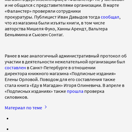
и не общался с представителями организации. В марте
«Фаланстер» проверяли сотрудники
прокуратуры. Публицист Иван Давыдов тогда
сообщал
,
что из магазина были изъяты книги, в том числе
авторства Мишеля Фуко, Ханны Арендт, Вальтера
Беньямина и Сьюзен Сонтаг.
Ранее в мае аналогичный административный протокол об
участии в деятельности нежелательной организации был
составлен
в Санкт-Петербурге в отношении
директора книжного магазина «Подписные издания»
Елены Орловой. Поводом для его составления также
стала книга «Еду в Магадан» Игоря Олиневича. В апреле в
«Подписных изданиях» также
прошла
проверка
силовиков.
Материал по теме