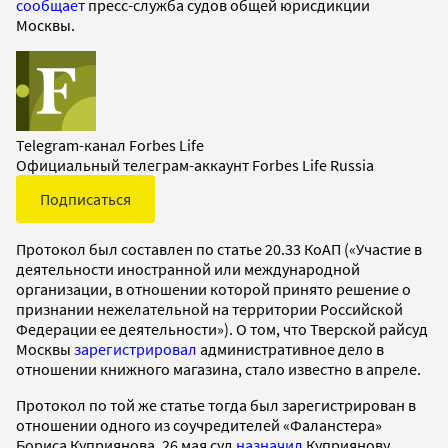
сообщает
пресс-служба судов общей юрисдикции
Москвы.
Telegram-канал Forbes Life
Официальный телеграм-аккаунт Forbes Life Russia
Подписаться
Протокол был составлен по статье 20.33 КоАП («Участие в
деятельности иностранной или международной
организации, в отношении которой принято решение о
признании нежелательной на территории Российской
Федерации ее деятельности»). О том, что Тверской райсуд
Москвы
зарегистрировал
административное дело в
отношении книжного магазина, стало известно в апреле.
Протокол по той же статье тогда был зарегистрирован в
отношении одного из соучредителей «Фаланстера»
Бориса Куприянова. 26 мая суд
назначил
Куприянову