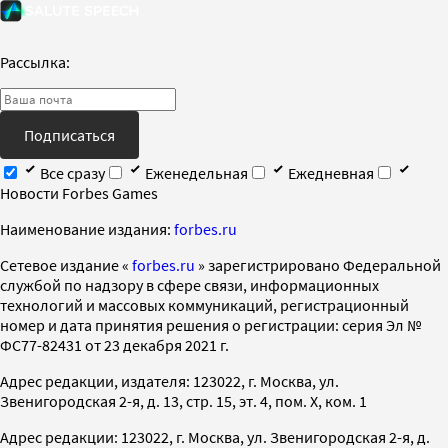
Рассылка:
Подписаться
Все сразу
Еженедельная
Ежедневная
Новости Forbes Games
Наименование издания:
forbes.ru
Cетевое издание «
forbes.ru
» зарегистрировано Федеральной
службой по надзору в сфере связи, информационных
технологий и массовых коммуникаций, регистрационный
номер и дата принятия решения о регистрации: серия Эл №
ФС77-82431 от 23 декабря 2021 г.
Адрес редакции, издателя: 123022, г. Москва, ул.
Звенигородская 2-я, д. 13, стр. 15, эт. 4, пом. X, ком. 1
Адрес редакции: 123022, г. Москва, ул. Звенигородская 2-я, д.