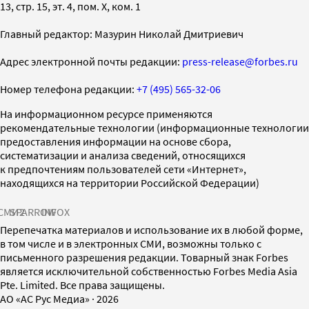
13, стр. 15, эт. 4, пом. X, ком. 1
Главный редактор: Мазурин Николай Дмитриевич
Адрес электронной почты редакции:
press-release@forbes.ru
Номер телефона редакции:
+7 (495) 565-32-06
На информационном ресурсе применяются
рекомендательные технологии (информационные технологии
предоставления информации на основе сбора,
систематизации и анализа сведений, относящихся
к предпочтениям пользователей сети «Интернет»,
находящихся на территории Российской Федерации)
СМИ2
SPARROW
INFOX
Перепечатка материалов и использование их в любой форме,
в том числе и в электронных СМИ, возможны только с
письменного разрешения редакции. Товарный знак Forbes
является исключительной собственностью Forbes Media Asia
Pte. Limited. Все права защищены.
AO «АС Рус Медиа»
·
2026