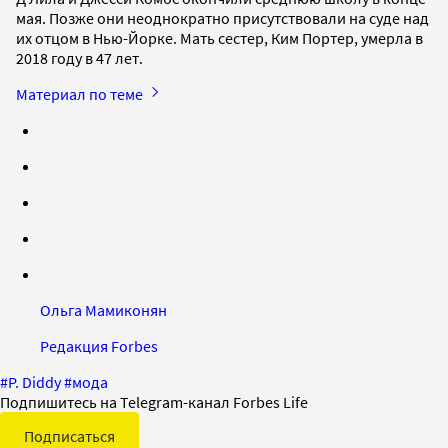
мая. Позже они неоднократно присутствовали на суде над
их отцом в Нью-Йорке. Мать сестер, Ким Портер, умерла в
2018 году в 47 лет.
Материал по теме
Ольга Мамиконян
Редакция Forbes
#
P. Diddy
#
мода
Подпишитесь на Telegram-канал Forbes Life
Подписаться