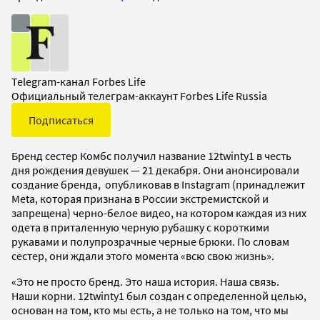
Telegram-канал Forbes Life
Официальный телеграм-аккаунт Forbes Life Russia
Подписаться
Бренд сестер Комбс получил название 12twinty1 в честь
дня рождения девушек — 21 декабря. Они анонсировали
создание бренда, опубликовав в Instagram (принадлежит
Meta, которая признана в России экстремистской и
запрещена) черно-белое видео, на котором каждая из них
одета в приталенную черную рубашку с короткими
рукавами и полупрозрачные черные брюки. По словам
сестер, они ждали этого момента «всю свою жизнь».
«Это не просто бренд. Это наша история. Наша связь.
Наши корни. 12twinty1 был создан с определенной целью,
основан на том, кто мы есть, а не только на том, что мы