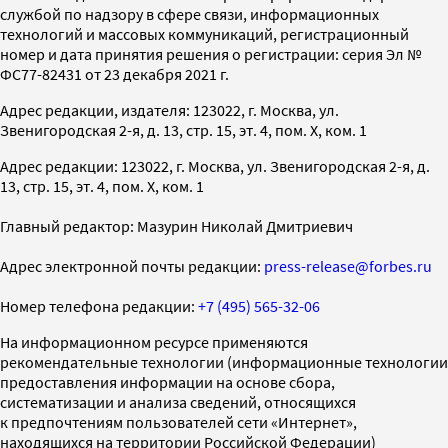
службой по надзору в сфере связи, информационных
технологий и массовых коммуникаций, регистрационный
номер и дата принятия решения о регистрации: серия Эл №
ФС77-82431 от 23 декабря 2021 г.
Адрес редакции, издателя: 123022, г. Москва, ул.
Звенигородская 2-я, д. 13, стр. 15, эт. 4, пом. X, ком. 1
Адрес редакции: 123022, г. Москва, ул. Звенигородская 2-я, д.
13, стр. 15, эт. 4, пом. X, ком. 1
Главный редактор: Мазурин Николай Дмитриевич
Адрес электронной почты редакции:
press-release@forbes.ru
Номер телефона редакции:
+7 (495) 565-32-06
На информационном ресурсе применяются
рекомендательные технологии (информационные технологии
предоставления информации на основе сбора,
систематизации и анализа сведений, относящихся
к предпочтениям пользователей сети «Интернет»,
находящихся на территории Российской Федерации)