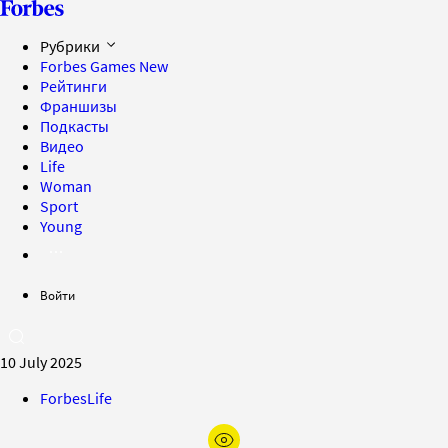
Рубрики
Forbes Games
New
Рейтинги
Франшизы
Подкасты
Видео
Life
Woman
Sport
Young
Войти
10 July 2025
ForbesLife