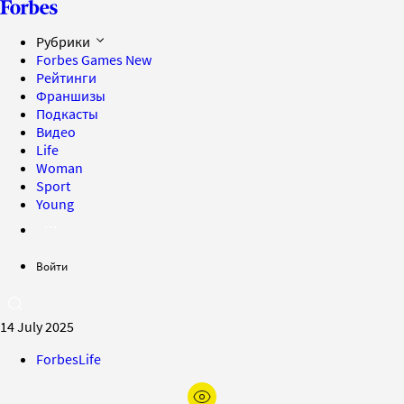
Рубрики
Forbes Games
New
Рейтинги
Франшизы
Подкасты
Видео
Life
Woman
Sport
Young
Войти
14 July 2025
ForbesLife