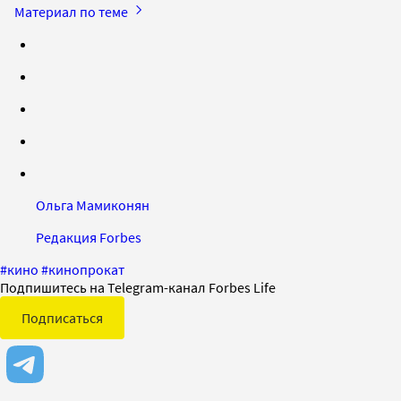
Материал по теме
Ольга Мамиконян
Редакция Forbes
#
кино
#
кинопрокат
Подпишитесь на Telegram-канал Forbes Life
Подписаться