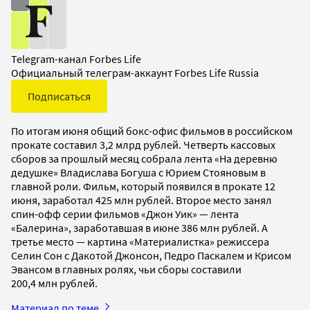
Telegram-канал Forbes Life
Официальный телеграм-аккаунт Forbes Life Russia
Подписаться
По итогам июня общий бокс-офис фильмов в российском
прокате составил 3,2 млрд рублей. Четверть кассовых
сборов за прошлый месяц собрала лента «На деревню
дедушке» Владислава Богуша с Юрием Стояновым в
главной роли. Фильм, который появился в прокате 12
июня, заработал 425 млн рублей. Второе место занял
спин-офф серии фильмов «Джон Уик» — лента
«Балерина», заработавшая в июне 386 млн рублей. А
третье место — картина «Материалистка» режиссера
Селин Сон с Дакотой Джонсон, Педро Паскалем и Крисом
Эвансом в главных ролях, чьи сборы составили
200,4 млн рублей.
Материал по теме