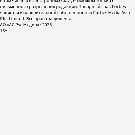
в том числе и в электронных СМИ, возможны только с
письменного разрешения редакции. Товарный знак Forbes
является исключительной собственностью Forbes Media Asia
Pte. Limited. Все права защищены.
AO «АС Рус Медиа»
·
2026
16+