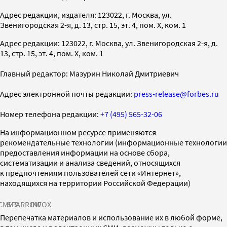
Адрес редакции, издателя: 123022, г. Москва, ул.
Звенигородская 2-я, д. 13, стр. 15, эт. 4, пом. X, ком. 1
Адрес редакции: 123022, г. Москва, ул. Звенигородская 2-я, д.
13, стр. 15, эт. 4, пом. X, ком. 1
Главный редактор: Мазурин Николай Дмитриевич
Адрес электронной почты редакции:
press-release@forbes.ru
Номер телефона редакции:
+7 (495) 565-32-06
На информационном ресурсе применяются
рекомендательные технологии (информационные технологии
предоставления информации на основе сбора,
систематизации и анализа сведений, относящихся
к предпочтениям пользователей сети «Интернет»,
находящихся на территории Российской Федерации)
СМИ2
SPARROW
INFOX
Перепечатка материалов и использование их в любой форме,