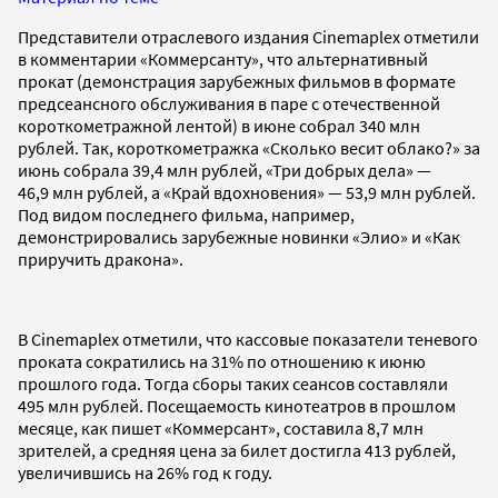
Представители отраслевого издания Cinemaplex отметили
в комментарии «Коммерсанту», что альтернативный
прокат (демонстрация зарубежных фильмов в формате
предсеансного обслуживания в паре с отечественной
короткометражной лентой) в июне собрал 340 млн
рублей. Так, короткометражка «Сколько весит облако?» за
июнь собрала 39,4 млн рублей, «Три добрых дела» —
46,9 млн рублей, а «Край вдохновения» — 53,9 млн рублей.
Под видом последнего фильма, например,
демонстрировались зарубежные новинки «Элио» и «Как
приручить дракона».
В Cinemaplex отметили, что кассовые показатели теневого
проката сократились на 31% по отношению к июню
прошлого года. Тогда сборы таких сеансов составляли
495 млн рублей. Посещаемость кинотеатров в прошлом
месяце, как пишет «Коммерсант», составила 8,7 млн
зрителей, а средняя цена за билет достигла 413 рублей,
увеличившись на 26% год к году.