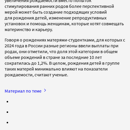
увеличения рождаемости вместо попыток
стимулирования ранних родов более перспективной
мерой может быть создание подходящих условий
для рождения детей, изменение репродуктивных
установок и помощь женщинам, которые хотят совмещать
материнство и карьеру.
Говоря о рождениях матерями-студентками, для которых с
2024 года в России разные регионы ввели выплаты при
родах, они отметили, что доля этой категории в общем
объеме рождений в стране за последние 10 лет
сократилась до 1,2%. В целом, рождения детей в группе
таких матерей минимально влияют на показатели
рождаемости, считают ученые.
Материал по теме