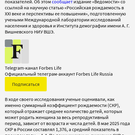
показателей. Об этом
сообщает
издание «Ведомости» со
ссылкой на научную статью «Российская рождаемость в
XXI веке и перспективы ее повышения», подготовленную
учеными Международной лаборатории исследований
населения и здоровья и Института демографии имени А. Г.
Вишневского НИУ ВШЭ.
Telegram-канал Forbes Life
Официальный телеграм-аккаунт Forbes Life Russia
Подписаться
В ходе своего исследования ученые оценивали, как
именно суммарный коэффициент рождаемости (СКР),
который отражает среднее количество детей, которых
может родить женщина за весь репродуктивный
период, зависит от возраста и числа детей. В мае 2025 года
СКР в России составлял 1,376, а средний показатель в