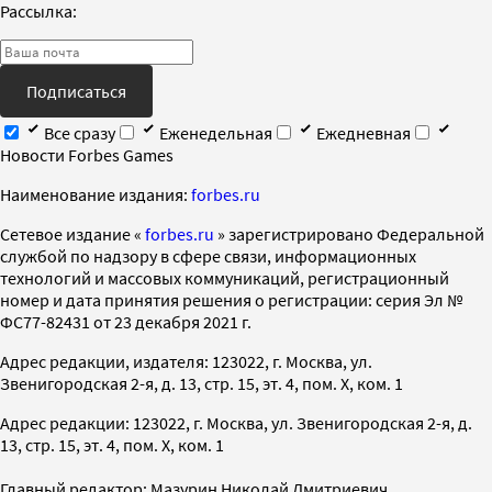
Рассылка:
Подписаться
Все сразу
Еженедельная
Ежедневная
Новости Forbes Games
Наименование издания:
forbes.ru
Cетевое издание «
forbes.ru
» зарегистрировано Федеральной
службой по надзору в сфере связи, информационных
технологий и массовых коммуникаций, регистрационный
номер и дата принятия решения о регистрации: серия Эл №
ФС77-82431 от 23 декабря 2021 г.
Адрес редакции, издателя: 123022, г. Москва, ул.
Звенигородская 2-я, д. 13, стр. 15, эт. 4, пом. X, ком. 1
Адрес редакции: 123022, г. Москва, ул. Звенигородская 2-я, д.
13, стр. 15, эт. 4, пом. X, ком. 1
Главный редактор: Мазурин Николай Дмитриевич