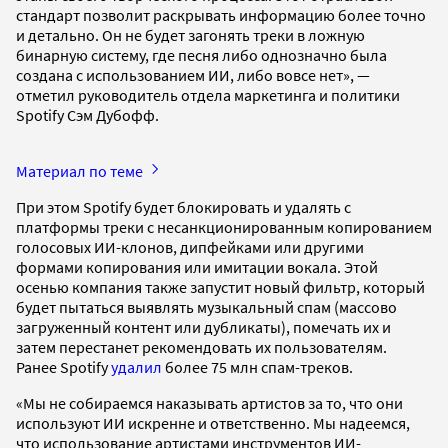
стандарт позволит раскрывать информацию более точно
и детально. Он не будет загонять треки в ложную
бинарную систему, где песня либо однозначно была
создана с использованием ИИ, либо вовсе нет», —
отметил руководитель отдела маркетинга и политики
Spotify Сэм Дубофф.
Материал по теме
При этом Spotify будет блокировать и удалять с
платформы треки с несанкционированным копированием
голосовых ИИ-клонов, дипфейками или другими
формами копирования или имитации вокала. Этой
осенью компания также запустит новый фильтр, который
будет пытаться выявлять музыкальный спам (массово
загруженный контент или дубликаты), помечать их и
затем перестанет рекомендовать их пользователям.
Ранее Spotify
удалил
более 75 млн спам-треков.
«Мы не собираемся наказывать артистов за то, что они
используют ИИ искренне и ответственно. Мы надеемся,
что использование артистами инструментов ИИ-