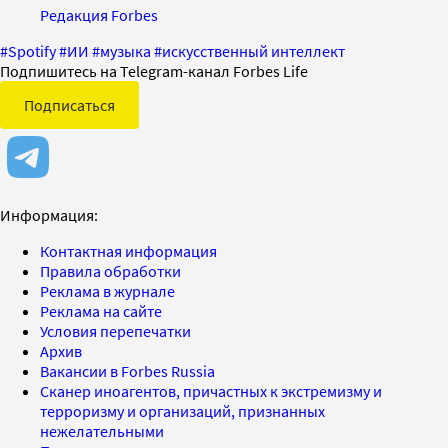
Редакция Forbes
#
Spotify
#
ИИ
#
музыка
#
искусственный интеллект
Подпишитесь на Telegram-канал Forbes Life
Подписаться
Информация:
Контактная информация
Правила обработки
Реклама в журнале
Реклама на сайте
Условия перепечатки
Архив
Вакансии в Forbes Russia
Сканер иноагентов, причастных к экстремизму и
терроризму и организаций, признанных
нежелательными