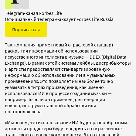
Telegram-канал Forbes Life
Официальный телеграм-аккаунт Forbes Life Russia
Подписаться
Так, компания примет новый отраслевой стандарт
раскрытия информации об использовании
искусственного интеллекта в музыке — DDEX (Digital Data
Exchange). В рамках этой системы лейблы, дистрибьюторы
и артисты предоставляют стандартизированную
информацию об использовании ИИ в музыкальных
произведениях. Это позволяет им наиболее точно
указывать в титрах произведения, как именно
использовался ИИ в процессе создания музыки —
например, был ли он применен для генерации
вокала, инструментальной обработки или
постпродакшена.
«Мы знаем, что использование ИИ будет разнообразным:
артисты и продюсеры будут внедрять его в различные
этапы своего творческого процесса. Этот отраслевой