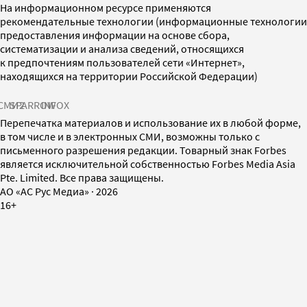
На информационном ресурсе применяются
рекомендательные технологии (информационные технологии
предоставления информации на основе сбора,
систематизации и анализа сведений, относящихся
к предпочтениям пользователей сети «Интернет»,
находящихся на территории Российской Федерации)
СМИ2
SPARROW
INFOX
Перепечатка материалов и использование их в любой форме,
в том числе и в электронных СМИ, возможны только с
письменного разрешения редакции. Товарный знак Forbes
является исключительной собственностью Forbes Media Asia
Pte. Limited. Все права защищены.
AO «АС Рус Медиа»
·
2026
16+