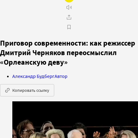
Приговор современности: как режиссер
Дмитрий Черняков переосмыслил
«Орлеанскую деву»
Александр Будберг
Автор
Копировать ссылку