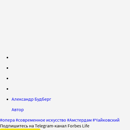
Александр Будберг
Автор
#
опера
#
современное искусство
#
Амстердам
#
Чайковский
Подпишитесь на Telegram-канал Forbes Life