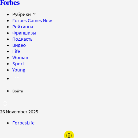
Рубрики
Forbes Games
New
Рейтинги
Франшизы
Подкасты
Видео
Life
Woman
Sport
Young
Войти
26 November 2025
ForbesLife