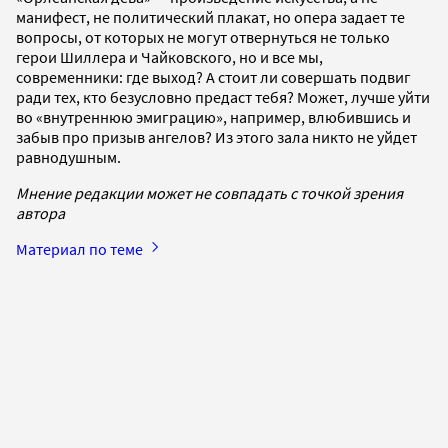
манифест, не политический плакат, но опера задает те
вопросы, от которых не могут отвернуться не только
герои Шиллера и Чайковского, но и все мы,
современники: где выход? А стоит ли совершать подвиг
ради тех, кто безусловно предаст тебя? Может, лучше уйти
во «внутреннюю эмиграцию», например, влюбившись и
забыв про призыв ангелов? Из этого зала никто не уйдет
равнодушным.
Мнение редакции может не совпадать с точкой зрения
автора
Материал по теме