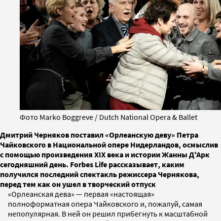
Фото Marko Boggreve / Dutch National Opera & Ballet
Дмитрий Черняков поставил «Орлеанскую деву» Петра
Чайковского в Национальной опере Нидерландов, осмыслив
с помощью произведения XIX века и истории Жанны Д'Арк
сегодняшний день. Forbes Life рассказывает, каким
получился последний спектакль режиссера Чернякова,
перед тем как он ушел в творческий отпуск
«Орлеанская дева» — первая «настоящая»
полноформатная опера Чайковского и, пожалуй, самая
непопулярная. В ней он решил прибегнуть к масштабной