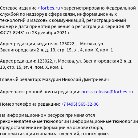
Cетевое издание «
forbes.ru
» зарегистрировано Федеральной
службой по надзору в сфере связи, информационных
технологий и массовых коммуникаций, регистрационный
номер и дата принятия решения о регистрации: серия Эл №
ФС77-82431 от 23 декабря 2021 г.
Адрес редакции, издателя: 123022, г. Москва, ул.
Звенигородская 2-я, д. 13, стр. 15, эт. 4, пом. X, ком. 1
Адрес редакции: 123022, г. Москва, ул. Звенигородская 2-я, д.
13, стр. 15, эт. 4, пом. X, ком. 1
Главный редактор: Мазурин Николай Дмитриевич
Адрес электронной почты редакции:
press-release@forbes.ru
Номер телефона редакции:
+7 (495) 565-32-06
На информационном ресурсе применяются
рекомендательные технологии (информационные технологии
предоставления информации на основе сбора,
систематизации и анализа сведений, относящихся