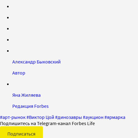
Александр Быковский
Автор
Яна Жиляева
Редакция Forbes
#
арт-рынок
#
Виктор Цой
#
динозавры
#
аукцион
#
ярмарка
Подпишитесь на Telegram-канал Forbes Life
Подписаться