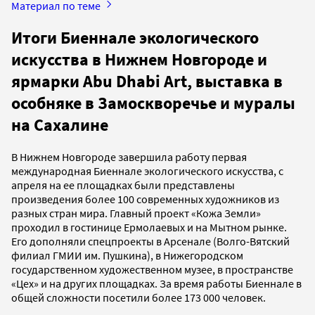
Материал по теме
Итоги Биеннале экологического
искусства в Нижнем Новгороде и
ярмарки Abu Dhabi Art, выставка в
особняке в Замоскворечье и муралы
на Сахалине
В Нижнем Новгороде завершила работу первая
международная Биеннале экологического искусства, с
апреля на ее площадках были представлены
произведения более 100 современных художников из
разных стран мира. Главный проект «Кожа Земли»
проходил в гостинице Ермолаевых и на Мытном рынке.
Его дополняли спецпроекты в Арсенале (Волго-Вятский
филиал ГМИИ им. Пушкина), в Нижегородском
государственном художественном музее, в пространстве
«Цех» и на других площадках. За время работы Биеннале в
общей сложности посетили более 173 000 человек.