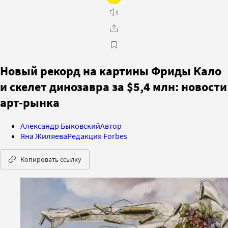
Новый рекорд на картины Фриды Кало
и скелет динозавра за $5,4 млн: новости
арт-рынка
Александр Быковский
Автор
Яна Жиляева
Редакция Forbes
Копировать ссылку