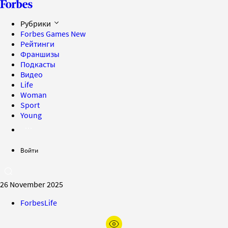
Рубрики
Forbes Games
New
Рейтинги
Франшизы
Подкасты
Видео
Life
Woman
Sport
Young
Войти
26 November 2025
ForbesLife