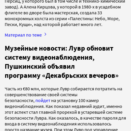
Персиц, у которого был в том числе и технико-химический
завод). А Алена Кирцова, у которой в 1980-х в усадебном
флигеле во дворе была мастерская, создала 33
монохромных холста из серии «Палестины: Небо, Море,
Пески, Кущи», над которой работает много лет.
Материал по теме
Музейные новости: Лувр обновит
систему видеонаблюдения,
Пушкинский объявил
программу «Декабрьских вечеров»
Часть из €80 млн, которые Лувр собирается потратить на
совершенствование своей системы
безопасности,
пойдет
на установку 100 камер
видеонаблюдения. Как показал недавний аудит, именно
этот аспект стал главной прорехой в устаревшей системе
безопасности Лувра. Как оказалось, в качестве пароля для
входа в систему видеонаблюдения использовалось
просто название музея. При этом Лувр под управление