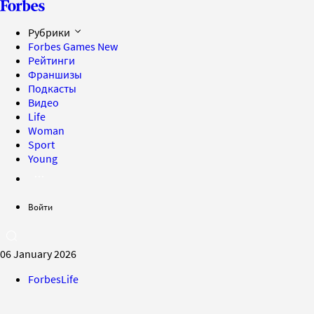
Рубрики
Forbes Games
New
Рейтинги
Франшизы
Подкасты
Видео
Life
Woman
Sport
Young
Войти
06 January 2026
ForbesLife