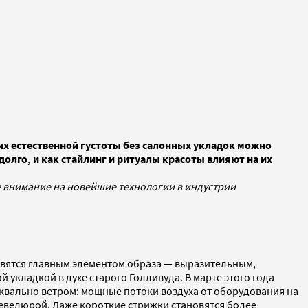
их естественной густоты без салонных укладок можно
долго, и как стайлинг и ритуалы красоты влияют на их
е внимание на новейшие технологии в индустрии
овятся главным элементом образа — выразительным,
 укладкой в духе старого Голливуда. В марте этого года
буквально ветром: мощные потоки воздуха от оборудования на
шевелюрой. Даже короткие стрижки становятся более