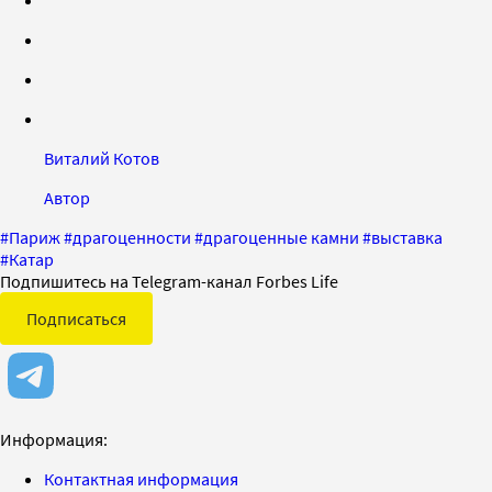
Виталий Котов
Автор
#
Париж
#
драгоценности
#
драгоценные камни
#
выставка
#
Катар
Подпишитесь на Telegram-канал Forbes Life
Подписаться
Информация:
Контактная информация