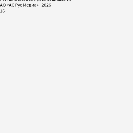
AO «АС Рус Медиа»
·
2026
16+