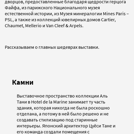
дворцов, предоставленные благодаря щедрости герцога
Файфа, из парижского Национального музея
естественной истории, из Музея минералогии Mines Paris –
PSL, а также из коллекций ювелирных домов Cartier,
Chaumet, Mellerio и Van Cleef & Arpels.
Рассказываем о главных шедеврах выставки.
Камни
Выставочное пространство коллекции Аль
Тани в Hotel de la Marine занимает ту часть
здания, которая никогда не была роскошно
отделана, а потому в ней было решено и не
создавать стилизацию под старинные
интерьеры. Японский архитектор Цуёси Тане и
его команда создали помещения с