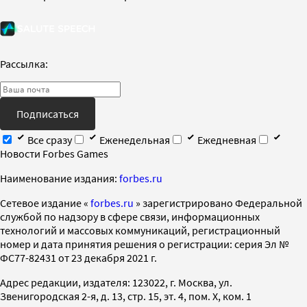
Рассылка:
Подписаться
Все сразу
Еженедельная
Ежедневная
Новости Forbes Games
Наименование издания:
forbes.ru
Cетевое издание «
forbes.ru
» зарегистрировано Федеральной
службой по надзору в сфере связи, информационных
технологий и массовых коммуникаций, регистрационный
номер и дата принятия решения о регистрации: серия Эл №
ФС77-82431 от 23 декабря 2021 г.
Адрес редакции, издателя: 123022, г. Москва, ул.
Звенигородская 2-я, д. 13, стр. 15, эт. 4, пом. X, ком. 1