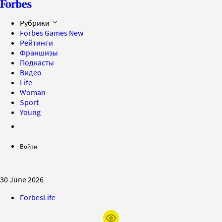
Рубрики
Forbes Games
New
Рейтинги
Франшизы
Подкасты
Видео
Life
Woman
Sport
Young
Войти
30 June 2026
ForbesLife