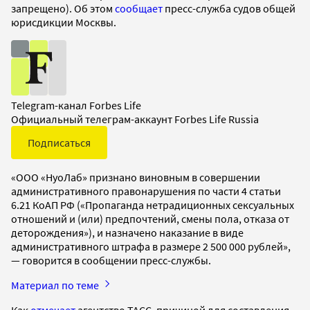
запрещено). Об этом
сообщает
пресс-служба судов общей
юрисдикции Москвы.
Telegram-канал Forbes Life
Официальный телеграм-аккаунт Forbes Life Russia
Подписаться
«ООО «НуоЛаб» признано виновным в совершении
административного правонарушения по части 4 статьи
6.21 КоАП РФ («Пропаганда нетрадиционных сексуальных
отношений и (или) предпочтений, смены пола, отказа от
деторождения»), и назначено наказание в виде
административного штрафа в размере 2 500 000 рублей»,
— говорится в сообщении пресс-службы.
Материал по теме
Как
отмечает
агентство ТАСС, причиной для составления