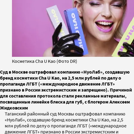
Косметика Cha U Kao (Фото DR)
Суд в Москве оштрафовал компанию «НуоЛаб», создавшую
бренд косметики Cha U Kao, на 2,5 млн рублей по делу о
пропаганде ЛГБТ («международное движение ЛГБТ»
признано в России экстремистским и запрещено). Причиной
для составления протокола стали рекламные материалы,
посвященные линейке блеска для губ, с блогером Алексеем
Жидковским
Таганский районный суд Москвы оштрафовал компанию
«НуоЛаб», создавшую бренд косметики Cha U Kao, на 2,5
млн рублей по делу о пропаганде ЛГБТ («международное
движение ЛГБТ» признано в России экстремистским и