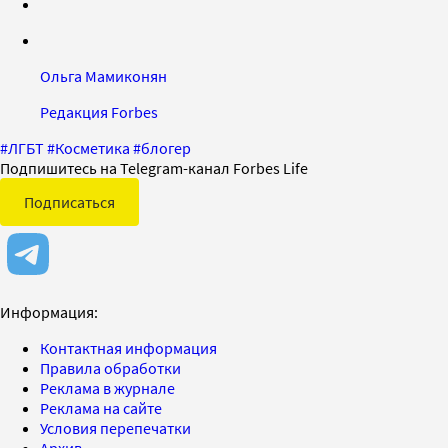
Ольга Мамиконян
Редакция Forbes
#
ЛГБТ
#
Косметика
#
блогер
Подпишитесь на Telegram-канал Forbes Life
Подписаться
Информация:
Контактная информация
Правила обработки
Реклама в журнале
Реклама на сайте
Условия перепечатки
Архив