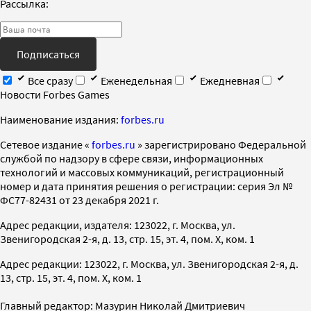
Рассылка:
Подписаться
Все сразу
Еженедельная
Ежедневная
Новости Forbes Games
Наименование издания:
forbes.ru
Cетевое издание «
forbes.ru
» зарегистрировано Федеральной
службой по надзору в сфере связи, информационных
технологий и массовых коммуникаций, регистрационный
номер и дата принятия решения о регистрации: серия Эл №
ФС77-82431 от 23 декабря 2021 г.
Адрес редакции, издателя: 123022, г. Москва, ул.
Звенигородская 2-я, д. 13, стр. 15, эт. 4, пом. X, ком. 1
Адрес редакции: 123022, г. Москва, ул. Звенигородская 2-я, д.
13, стр. 15, эт. 4, пом. X, ком. 1
Главный редактор: Мазурин Николай Дмитриевич