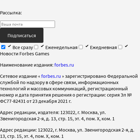
Рассылка:
Подписаться
Все сразу
Еженедельная
Ежедневная
Новости Forbes Games
Наименование издания:
forbes.ru
Cетевое издание «
forbes.ru
» зарегистрировано Федеральной
службой по надзору в сфере связи, информационных
технологий и массовых коммуникаций, регистрационный
номер и дата принятия решения о регистрации: серия Эл №
ФС77-82431 от 23 декабря 2021 г.
Адрес редакции, издателя: 123022, г. Москва, ул.
Звенигородская 2-я, д. 13, стр. 15, эт. 4, пом. X, ком. 1
Адрес редакции: 123022, г. Москва, ул. Звенигородская 2-я, д.
13, стр. 15, эт. 4, пом. X, ком. 1