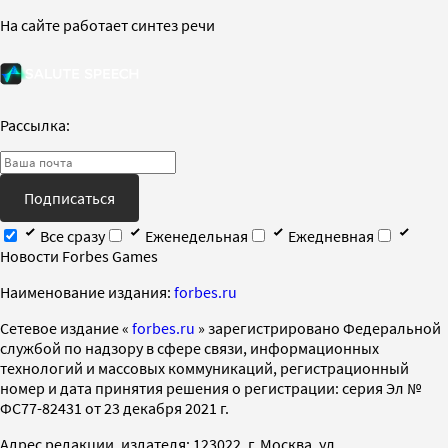
На сайте работает синтез речи
Рассылка:
Подписаться
Все сразу
Еженедельная
Ежедневная
Новости Forbes Games
Наименование издания:
forbes.ru
Cетевое издание «
forbes.ru
» зарегистрировано Федеральной
службой по надзору в сфере связи, информационных
технологий и массовых коммуникаций, регистрационный
номер и дата принятия решения о регистрации: серия Эл №
ФС77-82431 от 23 декабря 2021 г.
Адрес редакции, издателя: 123022, г. Москва, ул.