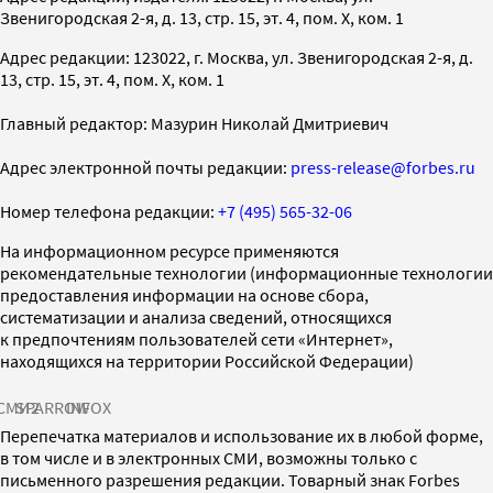
Звенигородская 2-я, д. 13, стр. 15, эт. 4, пом. X, ком. 1
Адрес редакции: 123022, г. Москва, ул. Звенигородская 2-я, д.
13, стр. 15, эт. 4, пом. X, ком. 1
Главный редактор: Мазурин Николай Дмитриевич
Адрес электронной почты редакции:
press-release@forbes.ru
Номер телефона редакции:
+7 (495) 565-32-06
На информационном ресурсе применяются
рекомендательные технологии (информационные технологии
предоставления информации на основе сбора,
систематизации и анализа сведений, относящихся
к предпочтениям пользователей сети «Интернет»,
находящихся на территории Российской Федерации)
СМИ2
SPARROW
INFOX
Перепечатка материалов и использование их в любой форме,
в том числе и в электронных СМИ, возможны только с
письменного разрешения редакции. Товарный знак Forbes