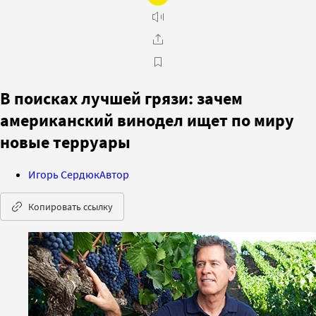
В поисках лучшей грязи: зачем
американский винодел ищет по миру
новые терруары
Игорь Сердюк
Автор
Копировать ссылку