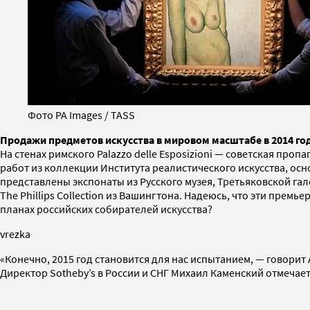
Фото PA Images / TASS
Продажи предметов искусства в мировом масштабе в 2014 год
На стенах римского Palazzo delle Esposizioni — советская пр
работ из коллекции Института реалистического искусства, о
представлены экспонаты из Русского музея, Третьяковской гал
The Phillips Collection из Вашингтона. Надеюсь, что эти пре
планах российских собирателей искусства?
vrezka
«Конечно, 2015 год становится для нас испытанием, — говорит
Директор Sotheby’s в России и СНГ Михаил Каменский отмечает,