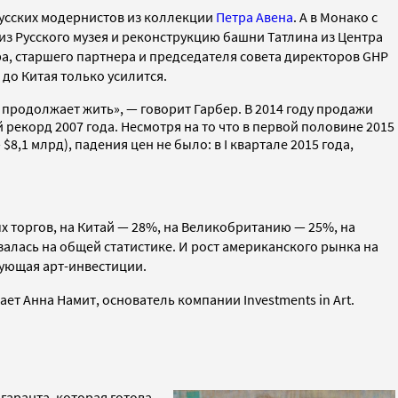
русских модернистов из коллекции
Петра Авена
. А в Монако с
из Русского музея и реконструкцию башни Татлина из Центра
ра, старшего партнера и председателя совета директоров GHP
до Китая только усилится.
 продолжает жить», — говорит Гарбер. В 2014 году продажи
рекорд 2007 года. Несмотря на то что в первой половине 2015
,1 млрд), падения цен не было: в I квартале 2015 года,
х торгов, на Китай — 28%, на Великобританию — 25%, на
залась на общей статистике. И рост американского рынка на
рующая арт-инвестиции.
т Анна Намит, основатель компании Investments in Art.
гаранта, которая готова