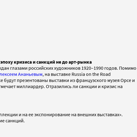
эпоху кризиса и санкций не до арт-рынка
раждан глазами российских художников 1920–1990 годов. Помимо
лексеем Ананьевым
, на выставке Russia on the Road
же будут презентованы выставки из французского музея Орсе и
отмечает миллиардер. Отразились ли санкции и кризис на
оллекции и на ее экспонирование на внешних выставках».
ие санкций.