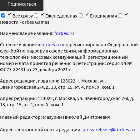
Подписаться
Все сразу
Еженедельная
Ежедневная
Новости Forbes Games
Наименование издания:
forbes.ru
Cетевое издание «
forbes.ru
» зарегистрировано Федеральной
службой по надзору в сфере связи, информационных
технологий и массовых коммуникаций, регистрационный
номер и дата принятия решения о регистрации: серия Эл №
ФС77-82431 от 23 декабря 2021 г.
Адрес редакции, издателя: 123022, г. Москва, ул.
Звенигородская 2-я, д. 13, стр. 15, эт. 4, пом. X, ком. 1
Адрес редакции: 123022, г. Москва, ул. Звенигородская 2-я, д.
13, стр. 15, эт. 4, пом. X, ком. 1
Главный редактор: Мазурин Николай Дмитриевич
Адрес электронной почты редакции:
press-release@forbes.ru