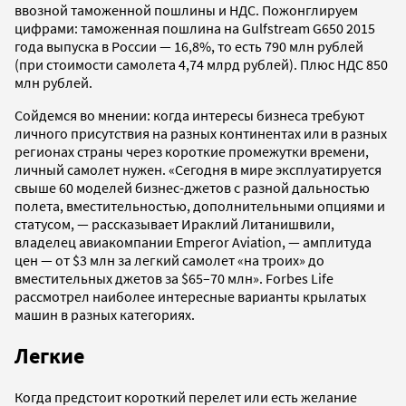
ввозной таможенной пошлины и НДС. Пожонглируем
цифрами: таможенная пошлина на Gulfstream G650 2015
года выпуска в России — 16,8%, то есть 790 млн рублей
(при стоимости самолета 4,74 млрд рублей). Плюс НДС 850
млн рублей.
Сойдемся во мнении: когда интересы бизнеса требуют
личного присутствия на разных континентах или в разных
регионах страны через короткие промежутки времени,
личный самолет нужен. «Сегодня в мире эксплуатируется
свыше 60 моделей бизнес-джетов с разной дальностью
полета, вместительностью, дополнительными опциями и
статусом, — рассказывает Ираклий Литанишвили,
владелец авиакомпании Emperor Aviation, — амплитуда
цен — от $3 млн за легкий самолет «на троих» до
вместительных джетов за $65–70 млн». Forbes Life
рассмотрел наиболее интересные варианты крылатых
машин в разных категориях.
Легкие
Когда предстоит короткий перелет или есть желание