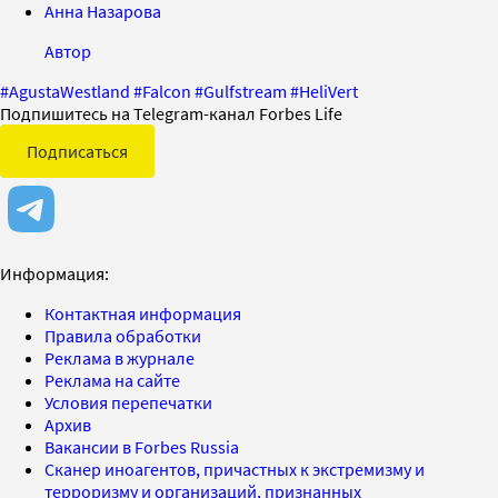
Анна Назарова
Автор
#
AgustaWestland
#
Falcon
#
Gulfstream
#
HeliVert
Подпишитесь на Telegram-канал Forbes Life
Подписаться
Информация:
Контактная информация
Правила обработки
Реклама в журнале
Реклама на сайте
Условия перепечатки
Архив
Вакансии в Forbes Russia
Сканер иноагентов, причастных к экстремизму и
терроризму и организаций, признанных