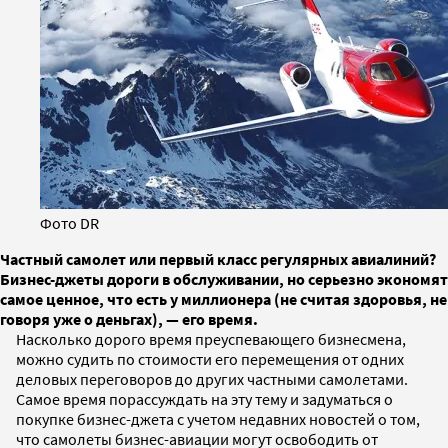
Фото DR
Частный самолет или первый класс регулярных авиалиний?
Бизнес-джеты дороги в обслуживании, но серьезно экономят
самое ценное, что есть у миллионера (не считая здоровья, не
говоря уже о деньгах), — его время.
Насколько дорого время преуспевающего бизнесмена,
можно судить по стоимости его перемещения от одних
деловых переговоров до других частными самолетами.
Самое время порассуждать на эту тему и задуматься о
покупке бизнес-джета с учетом недавних новостей о том,
что самолеты бизнес-авиации могут освободить от