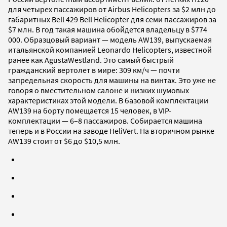
для четырех пассажиров от Airbus Helicopters за $2 млн до
габаритных Bell 429 Bell Helicopter для семи пассажиров за
$7 млн. В год такая машина обойдется владельцу в $774
000. Образцовый вариант — модель AW139, выпускаемая
итальянской компанией Leonardo Helicopters, известной
ранее как AgustaWestland. Это самый быстрый
гражданский вертолет в мире: 309 км/ч — почти
запредельная скорость для машины на винтах. Это уже не
говоря о вместительном салоне и низких шумовых
характеристиках этой модели. В базовой комплектации
AW139 на борту помещается 15 человек, в VIP-
комплектации — 6–8 пассажиров. Собирается машина
теперь и в России на заводе HeliVert. На вторичном рынке
AW139 стоит от $6 до $10,5 млн.