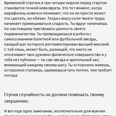
Временной отрезок в три-четыре недели перед стартом
становится точкой невозврата. Это тот момент, когда
марафонец-новичок понимает, что он не просто может
это сделать, но обязан. Тогда к вкусу соли твоего труда
начинает примешиваться сладость. Ты вдруг начинаешь
по-настоящему чувствовать ценность своего
подвижничества. Ты превращаешься в робота с
самосознанием балетной или футбольной звезды,
каждый шаг которого регламентирован высшей миссией.
С той лишь, может быть, разницей, что никто не
оплачивает твое духовно-физическое совершенство и у
тебя нет публики — ты сам звезда и зрительный зал,
внимающий каждому своему шагу. Ты осторожно живешь,
осторожно ступаешь, одеваешься чуть теплее, чем требует
погода.
Глупая случайность не должна помешать твоему
свершению.
И вот еще одно замечание, исключительно для мужчин