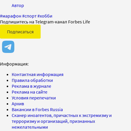
Автор
#
марафон
#
спорт
#
хобби
Подпишитесь на Telegram-канал Forbes Life
Подписаться
Информация:
Контактная информация
Правила обработки
Реклама в журнале
Реклама на сайте
Условия перепечатки
Архив
Вакансии в Forbes Russia
Сканер иноагентов, причастных к экстремизму и
терроризму и организаций, признанных
нежелательными