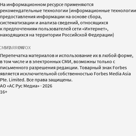
На информационном ресурсе применяются
рекомендательные технологии (информационные технологии
предоставления информации на основе сбора,
систематизации и анализа сведений, относящихся
к предпочтениям пользователей сети «Интернет»,
находящихся на территории Российской Федерации)
СМИ2
SPARROW
INFOX
Перепечатка материалов и использование их в любой форме,
в том числе и в электронных СМИ, возможны только с
письменного разрешения редакции. Товарный знак Forbes
является исключительной собственностью Forbes Media Asia
Pte. Limited. Все права защищены.
AO «АС Рус Медиа»
·
2026
16+