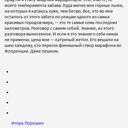
моего темперамента забава. Куда милее мне горные лыжи,
на которых я катаюсь хуже, чем бегаю. Все, что во мне
осталось от этого забега по улицам одного из самых
красивых городов мира, — это те самые семь последних
километров. Разговор с самим собой. Знание, из этого
разговора вынесенное. И если я это знание о себе никак
не применю, цена мне — латунный жетон. Его вешали на
шею каждому, кто пересек финишный створ марафона во
Флоренции. Даже пешком.
Игорь Порошин