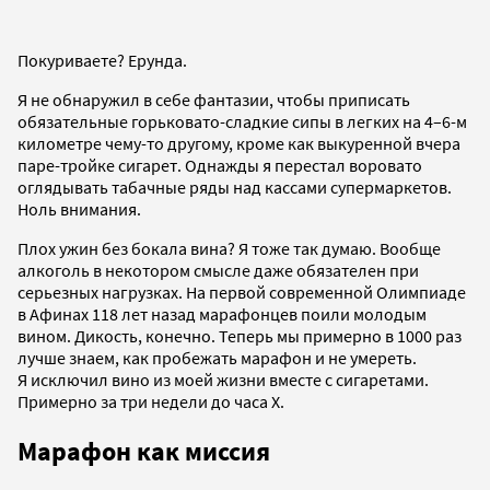
Покуриваете? Ерунда.
Я не обнаружил в себе фантазии, чтобы приписать
обязательные горьковато-сладкие сипы в легких на 4–6-м
километре чему-то другому, кроме как выкуренной вчера
паре-тройке сигарет. Однажды я перестал воровато
оглядывать табачные ряды над кассами супермаркетов.
Ноль внимания.
Плох ужин без бокала вина? Я тоже так думаю. Вообще
алкоголь в некотором смысле даже обязателен при
серьезных нагрузках. На первой современной Олимпиаде
в Афинах 118 лет назад марафонцев поили молодым
вином. Дикость, конечно. Теперь мы примерно в 1000 раз
лучше знаем, как пробежать марафон и не умереть.
Я исключил вино из моей жизни вместе с сигаретами.
Примерно за три недели до часа Х.
Марафон как миссия