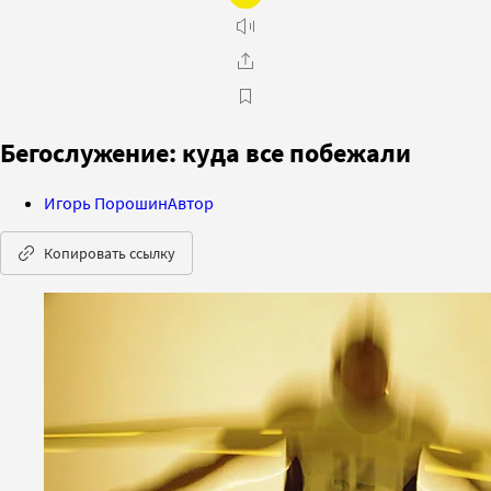
Бегослужение: куда все побежали
Игорь Порошин
Автор
Копировать ссылку