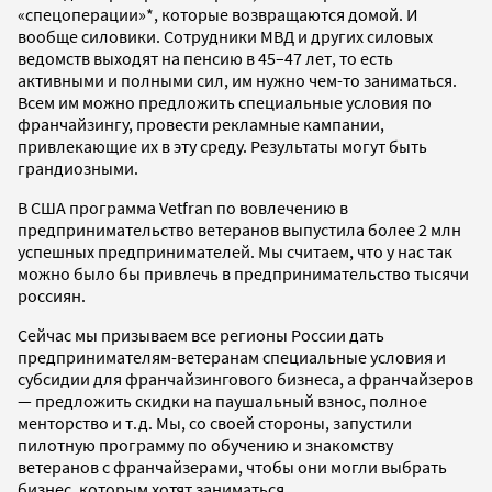
«спецоперации»*, которые возвращаются домой. И
вообще силовики. Сотрудники МВД и других силовых
ведомств выходят на пенсию в 45–47 лет, то есть
активными и полными сил, им нужно чем-то заниматься.
Всем им можно предложить специальные условия по
франчайзингу, провести рекламные кампании,
привлекающие их в эту среду. Результаты могут быть
грандиозными.
В США программа Vetfran по вовлечению в
предпринимательство ветеранов выпустила более 2 млн
успешных предпринимателей. Мы считаем, что у нас так
можно было бы привлечь в предпринимательство тысячи
россиян.
Сейчас мы призываем все регионы России дать
предпринимателям-ветеранам специальные условия и
субсидии для франчайзингового бизнеса, а франчайзеров
— предложить скидки на паушальный взнос, полное
менторство и т.д. Мы, со своей стороны, запустили
пилотную программу по обучению и знакомству
ветеранов с франчайзерами, чтобы они могли выбрать
бизнес, которым хотят заниматься.