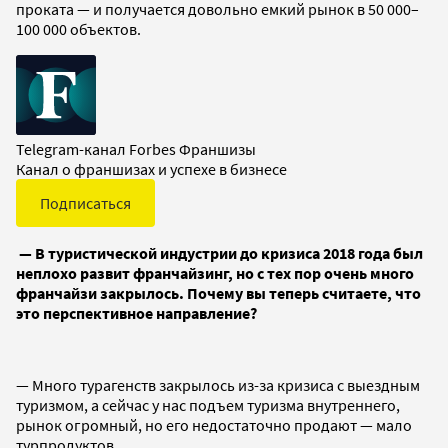
проката — и получается довольно емкий рынок в 50 000–
100 000 объектов.
Telegram-канал Forbes Франшизы
Канал о франшизах и успехе в бизнесе
Подписаться
— В туристической индустрии до кризиса 2018 года был
неплохо развит франчайзинг, но с тех пор очень много
франчайзи закрылось. Почему вы теперь считаете, что
это перспективное направление?
— Много турагенств закрылось из-за кризиса с выездным
туризмом, а сейчас у нас подъем туризма внутреннего,
рынок огромный, но его недостаточно продают — мало
турпродуктов.