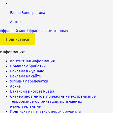
Елена Виноградова
Автор
#
франчайзинг
#
франшиза
#
интервью
Подписаться
Информация:
Контактная информация
Правила обработки
Реклама в журнале
Реклама на сайте
Условия перепечатки
Архив
Вакансии в Forbes Russia
Сканер иноагентов, причастных к экстремизму и
терроризму и организаций, признанных
нежелательными
Подписка на печатную версию журнала