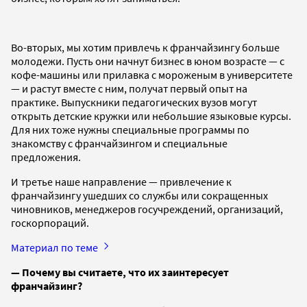
Во-вторых, мы хотим привлечь к франчайзингу больше
молодежи. Пусть они начнут бизнес в юном возрасте — с
кофе-машины или прилавка с мороженым в университете
— и растут вместе с ним, получат первый опыт на
практике. Выпускники педагогических вузов могут
открыть детские кружки или небольшие языковые курсы.
Для них тоже нужны специальные программы по
знакомству с франчайзингом и специальные
предложения.
И третье наше направление — привлечение к
франчайзингу ушедших со службы или сокращенных
чиновников, менеджеров госучреждений, организаций,
госкорпораций.
Материал по теме
— Почему вы считаете, что их заинтересует
франчайзинг?