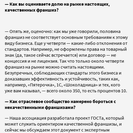
— Как вы оцениваете долю на рынке настоящих,
качественных франшиз?
— Опять же, оценочно: как мы уже говорили, половина
франшиз не соответствует основным требованиям к этому
виду бизнеса. Еще у четверти — какие-либо отклонения от
стандартов. Например, не оформлены права на товарный
знак (да, такое сейчас встречается) или договор — не
концессия и не лицензия. Так что только около четверти
франшиз на рынке можно считать настоящими.
Безупречных, соблюдающих стандарты этого бизнеса и
доказавших эффективность и устойчивость, таких как,
например, «Пятерочка», 1С, «Шоколадница» и тех, кого
уже вам называл, — всего около 350, то есть процентов 10.
— Как отраслевое сообщество намерено бороться с
некачественными франшизами?
— Наша ассоциация разработала проект ГОСТа, который
может служить ориентиром качественной франшизы, и
сейчас мы обсуждаем этот документ с экспертным