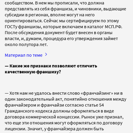
сообществом. В нем мы прописали, что должна
представлять из себя франшиза, и чиновники, выдающие
субсидии в регионах, вполне могут на него
ориентироваться. Сейчас мы сертифицируем по этому
ГОСТу франшизы, которые включаем в каталог МСП.РФ.
После обсуждения документ будет внесен в органы
власти, и, думаем, процедура его утверждения займет
около полутора лет.
Материал по теме
— Какие же признаки позволяют отличить
качественную франшизу?
— Хотя нам не удалось внести слово «франчайзинг» ни в
один законодательный акт, понятийно отношения между
франчайзером и франчайзи согласно статье 54
Гражданского кодекса должны оформляться в виде
договора коммерческой концессии. Рынок уже признал,
что еще эти отношения могут оформляться по договору
лицензии. Значит, у франчайзера должен быть