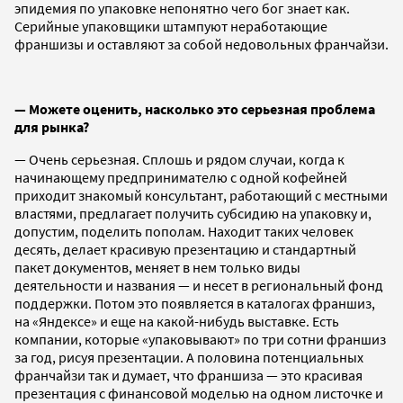
эпидемия по упаковке непонятно чего бог знает как.
Серийные упаковщики штампуют неработающие
франшизы и оставляют за собой недовольных франчайзи.
— Можете оценить, насколько это серьезная проблема
для рынка?
— Очень серьезная. Сплошь и рядом случаи, когда к
начинающему предпринимателю с одной кофейней
приходит знакомый консультант, работающий с местными
властями, предлагает получить субсидию на упаковку и,
допустим, поделить пополам. Находит таких человек
десять, делает красивую презентацию и стандартный
пакет документов, меняет в нем только виды
деятельности и названия — и несет в региональный фонд
поддержки. Потом это появляется в каталогах франшиз,
на «Яндексе» и еще на какой-нибудь выставке. Есть
компании, которые «упаковывают» по три сотни франшиз
за год, рисуя презентации. А половина потенциальных
франчайзи так и думает, что франшиза — это красивая
презентация с финансовой моделью на одном листочке и