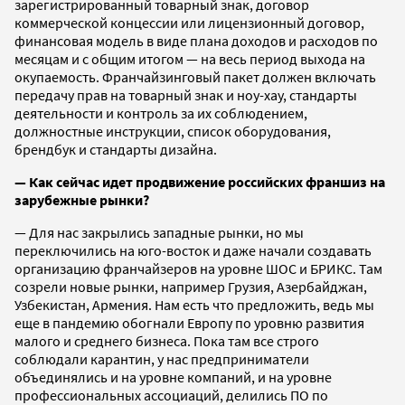
зарегистрированный товарный знак, договор
коммерческой концессии или лицензионный договор,
финансовая модель в виде плана доходов и расходов по
месяцам и с общим итогом — на весь период выхода на
окупаемость. Франчайзинговый пакет должен включать
передачу прав на товарный знак и ноу-хау, стандарты
деятельности и контроль за их соблюдением,
должностные инструкции, список оборудования,
брендбук и стандарты дизайна.
— Как сейчас идет продвижение российских франшиз на
зарубежные рынки?
— Для нас закрылись западные рынки, но мы
переключились на юго-восток и даже начали создавать
организацию франчайзеров на уровне ШОС и БРИКС. Там
созрели новые рынки, например Грузия, Азербайджан,
Узбекистан, Армения. Нам есть что предложить, ведь мы
еще в пандемию обогнали Европу по уровню развития
малого и среднего бизнеса. Пока там все строго
соблюдали карантин, у нас предприниматели
объединялись и на уровне компаний, и на уровне
профессиональных ассоциаций, делились ПО по