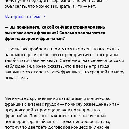
делу нужно подходить серьезно, а покупателям —
объяснять, что можно выбирать, а что — нет.
Материал по теме
— Вы понимаете, какой сейчас в стране уровень
выживаемости франшиз? Сколько закрывается
франчайзеров и франчайзи?
— Большая проблема в том, что у нас очень мало точных
данных о франчайзинговых предприятиях — госорганы
такой статистики не ведут. Оценочно, на основе опросов и
наблюдений, можем сказать, что в первые три года
закрывается около 15–20% франшиз. Это средний по миру
показатель.
Мы вместе с крупнейшими каталогами и количество
франшиз считаем с трудом — по числу размещенных там
предложений, спрос оцениваем по запросам от
франчайзи. Подсчитать количество заключенных
договоров франчайзинга — тоже непростая задача,
потому что две трети договоров концессии у нас не