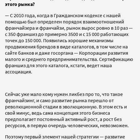
этого рынка?
— C 2010 года, когда в Гражданском кодексе с нашей
помощью был определен порядок взаимоотношений
франчайзера и франчайзи, рынок вырос ровно в 10 раз —
с 350 франшиз до примерно 3500 и с 15 000 работающих
точек до 150 000. Появились хорошие механизмы
продвижения брендов в виде каталогов, в том числе на
сайте банков и даже госоргана — Корпорации развития
малого и среднего предпринимательства. Сертификацию
франшиз для этого каталога, кстати, ведет наша
ассоциация.
Сейчас уже мало кому нужен ликбез про то, что такое
франчайзинг, и само развитие рынка перешло от
революционной стадии в эволюционную. В этом есть и
свой минус, ведь сама концепция этого бизнеса
предполагает постоянный активный рост, а рост без
ресурсов, в первую очередь человеческих, невозможен.
Поэтому первый элемент нашей стратегии — развитие