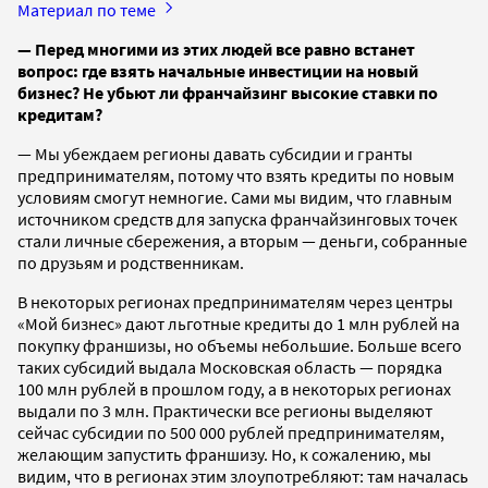
Материал по теме
— Перед многими из этих людей все равно встанет
вопрос: где взять начальные инвестиции на новый
бизнес? Не убьют ли франчайзинг высокие ставки по
кредитам?
— Мы убеждаем регионы давать субсидии и гранты
предпринимателям, потому что взять кредиты по новым
условиям смогут немногие. Сами мы видим, что главным
источником средств для запуска франчайзинговых точек
стали личные сбережения, а вторым — деньги, собранные
по друзьям и родственникам.
В некоторых регионах предпринимателям через центры
«Мой бизнес» дают льготные кредиты до 1 млн рублей на
покупку франшизы, но объемы небольшие. Больше всего
таких субсидий выдала Московская область — порядка
100 млн рублей в прошлом году, а в некоторых регионах
выдали по 3 млн. Практически все регионы выделяют
сейчас субсидии по 500 000 рублей предпринимателям,
желающим запустить франшизу. Но, к сожалению, мы
видим, что в регионах этим злоупотребляют: там началась