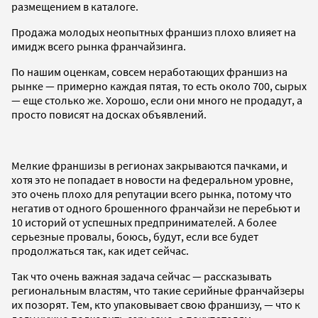
размещением в каталоге.
Продажа молодых неопытных франшиз плохо влияет на
имидж всего рынка франчайзинга.
По нашим оценкам, совсем неработающих франшиз на
рынке — примерно каждая пятая, то есть около 700, сырых
— еще столько же. Хорошо, если они много не продадут, а
просто повисят на досках объявлений.
Мелкие франшизы в регионах закрываются пачками, и
хотя это не попадает в новости на федеральном уровне,
это очень плохо для репутации всего рынка, потому что
негатив от одного брошенного франчайзи не перебьют и
10 историй от успешных предпринимателей. А более
серьезные провалы, боюсь, будут, если все будет
продолжаться так, как идет сейчас.
Так что очень важная задача сейчас — рассказывать
региональным властям, что такие серийные франчайзеры
их позорят. Тем, кто упаковывает свою франшизу, — что к