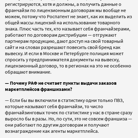
регистрируются, хотя и должны, а получить данные о
франчайзи по лицензионным договорам мы вообще не
можем, потому что Роспатент не знает, как их выделить из
общей массы лицензий на использование товарного
знака. Плюс часть тех, кто называет себя франчайзерами,
работают по договорам дистрибуции — отгружают
партнерам продукцию, дают доступ на свой товарный
сайт и на словах разрешают повесить свой бренд как
вывеску. И если в Москве и Петербурге полиция может
спросить у предпринимателя документы на вывеску,
лицензионный договор, то в регионах на это не особенно
обращают внимание.
— Почему РАФ не считает пункты выдачи заказов
маркетплейсов франшизами?
— Если бы вы включили в статистику одни только ПВЗ,
которые называют себя франчайзи, то число
франчайзинговых точек по статистике у нас в стране сразу
выросло бы в разы. Но, по сути, это не совсем франшиза —
они работают по другим договорам и получают
вознаграждение как агенты маркетплейса.