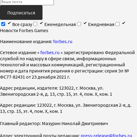
Подписаться
Все сразу
Еженедельная
Ежедневная
Новости Forbes Games
Наименование издания:
forbes.ru
Cетевое издание «
forbes.ru
» зарегистрировано Федеральной
службой по надзору в сфере связи, информационных
технологий и массовых коммуникаций, регистрационный
номер и дата принятия решения о регистрации: серия Эл №
ФС77-82431 от 23 декабря 2021 г.
Адрес редакции, издателя: 123022, г. Москва, ул.
Звенигородская 2-я, д. 13, стр. 15, эт. 4, пом. X, ком. 1
Адрес редакции: 123022, г. Москва, ул. Звенигородская 2-я, д.
13, стр. 15, эт. 4, пом. X, ком. 1
Главный редактор: Мазурин Николай Дмитриевич
Адрес электронной почты редакции:
press-release@forbes.ru