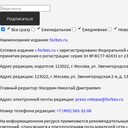
Подписаться
Все сразу
Еженедельная
Ежедневная
Ново
Наименование издания:
forbes.ru
Cетевое издание «
forbes.ru
» зарегистрировано Федеральной 
принятия решения о регистрации: серия Эл № ФС77-82431 от 23 
Адрес редакции, издателя: 123022, г. Москва, ул. Звенигородская 2-
Адрес редакции: 123022, г. Москва, ул. Звенигородская 2-я, д. 13, с
Главный редактор: Мазурин Николай Дмитриевич
Адрес электронной почты редакции:
press-release@forbes.ru
Номер телефона редакции:
+7 (495) 565-32-06
На информационном ресурсе применяются рекомендательные 
сведений, относящихся к предпочтениям пользователей сети 