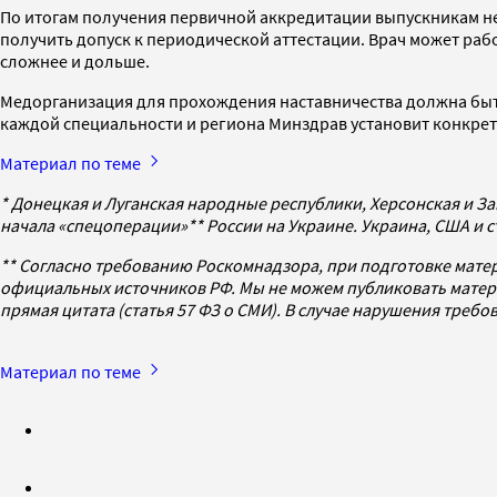
По итогам получения первичной аккредитации выпускникам не
получить допуск к периодической аттестации. Врач может раб
сложнее и дольше.
Медорганизация для прохождения наставничества должна быть
каждой специальности и региона Минздрав установит конкрет
Материал по теме
* Донецкая и Луганская народные республики, Херсонская и За
начала «спецоперации»** России на Украине. Украина, США и 
** Согласно требованию Роскомнадзора, при подготовке мате
официальных источников РФ. Мы не можем публиковать матери
прямая цитата (статья 57 ФЗ о СМИ). В случае нарушения треб
Материал по теме