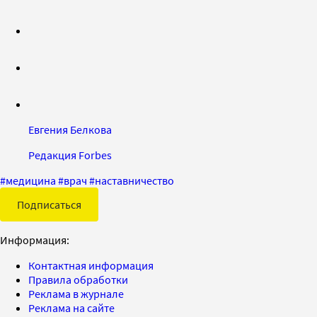
Евгения Белкова
Редакция Forbes
#
медицина
#
врач
#
наставничество
Подписаться
Информация:
Контактная информация
Правила обработки
Реклама в журнале
Реклама на сайте