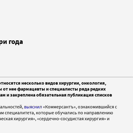
ри года
относятся несколько видов хирургии, онкология,
ы от нее фармацевты и специалисты ряда редких
кам и закреплена обязательная публикация списков
иальностей,
выяснил
«Коммерсантъ», ознакомившийся с
м специалитета, которые обучались по направлению
еская хирургия», «сердечно-сосудистая хирургия» и