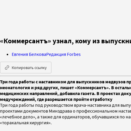
«Коммерсантъ» узнал, кому из выпускн
Евгения Белкова
Редакция Forbes
Копировать ссылку
Три года работы с наставником для выпускников медвузов п
неонатология и ряд других, пишет «Коммерсантъ». В остал
медицинских направлений, добавила газета. В проектах до
медучреждений, где разрешается пройти отработку
Три года работы под руководством врача-наставника для вып
проектами документов Минздрава о профессиональном настав
«лечебное дело», а также для ординаторов, обучавшихся по на
«торакальная хирургия».