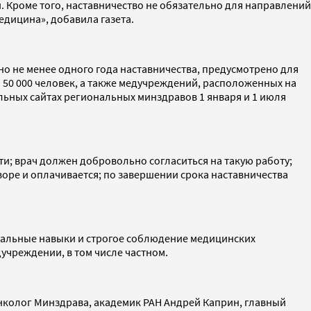
Кроме того, наставничество не обязательно для направлений
едицина», добавила газета.
 но не менее одного года наставничества, предусмотрено для
о 50 000 человек, а также медучреждений, расположенных на
альных сайтах региональных минздравов 1 января и 1 июля
ти; врач должен добровольно согласиться на такую работу;
воре и оплачивается; по завершении срока наставничества
нуальные навыки и строгое соблюдение медицинских
дучреждении, в том числе частном.
нколог Минздрава, академик РАН Андрей Каприн, главный