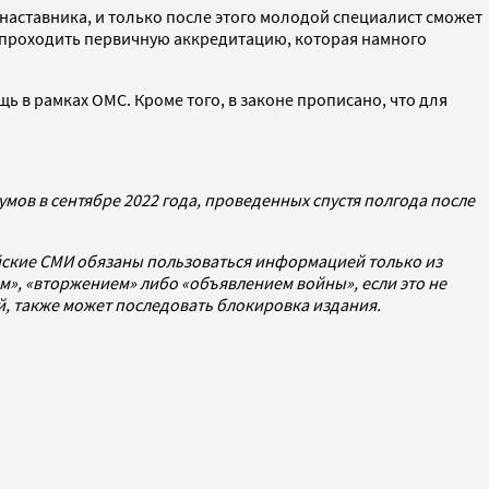
наставника, и только после этого молодой специалист сможет
ся проходить первичную аккредитацию, которая намного
 в рамках ОМС. Кроме того, в законе прописано, что для
мов в сентябре 2022 года, проведенных спустя полгода после
йские СМИ обязаны пользоваться информацией только из
», «вторжением» либо «объявлением войны», если это не
ей, также может последовать блокировка издания.