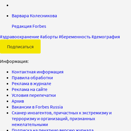
Варвара Колесникова
Редакция Forbes
#
здравоохранение
#
аборты
#
беременность
#
демография
Подписаться
Информация:
Контактная информация
Правила обработки
Реклама в журнале
Реклама на сайте
Условия перепечатки
Архив
Вакансии в Forbes Russia
Сканер иноагентов, причастных к экстремизму и
терроризму и организаций, признанных
нежелательными
Подписка на печатную версию журнала