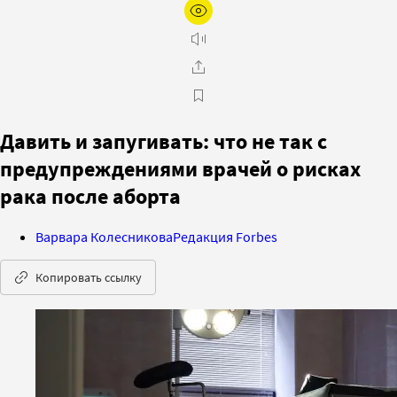
Давить и запугивать: что не так с
предупреждениями врачей о рисках
рака после аборта
Варвара Колесникова
Редакция Forbes
Копировать ссылку