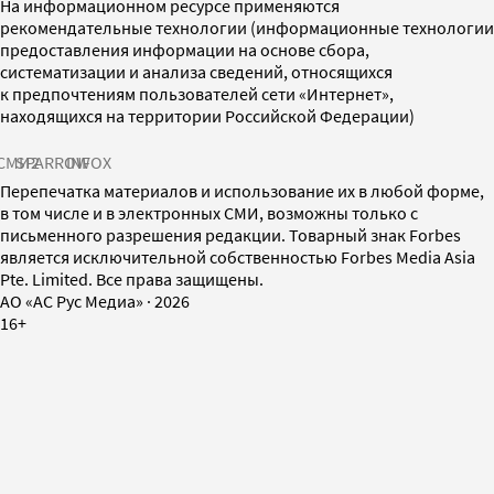
На информационном ресурсе применяются
рекомендательные технологии (информационные технологии
предоставления информации на основе сбора,
систематизации и анализа сведений, относящихся
к предпочтениям пользователей сети «Интернет»,
находящихся на территории Российской Федерации)
СМИ2
SPARROW
INFOX
Перепечатка материалов и использование их в любой форме,
в том числе и в электронных СМИ, возможны только с
письменного разрешения редакции. Товарный знак Forbes
является исключительной собственностью Forbes Media Asia
Pte. Limited. Все права защищены.
AO «АС Рус Медиа»
·
2026
16+