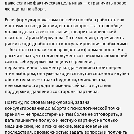
даже если их фактическая цель иная — ограничить право
женщины на аборт.
Если формулировка сама по себе способна работать как
инструмент воздействия, встает вопрос — а что вообще
должен делать текст согласия, говорит клинический
психолог Ирина Меркулова. По ее мнению, перечислять
риски в ходе доабортного консультирования необходимо
— без этого согласие превращается в формальность. Но
рассчитывать, что один документ со списком осложнений
сам по себе удержит женщину от решения,
нереалистично: к моменту, когда женщина стоит перед
этим выбором, она уже находится внутри сложного клубка
обстоятельств — страха бедности, одиночества,
невозможности родить именно сейчас, отсутствия
поддержки, давления со стороны партнера.
Поэтому, по словам Меркуловой, задача
консультирования до аборта с психологической точки
зрения — не предостеречь и тем более не отговорить, а
дать пациентке полную и честную картину: не только
медицинские, но и психические, эмоциональные
последствия, с возможностью задать вопросы и получить