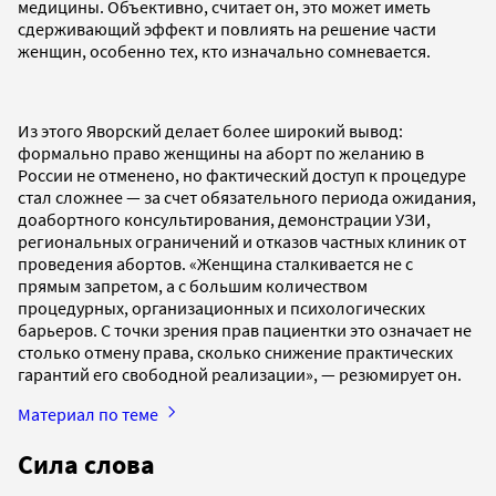
медицины. Объективно, считает он, это может иметь
сдерживающий эффект и повлиять на решение части
женщин, особенно тех, кто изначально сомневается.
Из этого Яворский делает более широкий вывод:
формально право женщины на аборт по желанию в
России не отменено, но фактический доступ к процедуре
стал сложнее — за счет обязательного периода ожидания,
доабортного консультирования, демонстрации УЗИ,
региональных ограничений и отказов частных клиник от
проведения абортов. «Женщина сталкивается не с
прямым запретом, а с большим количеством
процедурных, организационных и психологических
барьеров. С точки зрения прав пациентки это означает не
столько отмену права, сколько снижение практических
гарантий его свободной реализации», — резюмирует он.
Материал по теме
Сила слова