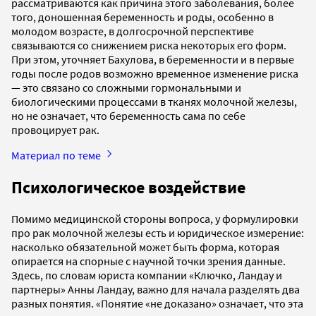
рассматриваются как причина этого заболевания, более
того, доношенная беременность и роды, особенно в
молодом возрасте, в долгосрочной перспективе
связываются со снижением риска некоторых его форм.
При этом, уточняет Бахулова, в беременности и в первые
годы после родов возможно временное изменение риска
— это связано со сложными гормональными и
биологическими процессами в тканях молочной железы,
но не означает, что беременность сама по себе
провоцирует рак.
Материал по теме
Психологическое воздействие
Помимо медицинской стороны вопроса, у формулировки
про рак молочной железы есть и юридическое измерение:
насколько обязательной может быть форма, которая
опирается на спорные с научной точки зрения данные.
Здесь, по словам юриста компании «Ключко, Ландау и
партнеры» Анны Ландау, важно для начала разделять два
разных понятия. «Понятие «не доказано» означает, что эта