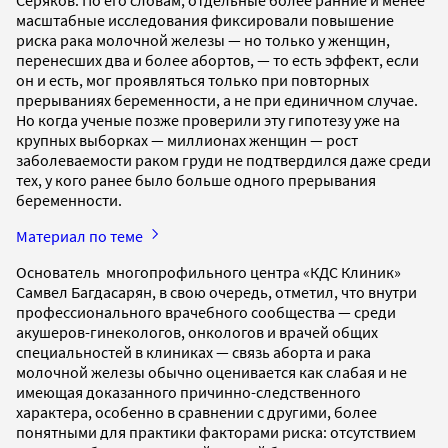
масштабные исследования фиксировали повышение
риска рака молочной железы — но только у женщин,
перенесших два и более абортов, — то есть эффект, если
он и есть, мог проявляться только при повторных
прерываниях беременности, а не при единичном случае.
Но когда ученые позже проверили эту гипотезу уже на
крупных выборках — миллионах женщин — рост
заболеваемости раком груди не подтвердился даже среди
тех, у кого ранее было больше одного прерывания
беременности.
Материал по теме
Основатель многопрофильного центра «КДС Клиник»
Самвел Багдасарян, в свою очередь, отметил, что внутри
профессионального врачебного сообщества — среди
акушеров-гинекологов, онкологов и врачей общих
специальностей в клиниках — связь аборта и рака
молочной железы обычно оценивается как слабая и не
имеющая доказанного причинно-следственного
характера, особенно в сравнении с другими, более
понятными для практики факторами риска: отсутствием