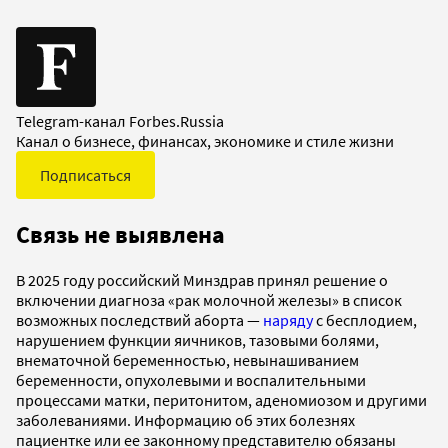
Telegram-канал Forbes.Russia
Канал о бизнесе, финансах, экономике и стиле жизни
Подписаться
Связь не выявлена
В 2025 году российский Минздрав принял решение о
включении диагноза «рак молочной железы» в список
возможных последствий аборта —
наряду
с бесплодием,
нарушением функции яичников, тазовыми болями,
внематочной беременностью, невынашиванием
беременности, опухолевыми и воспалительными
процессами матки, перитонитом, аденомиозом и другими
заболеваниями. Информацию об этих болезнях
пациентке или ее законному представителю обязаны