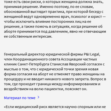
тоже есть свои риски, о которых женщина должна знать,
принимая решение. Именно поэтому, по ее словам,
обоснованной выглядит практика, при которой беседу с
женщиной ведут одновременно врач, психолог и юрист —
чтобы исключить влияние посторонних лиц на ее
решение, а также помочь в ситуациях, когда решение об
аборте принимается под давлением, явно не отвечающим
ее собственным интересам.
Генеральный директор юридической фирмы P&I Legal,
член Координационного совета Ассоциации частных
клиник Санкт-Петербурга Станислав Яворский согласен с
мыслью о том, что с юридической точки зрения новая
форма согласия на аборт не отменяет право женщины на
процедуру и не вводит никакого нового запрета. Вопрос в
том, где проходит граница между информированием и
воздействием на волю пациентки, поясняет он.
Материал по теме
«Если медицинский риск является научно спорным или не