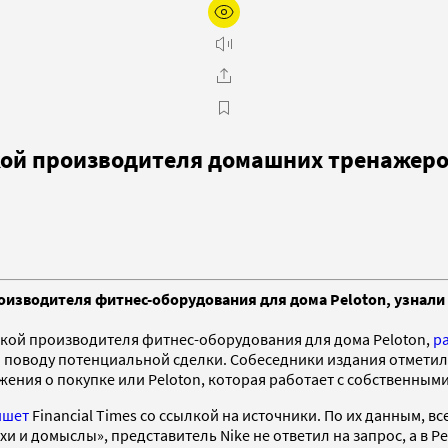
кой производителя домашних тренажеро
оизводителя фитнес-оборудования для дома Peloton, узнали 
пкой производителя фитнес-оборудования для дома Peloton,
р
о поводу потенциальной сделки. Собеседники издания отметили
жения о покупке или Peloton, которая работает с собственными
ишет
Financial Times со ссылкой на источники. По их данным, 
и и домыслы», представитель Nike не ответил на запрос, а в P