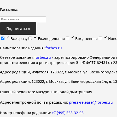
Рассылка:
Подписаться
Все сразу
Еженедельная
Ежедневная
Ново
Наименование издания:
forbes.ru
Cетевое издание «
forbes.ru
» зарегистрировано Федеральной 
принятия решения о регистрации: серия Эл № ФС77-82431 от 23 
Адрес редакции, издателя: 123022, г. Москва, ул. Звенигородская 2-
Адрес редакции: 123022, г. Москва, ул. Звенигородская 2-я, д. 13, с
Главный редактор: Мазурин Николай Дмитриевич
Адрес электронной почты редакции:
press-release@forbes.ru
Номер телефона редакции:
+7 (495) 565-32-06