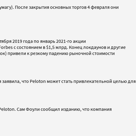
 бумагу). После закрытия основных торгов 4 февраля они
ября 2019 года по январь 2021-го акции
rbes с состоянием в $1,5 млрд. Конец локдаунов и другие
ибок) привели к резкому падению рыночной стоимости
 заявила, что Peloton может стать привлекательной целью для
Peloton. Сам Фоули сообщил изданию, что компания