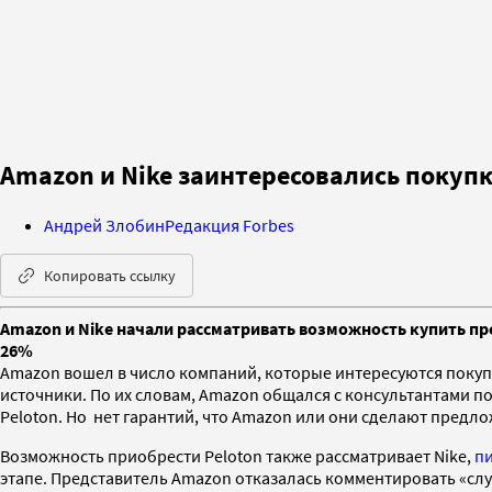
Amazon и Nike заинтересовались покуп
Андрей Злобин
Редакция Forbes
Копировать ссылку
Amazon и Nike начали рассматривать возможность купить пр
26%
Amazon вошел в число компаний, которые интересуются поку
источники. По их словам, Amazon общался с консультантами п
Peloton. Но нет гарантий, что Amazon или они сделают предло
Возможность приобрести Peloton также рассматривает Nike,
п
этапе. Представитель Amazon отказалась комментировать «слух