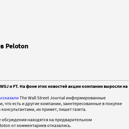
в Peloton
WSJ и FT. На фоне этих новостей акции компании выросли на
ассказали
The Wall Street Journal информированные
, что есть и другие компании, заинтересованные в покупке
 консультантами, их примет, пишет газета.
все обсуждения находятся на предварительном
eloton от комментариев отказались.