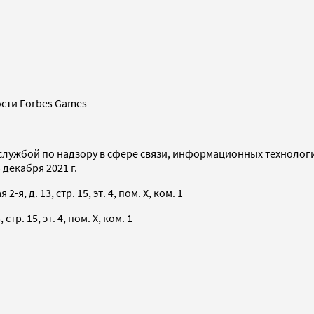
сти Forbes Games
службой по надзору в сфере связи, информационных технолог
декабря 2021 г.
я, д. 13, стр. 15, эт. 4, пом. X, ком. 1
тр. 15, эт. 4, пом. X, ком. 1