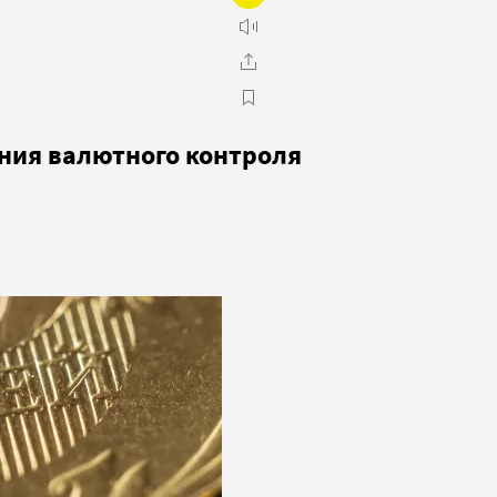
ения валютного контроля