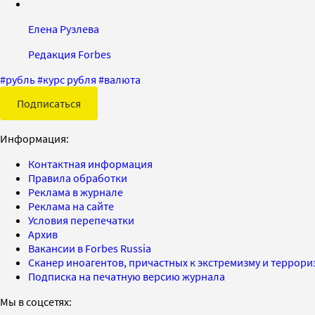
Елена Рузлева
Редакция Forbes
#
рубль
#
курс рубля
#
валюта
Подписаться
Информация:
Контактная информация
Правила обработки
Реклама в журнале
Реклама на сайте
Условия перепечатки
Архив
Вакансии в Forbes Russia
Сканер иноагентов, причастных к экстремизму и террор
Подписка на печатную версию журнала
Мы в соцсетях: