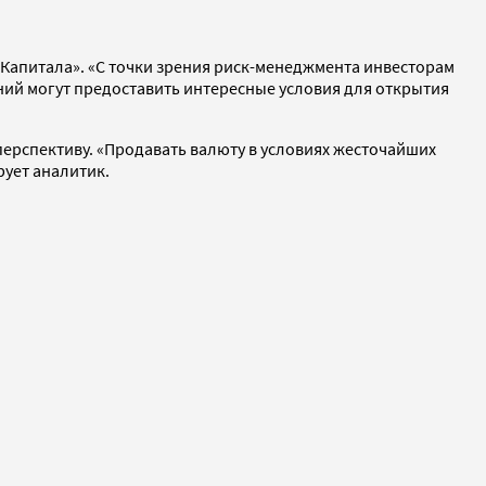
Капитала». «С точки зрения риск-менеджмента инвесторам
ний могут предоставить интересные условия для открытия
перспективу. «Продавать валюту в условиях жесточайших
ует аналитик.