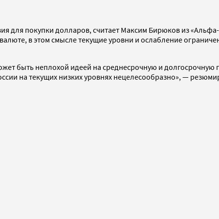
ия для покупки долларов, считает Максим Бирюков из «Альфа-
валюте, в этом смысле текущие уровни и ослабление ограниче
может быть неплохой идеей на среднесрочную и долгосрочную 
ссии на текущих низких уровнях нецелесообразно», — резюмир