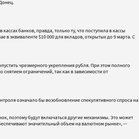
 Донец.
ассах банков, правда, только ту, что поступила в кассы
е в эквиваленте $10 000 для вкладов, открытых до 9 марта. С
опустить чрезмерного укрепления рубля. При этом полного
о снятием ограничений, так как в зависимости от
нтроля означало бы возобновление спекулятивного спроса на
нок, поэтому будут включаться другие механизмы. Это может
обеспечивают значительный объем на валютном рынке», —