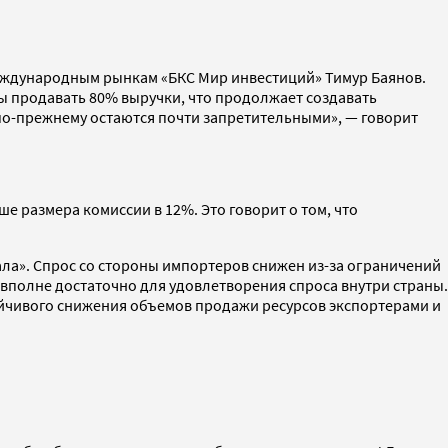
еждународным рынкам «БКС Мир инвестиций» Тимур Баянов.
 продавать 80% выручки, что продолжает создавать
по-прежнему остаются почти запретительными», — говорит
ше размера комиссии в 12%. Это говорит о том, что
ала». Спрос со стороны импортеров снижен из-за ограничений
 вполне достаточно для удовлетворения спроса внутри страны.
тойчивого снижения объемов продажи ресурсов экспортерами и