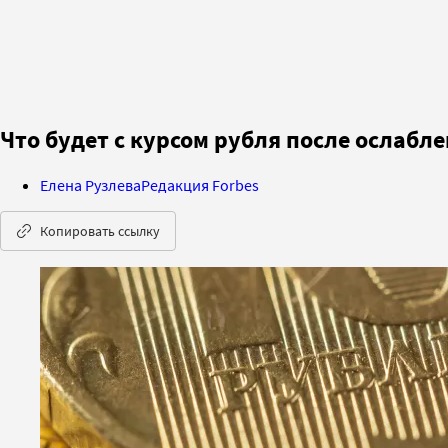
Что будет с курсом рубля после ослабл
Елена Рузлева
Редакция Forbes
Копировать ссылку