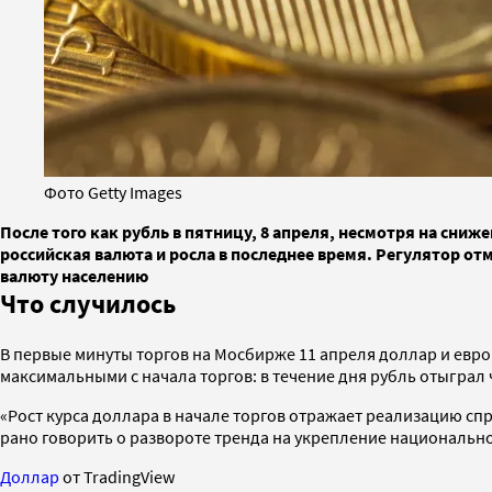
Фото Getty Images
После того как рубль в пятницу, 8 апреля, несмотря на сниж
российская валюта и росла в последнее время. Регулятор о
валюту населению
Что случилось
В первые минуты торгов на Мосбирже 11 апреля доллар и евро 
максимальными с начала торгов: в течение дня рубль отыграл ч
«Рост курса доллара в начале торгов отражает реализацию спр
рано говорить о развороте тренда на укрепление национальн
Доллар
от TradingView