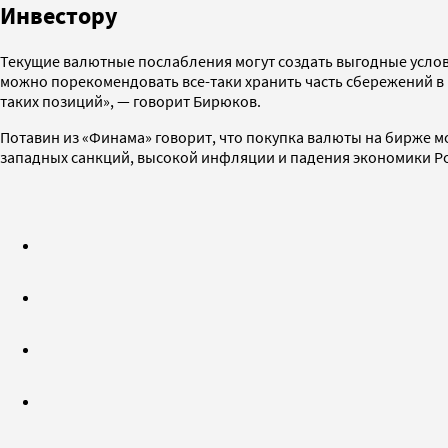
Инвестору
Текущие валютные послабления могут создать выгодные услов
можно порекомендовать все-таки хранить часть сбережений в 
таких позиций», — говорит Бирюков.
Потавин из «Финама» говорит, что покупка валюты на бирже 
западных санкций, высокой инфляции и падения экономики Ро