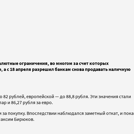
валютные ограничения, во многом за счет которых
, а с 18 апреля разрешил банкам снова продавать наличную
 82 рублей, европейской — до 88,8 рубля. Эти значения стали
ар и 86,27 рубля за евро.
и за покупку. Впоследствии наблюдался заметный откат, и пока
Максим Бирюков.