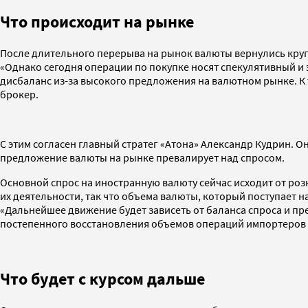
Что происходит на рынке
После длительного перерыва на рынок валюты вернулись кру
«Однако сегодня операции по покупке носят спекулятивный и
дисбаланс из-за высокого предложения на валютном рынке. К
брокер.
С этим согласен главный стратег «Атона» Александр Кудрин. О
предложение валюты на рынке превалирует над спросом.
Основной спрос на иностранную валюту сейчас исходит от ро
их деятельности, так что объема валюты, который поступает 
«Дальнейшее движение будет зависеть от баланса спроса и п
постепенного восстановления объемов операций импортеров 
Что будет с курсом дальше